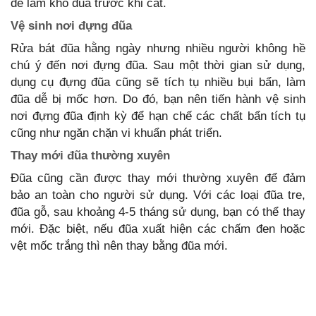
để làm khô đũa trước khi cất.
Vệ sinh nơi đựng đũa
Rửa bát đũa hằng ngày nhưng nhiều người không hề
chú ý đến nơi đựng đũa. Sau một thời gian sử dụng,
dụng cụ đựng đũa cũng sẽ tích tụ nhiều bụi bẩn, làm
đũa dễ bị mốc hơn. Do đó, bạn nên tiến hành vệ sinh
nơi đựng đũa định kỳ để hạn chế các chất bẩn tích tụ
cũng như ngăn chặn vi khuẩn phát triển.
Thay mới đũa thường xuyên
Đũa cũng cần được thay mới thường xuyên để đảm
bảo an toàn cho người sử dụng. Với các loại đũa tre,
đũa gỗ, sau khoảng 4-5 tháng sử dụng, bạn có thể thay
mới. Đặc biệt, nếu đũa xuất hiện các chấm đen hoặc
vệt mốc trắng thì nên thay bằng đũa mới.