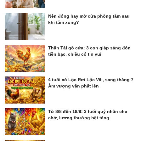
Nên đóng hay mở cửa phòng tắm sau
khi tắm xong?
Thần Tài gõ cửa: 3 con giáp sáng đón
tiền bạc, chiều có tin vui
4 tuổi có Lộc Rơi Lộc Vãi, sang tháng 7
Âm vượng vận phất lên
Từ 8/8 đến 18/8: 3 tuổi quý nhân che
chở, lương thưởng bật tăng