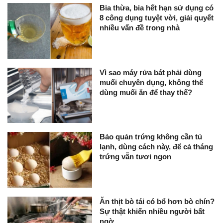
Bia thừa, bia hết hạn sử dụng có
8 công dụng tuyệt vời, giải quyết
nhiều vấn đề trong nhà
Vì sao máy rửa bát phải dùng
muối chuyên dụng, không thể
dùng muối ăn để thay thế?
Bảo quản trứng không cần tủ
lạnh, dùng cách này, để cả tháng
trứng vẫn tươi ngon
Ăn thịt bò tái có bổ hơn bò chín?
Sự thật khiến nhiều người bất
ngờ