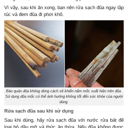
Vì vậy, sau khi ăn xong, bạn nên rửa sạch đũa ngay lập
túc và đem đũa đi phơi khô.
Bảo quản đũa không đúng cách sẽ khiến nấm mốc xuất hiện trên đũa.
Sử dụng đũa mốc có thể ảnh hưởng không tốt đến sức khỏe của người
dùng.
Rửa sạch đũa sau khi sử dụng
Sau khi dùng, hãy rửa sạch đũa với nước rửa bát để
loại bỏ dầu mỡ và thức ăn thừa. Nếu đũa không được