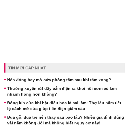
TIN MỚI CẬP NHẬT
Nên đóng hay mở cửa phòng tắm sau khi tắm xong?
Thường xuyên rút dây cắm điện ra khỏi nồi cơm có làm
nhanh hỏng hơn không?
Đóng kín cửa khi bật điều hòa là sai lầm: Thợ lâu năm tiết
lộ cách mở cửa giúp tiền điện giảm sâu
Đũa gỗ, đũa tre nên thay sau bao lâu? Nhiều gia đình dùng
vài năm không đổi mà không biết nguy cơ này!