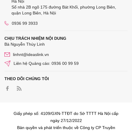
Hà Nội
Số nhà 2B ngõ 175 đường Bát Khối, phường Long Biên,
quận Long Biên, Hà Nội
0936 99 3933
CHỊU TRÁCH NHIỆM NỘI DUNG
Bà Nguyễn Thùy Linh
linhnt@ideaslink.vn
Liên hệ Quảng cáo: 0936 00 99 59
THEO DÕI CHÚNG TÔI
Giấy phép số: 4109/GXN-TTĐT do Sở TTTT Hà Nội cấp
ngày 27/12/2022
Bản quyền và phát triển thuộc về Công ty CP Truyền