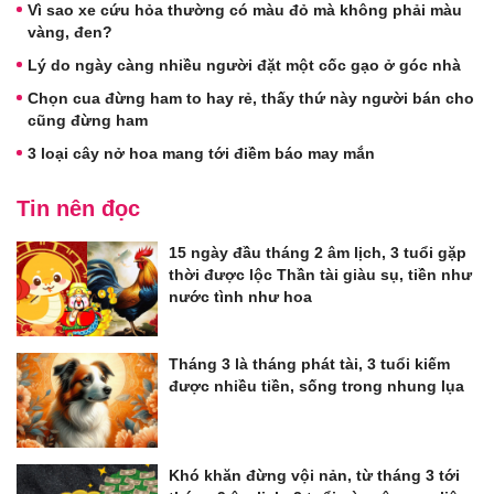
Vì sao xe cứu hỏa thường có màu đỏ mà không phải màu
vàng, đen?
Lý do ngày càng nhiều người đặt một cốc gạo ở góc nhà
Chọn cua đừng ham to hay rẻ, thấy thứ này người bán cho
cũng đừng ham
3 loại cây nở hoa mang tới điềm báo may mắn
Tin nên đọc
15 ngày đầu tháng 2 âm lịch, 3 tuổi gặp
thời được lộc Thần tài giàu sụ, tiền như
nước tình như hoa
Tháng 3 là tháng phát tài, 3 tuổi kiếm
được nhiều tiền, sống trong nhung lụa
Khó khăn đừng vội nản, từ tháng 3 tới