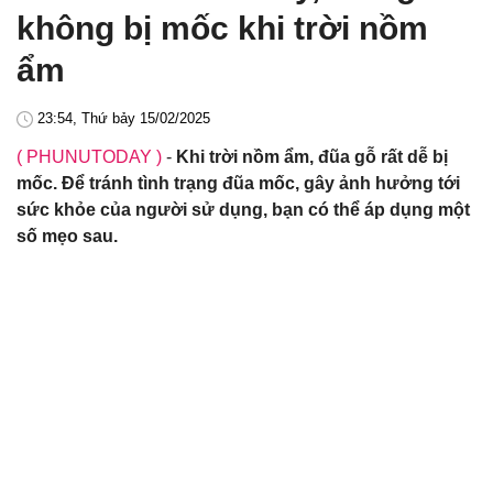
không bị mốc khi trời nồm
ẩm
23:54, Thứ bảy 15/02/2025
( PHUNUTODAY )
-
Khi trời nồm ẩm, đũa gỗ rất dễ bị
mốc. Để tránh tình trạng đũa mốc, gây ảnh hưởng tới
sức khỏe của người sử dụng, bạn có thể áp dụng một
số mẹo sau.