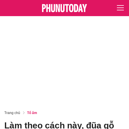
Trang chủ
Tổ ấm
Làm theo cách này, đũa gỗ