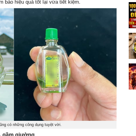
bảo hiệu quả tốt lại vừa tiết kiệm.
cũng có những công dụng tuyệt vời.
h, gầm giường