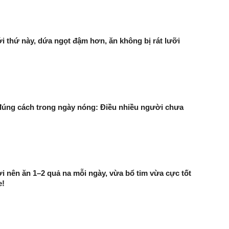
 thứ này, dứa ngọt đậm hơn, ăn không bị rát lưỡi
úng cách trong ngày nóng: Điều nhiều người chưa
 nên ăn 1–2 quả na mỗi ngày, vừa bổ tim vừa cực tốt
e!