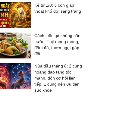
Kể từ 1/8: 3 con giáp
thoát khổ đời sang trang
Cách luộc gà không cần
nước: Thịt mọng mọng,
đậm đà, thơm ngọt gấp
đôi
Nửa đầu tháng 8: 2 cung
hoàng đạo tăng tốc
mạnh, đón cơ hội liên
tiếp, 1 cung nên ưu tiên
sức khỏe