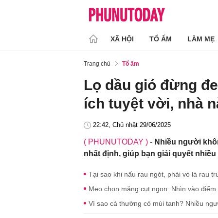
XÃ HỘI
TỔ ẤM
LÀM MẸ
Trang chủ
Tổ ấm
Lọ dầu gió đừng đem
ích tuyệt vời, nhà 
22:42, Chủ nhật 29/06/2025
( PHUNUTODAY )
-
Nhiều người khôn
nhất định, giúp bạn giải quyết nhiều
Tại sao khi nấu rau ngót, phải vò lá rau t
Mẹo chọn măng cụt ngon: Nhìn vào điểm 
Vì sao cá thường có mùi tanh? Nhiều ngư