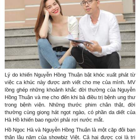
Lý do khiến Nguyễn Hồng Thuận bật khóc xuất phát từ
việc ca khúc này được anh viết cho mẹ của mình. MV
lồng ghép những khoảnh khắc đời thường của Nguyễn
Hồng Thuận và mẹ cho đến khi bà điều trị bệnh ung thư
trong bệnh viện. Những thước phim chân thật, đời
thường cùng giọng hát ngọt ngào, có phần da diết của
Hà Hồ khiến bao người phải rơi nước mắt.
Hồ Ngọc Hà và Nguyễn Hồng Thuận là một cặp đôi bạn
thân lâu năm của showbiz Việt. Cả hai được coi là tri