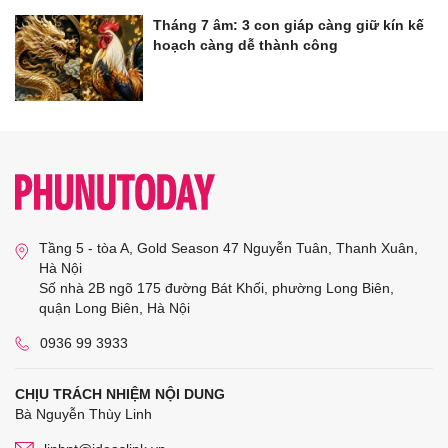
Tháng 7 âm: 3 con giáp càng giữ kín kế
hoạch càng dễ thành công
Tầng 5 - tòa A, Gold Season 47 Nguyễn Tuân, Thanh Xuân,
Hà Nội
Số nhà 2B ngõ 175 đường Bát Khối, phường Long Biên,
quận Long Biên, Hà Nội
0936 99 3933
CHỊU TRÁCH NHIỆM NỘI DUNG
Bà Nguyễn Thùy Linh