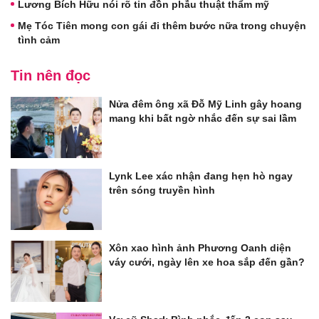
Lương Bích Hữu nói rõ tin đồn phẫu thuật thẩm mỹ
Mẹ Tóc Tiên mong con gái đi thêm bước nữa trong chuyện
tình cảm
Tin nên đọc
Nửa đêm ông xã Đỗ Mỹ Linh gây hoang
mang khi bất ngờ nhắc đến sự sai lầm
Lynk Lee xác nhận đang hẹn hò ngay
trên sóng truyền hình
Xôn xao hình ảnh Phương Oanh diện
váy cưới, ngày lên xe hoa sắp đến gần?