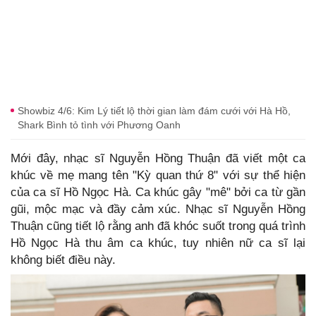
Showbiz 4/6: Kim Lý tiết lộ thời gian làm đám cưới với Hà Hồ,
Shark Bình tỏ tình với Phương Oanh
Mới đây, nhạc sĩ Nguyễn Hồng Thuận đã viết một ca
khúc về mẹ mang tên "Kỳ quan thứ 8" với sự thể hiện
của ca sĩ Hồ Ngọc Hà. Ca khúc gây "mê" bởi ca từ gần
gũi, mộc mạc và đầy cảm xúc. Nhạc sĩ Nguyễn Hồng
Thuận cũng tiết lộ rằng anh đã khóc suốt trong quá trình
Hồ Ngọc Hà thu âm ca khúc, tuy nhiên nữ ca sĩ lại
không biết điều này.