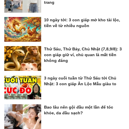
trang
10 ngày tới: 3 con giáp mở kho tài lộc,
tiền về từ nhiều nguồn
Thứ Sáu, Thứ Bảy, Chủ Nhật (7,8,9/8): 3
con giáp giữ ví, chủ quan là mất tiền
không đáng
3 ngày cuối tuần từ Thứ Sáu tới Chủ
Nhật: 3 con giáp Ăn Lộc Mẫu giàu to
Bao lâu nên gội đầu một lần để tóc
khỏe, da đầu sạch?