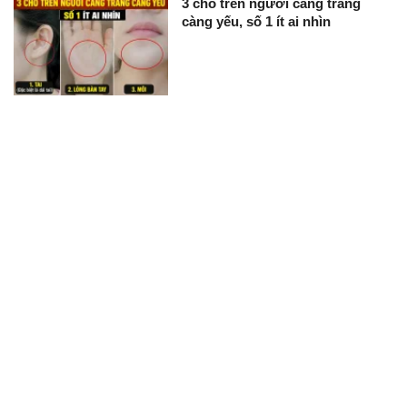
3 chỗ trên người càng trắng
càng yếu, số 1 ít ai nhìn