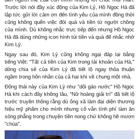
Trước lời nói đầy xúc động của Kim Lý, Hồ Ngọc Hà đã
lập tức gửi lời cảm ơn đến tình yêu của mình đồng thời
cũng không quên việc đòi quà và tiền từ người chồng
của mình. Dù không nhắc trực tiếp đến nhưng Hồ Ngọc
Hà đã dùng những icon hình túi tiền và quà để nhắc nhở
Kim Lý.
Ngay sau đó, Kim Lý cũng không ngại đáp lại bằng
tiếng Việt: "Tất cả tiền của Kim trong tài khoản của Hà,"
dòng chia sẻ của Kim Lý đã tiết lộ ngay thỏa thuận
ngầm trong hôn nhân của cả hai khi về chung một nhà.
Động thái này của Kim Lý như "dội gáo nước" Hồ Ngọc
Hà khi cách đây không lâu, "Nữ hoàng giải trí" đã tiết lộ
trước truyền thông rằng dù ông xã làm đại diện thương
hiệu mỹ phẩm cho mình nhưng cô vẫn tính phí làm ăn
sòng phẳng trong chuyện tiền nong chứ không hề mượn
"chùa".