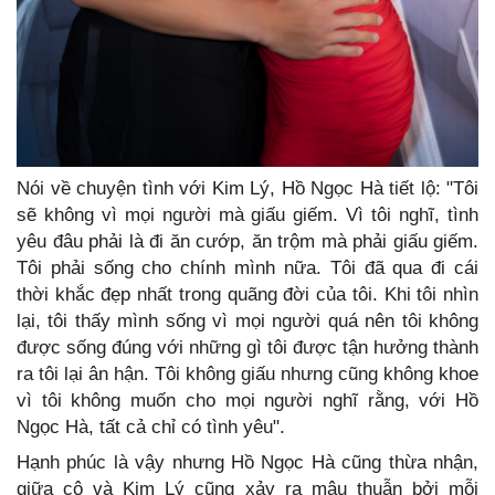
Nói về chuyện tình với Kim Lý, Hồ Ngọc Hà tiết lộ: "Tôi
sẽ không vì mọi người mà giấu giếm. Vì tôi nghĩ, tình
yêu đâu phải là đi ăn cướp, ăn trộm mà phải giấu giếm.
Tôi phải sống cho chính mình nữa. Tôi đã qua đi cái
thời khắc đẹp nhất trong quãng đời của tôi. Khi tôi nhìn
lại, tôi thấy mình sống vì mọi người quá nên tôi không
được sống đúng với những gì tôi được tận hưởng thành
ra tôi lại ân hận. Tôi không giấu nhưng cũng không khoe
vì tôi không muốn cho mọi người nghĩ rằng, với Hồ
Ngọc Hà, tất cả chỉ có tình yêu".
Hạnh phúc là vậy nhưng Hồ Ngọc Hà cũng thừa nhận,
giữa cô và Kim Lý cũng xảy ra mâu thuẫn bởi mỗi