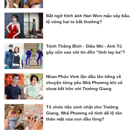
Bất ngờ hình ảnh Hari Won mặc váy bầu,
lộ vòng hai to bất thường?
Trịnh Thăng Bình - Diệu Nhi - Anh Tú
gây xôn xao với tin đồn "tình tay ba"?
Nhan Phúc Vinh lần đầu lên tiếng về
chuyện từng yêu Nhã Phương khi cô
chưa kết hôn với Trường Giang
Tổ chức tiệc sinh nhật cho Trường
Giang, Nhã Phương vô tình để lộ tên
thân mật của con đầu lòng?