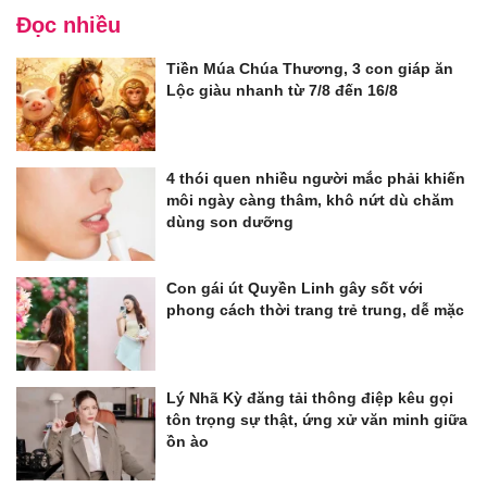
Đọc nhiều
Tiền Múa Chúa Thương, 3 con giáp ăn
Lộc giàu nhanh từ 7/8 đến 16/8
4 thói quen nhiều người mắc phải khiến
môi ngày càng thâm, khô nứt dù chăm
dùng son dưỡng
Con gái út Quyền Linh gây sốt với
phong cách thời trang trẻ trung, dễ mặc
Lý Nhã Kỳ đăng tải thông điệp kêu gọi
tôn trọng sự thật, ứng xử văn minh giữa
ồn ào