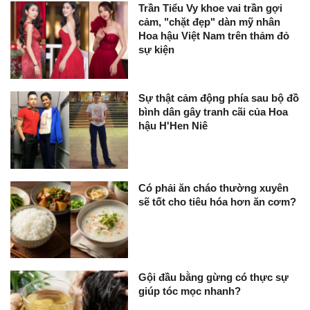
Trần Tiểu Vy khoe vai trần gợi
cảm, "chặt đẹp" dàn mỹ nhân
Hoa hậu Việt Nam trên thảm đỏ
sự kiện
Sự thật cảm động phía sau bộ đồ
bình dân gây tranh cãi của Hoa
hậu H'Hen Niê
Có phải ăn cháo thường xuyên
sẽ tốt cho tiêu hóa hơn ăn cơm?
Gội đầu bằng gừng có thực sự
giúp tóc mọc nhanh?