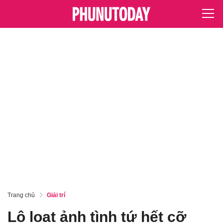
Trang chủ
Giải trí
Lộ loạt ảnh tình tứ hết cỡ