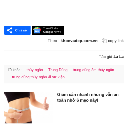
Theo:
khoevadep.com.vn
copy link
Tác giả:
La La
thủy ngân
Trung Dũng
trung dũng ôm thúy ngân
Từ khóa:
trung dũng thúy ngân đi sự kiện
Giảm cân nhanh nhưng vẫn an
toàn nhờ 6 mẹo này!