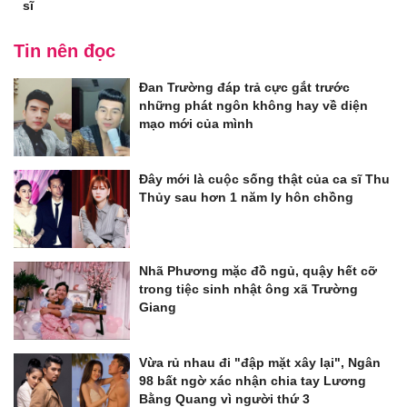
sĩ
Tin nên đọc
Đan Trường đáp trả cực gắt trước
những phát ngôn không hay về diện
mạo mới của mình
Đây mới là cuộc sống thật của ca sĩ Thu
Thủy sau hơn 1 năm ly hôn chồng
Nhã Phương mặc đồ ngủ, quậy hết cỡ
trong tiệc sinh nhật ông xã Trường
Giang
Vừa rủ nhau đi "đập mặt xây lại", Ngân
98 bất ngờ xác nhận chia tay Lương
Bằng Quang vì người thứ 3