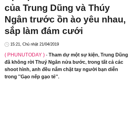
của Trung Dũng và Thúy
Ngân trước ồn ào yêu nhau,
sắp làm đám cưới
15:21, Chủ nhật 21/04/2019
( PHUNUTODAY )
-
Tham dự một sự kiện, Trung Dũng
đã không rời Thuý Ngân nửa bước, trong tất cả các
shoot hình, anh đều nắm chặt tay người bạn diễn
trong ''Gạo nếp gạo tẻ''.