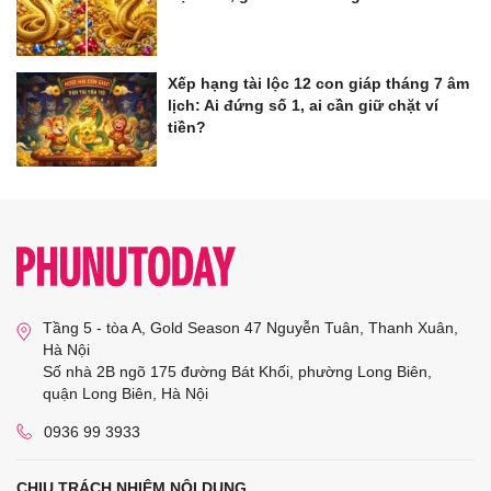
Xếp hạng tài lộc 12 con giáp tháng 7 âm
lịch: Ai đứng số 1, ai cần giữ chặt ví
tiền?
Tầng 5 - tòa A, Gold Season 47 Nguyễn Tuân, Thanh Xuân,
Hà Nội
Số nhà 2B ngõ 175 đường Bát Khối, phường Long Biên,
quận Long Biên, Hà Nội
0936 99 3933
CHỊU TRÁCH NHIỆM NỘI DUNG