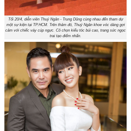
Tối 20/4, diễn viên Thuý Ngân - Trung Dũng cùng nhau đến tham dự
một sự kiện tại TP.HCM. Trên thảm đỏ, Thuý Ngân khoe vóc dáng gợi
cảm với chiếc váy cúp ngực. Cô chọn kiểu tóc búi cao, trang sức ngọc
trai tạo điểm nhấn.