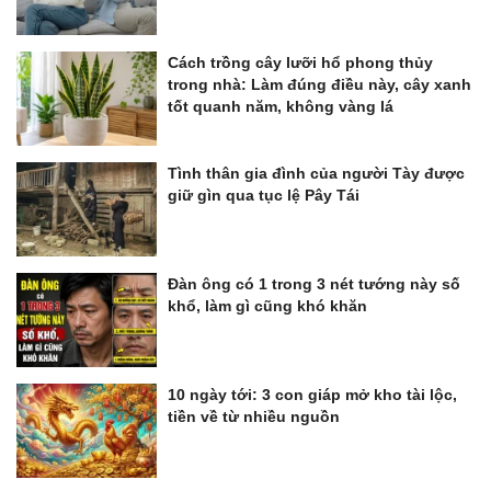
Cách trồng cây lưỡi hổ phong thủy
trong nhà: Làm đúng điều này, cây xanh
tốt quanh năm, không vàng lá
Tình thân gia đình của người Tày được
giữ gìn qua tục lệ Pây Tái
Đàn ông có 1 trong 3 nét tướng này số
khổ, làm gì cũng khó khăn
10 ngày tới: 3 con giáp mở kho tài lộc,
tiền về từ nhiều nguồn