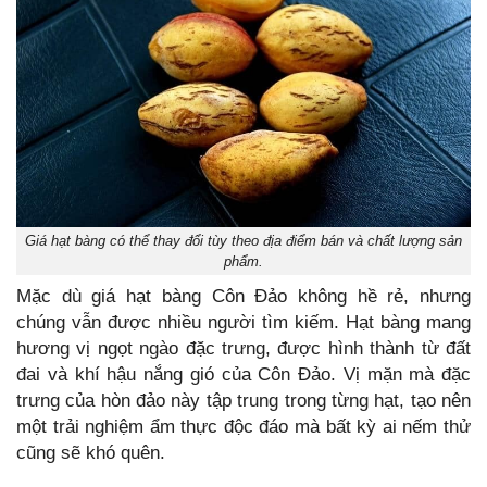
Giá hạt bàng có thể thay đổi tùy theo địa điểm bán và chất lượng sản
phẩm.
Mặc dù giá hạt bàng Côn Đảo không hề rẻ, nhưng
chúng vẫn được nhiều người tìm kiếm. Hạt bàng mang
hương vị ngọt ngào đặc trưng, được hình thành từ đất
đai và khí hậu nắng gió của Côn Đảo. Vị mặn mà đặc
trưng của hòn đảo này tập trung trong từng hạt, tạo nên
một trải nghiệm ẩm thực độc đáo mà bất kỳ ai nếm thử
cũng sẽ khó quên.