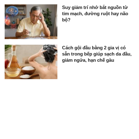
Suy giảm trí nhớ bắt nguồn từ
tim mạch, đường ruột hay não
bộ?
Cách gội đầu bằng 2 gia vị có
sẵn trong bếp giúp sạch da đầu,
giảm ngứa, hạn chế gàu