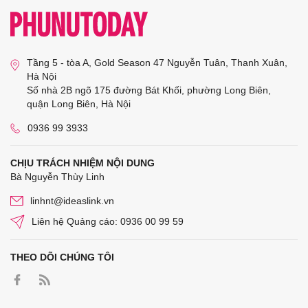
Tầng 5 - tòa A, Gold Season 47 Nguyễn Tuân, Thanh Xuân,
Hà Nội
Số nhà 2B ngõ 175 đường Bát Khối, phường Long Biên,
quận Long Biên, Hà Nội
0936 99 3933
CHỊU TRÁCH NHIỆM NỘI DUNG
Bà Nguyễn Thùy Linh
linhnt@ideaslink.vn
Liên hệ Quảng cáo: 0936 00 99 59
THEO DÕI CHÚNG TÔI