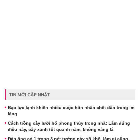
TIN MỚI CẬP NHẬT
Bạo lực lạnh khiến nhiều cuộc hôn nhân chết dần trong im
lặng
Cách trồng cây lưỡi hổ phong thủy trong nhà: Làm đúng
điều này, cây xanh tốt quanh năm, không vàng lá
Đàn ông có 1 trong 3 nét tướng này số khổ, làm gì cũng