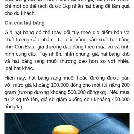
chỉ mới có thể tách được 1kg nhân hạt bàng để làm quà
cho du khách.
Giá của hạt bàng
Giá hạt bàng có thể thay đổi tùy theo địa điểm bán và
chất lượng sản phẩm. Tại các vùng sản xuất hạt bàng
như Côn Đảo, giá thường dao động theo mùa vụ và tình
hình cung cầu. Tuy nhiên, nhìn chung, giá hạt bàng khô
và hạt bàng rang muối thường cao hơn so với nhiều
loại hạt khác.
Hiện nay, hạt bàng rang muối hoặc đường được bán
với mức giá khoảng 100.000 đồng cho một túi nặng 200
gram (tương đương khoảng 500.000 đồng/kg). Nếu mua
từ 2 kg trở lên, giá sẽ giảm xuống còn khoảng 450.000
đồng/kg.