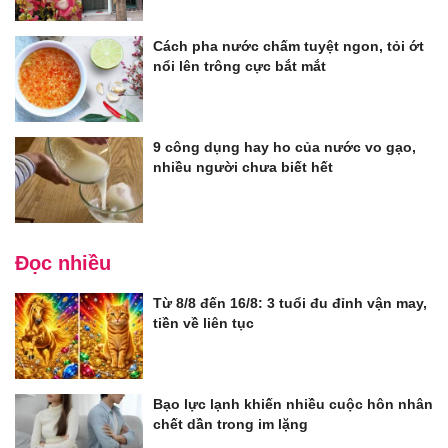
Cách pha nước chấm tuyệt ngon, tỏi ớt
nổi lên trông cực bắt mắt
9 công dụng hay ho của nước vo gạo,
nhiều người chưa biết hết
Đọc nhiều
Từ 8/8 đến 16/8: 3 tuổi đu đỉnh vận may,
tiền về liên tục
Bạo lực lạnh khiến nhiều cuộc hôn nhân
chết dần trong im lặng