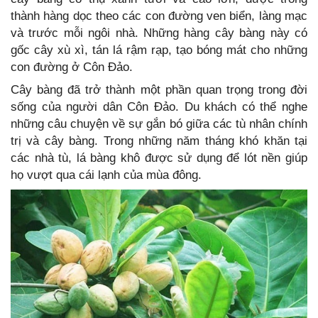
thành hàng dọc theo các con đường ven biển, làng mạc
và trước mỗi ngôi nhà. Những hàng cây bàng này có
gốc cây xù xì, tán lá rậm rạp, tạo bóng mát cho những
con đường ở Côn Đảo.
Cây bàng đã trở thành một phần quan trọng trong đời
sống của người dân Côn Đảo. Du khách có thể nghe
những câu chuyện về sự gắn bó giữa các tù nhân chính
trị và cây bàng. Trong những năm tháng khó khăn tại
các nhà tù, lá bàng khô được sử dụng để lót nền giúp
họ vượt qua cái lạnh của mùa đông.