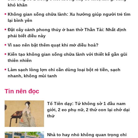
khó khăn
Không gian sống chữa lành: Xu hướng giúp người trẻ tìm
lại bình yên
Đặt cây cảnh phong thủy ở ban thờ Thần Tài: Nhất định
phải biết điều này
Vì sao nên bật thêm quạt khi mở điều hoà?
Kiến tạo không gian sống chữa lành với thiết kế gần gũi
thiên nhiên
Làm sạch lòng lợn chỉ cần dùng loại bột rẻ tiền, sạch
nhanh, không mùi tanh
Tin nên đọc
Tổ Tiên dạy: Tứ không sờ 1 đầu nam
giới, 2 eo phụ nữ, 2 thứ con lại chớ dại
thử
Nhà to hay nhỏ không quan trọng chỉ