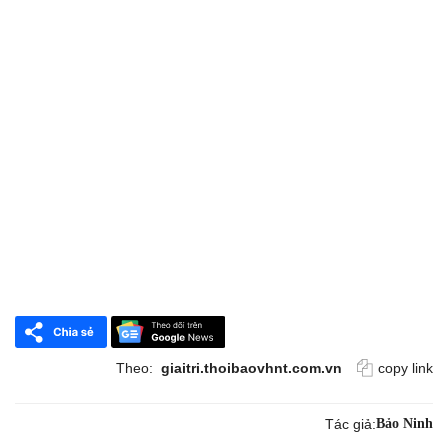
Theo:
giaitri.thoibaovhnt.com.vn
copy link
Tác giả:
Bảo Ninh