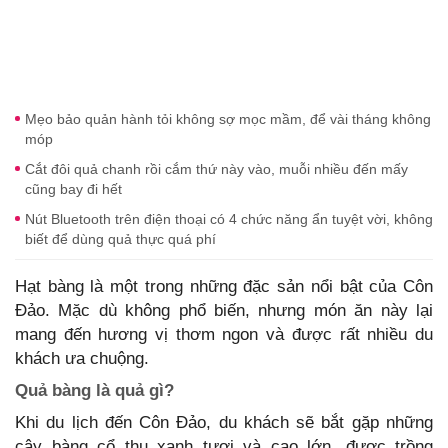
Mẹo bảo quản hành tỏi không sợ mọc mầm, để vài tháng không
móp
Cắt đôi quả chanh rồi cắm thứ này vào, muỗi nhiều đến mấy
cũng bay đi hết
Nút Bluetooth trên điện thoại có 4 chức năng ẩn tuyệt vời, không
biết để dùng quả thực quá phí
Hạt bàng là một trong những đặc sản nổi bật của Côn
Đảo. Mặc dù không phổ biến, nhưng món ăn này lại
mang đến hương vị thơm ngon và được rất nhiều du
khách ưa chuộng.
Quả bàng là quả gì?
Khi du lịch đến Côn Đảo, du khách sẽ bắt gặp những
cây bàng cổ thụ xanh tươi và cao lớn, được trồng