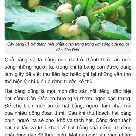
Cây bàng đã trở thành một phần quan trọng trong đời sống của người
dân Côn Đảo.
Quả bàng và lá bàng non đã trở thành thức ăn nuôi
sống những người tù, trong khi lá bàng còn được dùng
làm giấy để viết thư liên lạc hoặc ghi lại những vần thơ
thể hiện ý chí kiên cường trước kẻ thù.
Hạt bàng cũng là một món đặc sản nổi tiếng, đặc biệt
hạt bàng Côn Đảo có hương vị thơm ngon đặc trưng.
Để chế biến món ăn từ hạt bàng, người làm phải trải
qua nhiều công đoạn tỉ mỉ. Sau khi thu hoạch hạt bàng
chín, người ta sẽ phơi khô và tách hạt. Công đoạn tách
hạt rất lâu và khó khăn vì hạt bàng khá cứng, thường
phải dùng dao để thực hiện. Mất cả ngày làm việc chăm