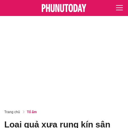
Trang chủ
Tổ ấm
Loại quả xưa rụng kín sân