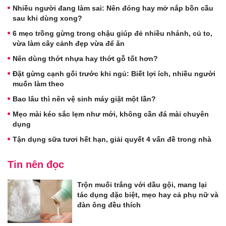
Nhiều người đang làm sai: Nên đóng hay mở nắp bồn cầu
sau khi dùng xong?
6 mẹo trồng gừng trong chậu giúp đẻ nhiều nhánh, củ to,
vừa làm cây cảnh đẹp vừa để ăn
Nên dùng thớt nhựa hay thớt gỗ tốt hơn?
Đặt gừng cạnh gối trước khi ngủ: Biết lợi ích, nhiều người
muốn làm theo
Bao lâu thì nên vệ sinh máy giặt một lần?
Mẹo mài kéo sắc lẹm như mới, không cần đá mài chuyên
dụng
Tận dụng sữa tươi hết hạn, giải quyết 4 vấn đề trong nhà
Tin nên đọc
Trộn muối trắng với dầu gội, mang lại
tác dụng đặc biệt, mẹo hay cả phụ nữ và
đàn ông đều thích