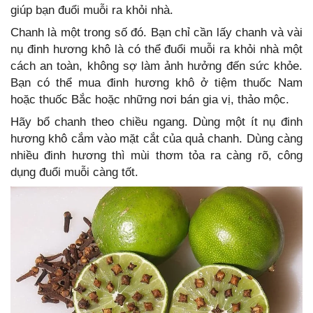
giúp bạn đuổi muỗi ra khỏi nhà.
Chanh là một trong số đó. Bạn chỉ cần lấy chanh và vài
nụ đinh hương khô là có thể đuổi muỗi ra khỏi nhà một
cách an toàn, không sợ làm ảnh hưởng đến sức khỏe.
Bạn có thể mua đinh hương khô ở tiệm thuốc Nam
hoặc thuốc Bắc hoặc những nơi bán gia vị, thảo mộc.
Hãy bổ chanh theo chiều ngang. Dùng một ít nụ đinh
hương khô cắm vào mặt cắt của quả chanh. Dùng càng
nhiều đinh hương thì mùi thơm tỏa ra càng rõ, công
dụng đuổi muỗi càng tốt.