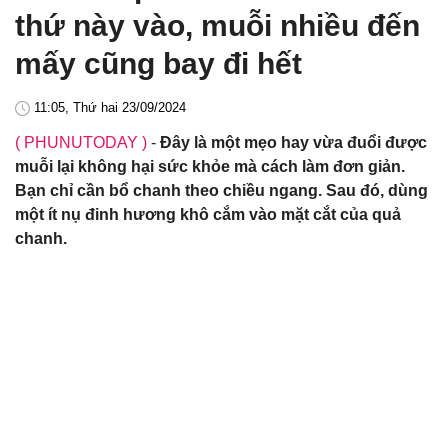
thứ này vào, muỗi nhiều đến
mấy cũng bay đi hết
11:05, Thứ hai 23/09/2024
( PHUNUTODAY )
-
Đây là một mẹo hay vừa đuổi được
muỗi lại không hại sức khỏe mà cách làm đơn giản.
Bạn chỉ cần bổ chanh theo chiều ngang. Sau đó, dùng
một ít nụ đinh hương khô cắm vào mặt cắt của quả
chanh.