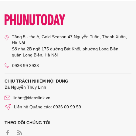
Tầng 5 - tòa A, Gold Season 47 Nguyễn Tuân, Thanh Xuân,
Hà Nội
Số nhà 2B ngõ 175 đường Bát Khối, phường Long Biên,
quận Long Biên, Hà Nội
0936 99 3933
CHỊU TRÁCH NHIỆM NỘI DUNG
Bà Nguyễn Thùy Linh
linhnt@ideaslink.vn
Liên hệ Quảng cáo: 0936 00 99 59
THEO DÕI CHÚNG TÔI