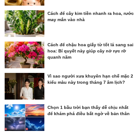
Cách để cây kim tiền nhanh ra hoa, rước
may mắn vào nhà
Cách để chậu hoa giấy từ tốt lá sang sai
hoa: Bí quyết này giúp cây nở rực rỡ
quanh năm
Vì sao người xưa khuyên hạn chế mặc 2
kiểu màu này trong tháng 7 âm lịch?
Chọn 1 bầu trời bạn thấy dễ chịu nhất
để khám phá điều bất ngờ về bản thân