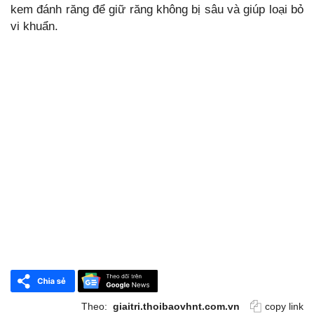
kem đánh răng để giữ răng không bị sâu và giúp loại bỏ
vi khuẩn.
Theo:
giaitri.thoibaovhnt.com.vn
copy link