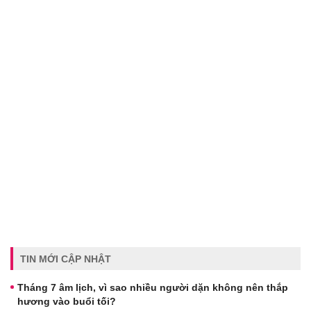
TIN MỚI CẬP NHẬT
Tháng 7 âm lịch, vì sao nhiều người dặn không nên thắp
hương vào buổi tối?