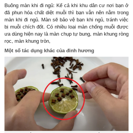
Buông màn khi đi ngủ: Kể cả khi khu dân cư nơi bạn ở
đã phun hóa chất diệt muỗi thì bạn vẫn nên nằm trong
màn khi đi ngủ. Màn sẽ bảo vệ bạn khi ngủ, tránh việc
bị muỗi chích đốt. Có nhiều loại màn chống muỗi được
ưa dùng hiện nay là màn chụp tự bung, màn khung ròng
rọc, màn khung tròn,
Một số tác dụng khác của đinh hương