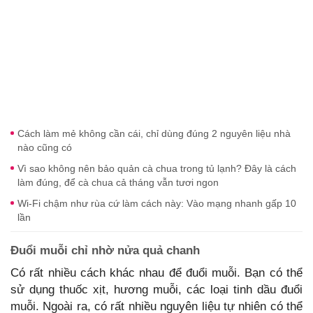
Cách làm mẻ không cần cái, chỉ dùng đúng 2 nguyên liệu nhà
nào cũng có
Vì sao không nên bảo quản cà chua trong tủ lạnh? Đây là cách
làm đúng, để cà chua cả tháng vẫn tươi ngon
Wi-Fi chậm như rùa cứ làm cách này: Vào mạng nhanh gấp 10
lần
Đuổi muỗi chỉ nhờ nửa quả chanh
Có rất nhiều cách khác nhau để đuổi muỗi. Bạn có thể
sử dụng thuốc xịt, hương muỗi, các loại tinh dầu đuổi
muỗi. Ngoài ra, có rất nhiều nguyên liệu tự nhiên có thể