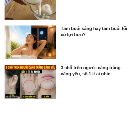
Tắm buổi sáng hay tắm buổi tối
có lợi hơn?
3 chỗ trên người càng trắng
càng yếu, số 1 ít ai nhìn