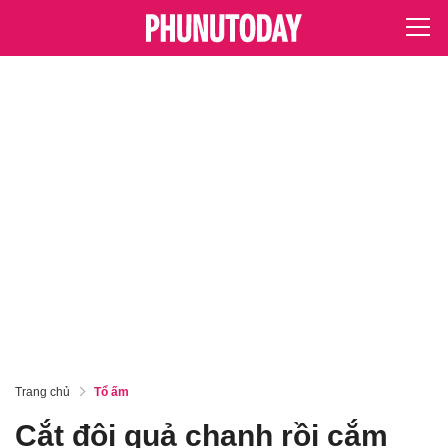
Trang chủ
Tổ ấm
Cắt đôi quả chanh rồi cắm