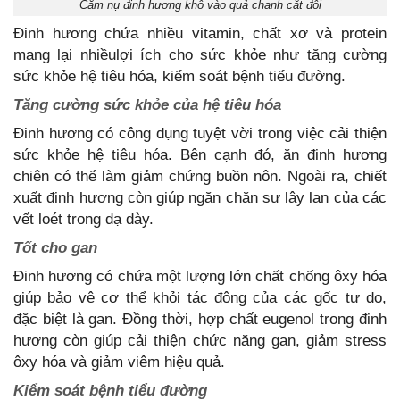
Cắm nụ đinh hương khô vào quả chanh cắt đôi
Đinh hương chứa nhiều vitamin, chất xơ và protein
mang lại nhiềulợi ích cho sức khỏe như tăng cường
sức khỏe hệ tiêu hóa, kiểm soát bệnh tiểu đường.
Tăng cường sức khỏe của hệ tiêu hóa
Đinh hương có công dụng tuyệt vời trong việc cải thiện
sức khỏe hệ tiêu hóa. Bên cạnh đó, ăn đinh hương
chiên có thể làm giảm chứng buồn nôn. Ngoài ra, chiết
xuất đinh hương còn giúp ngăn chặn sự lây lan của các
vết loét trong dạ dày.
Tốt cho gan
Đinh hương có chứa một lượng lớn chất chống ôxy hóa
giúp bảo vệ cơ thể khỏi tác động của các gốc tự do,
đặc biệt là gan. Đồng thời, hợp chất eugenol trong đinh
hương còn giúp cải thiện chức năng gan, giảm stress
ôxy hóa và giảm viêm hiệu quả.
Kiểm soát bệnh tiểu đường