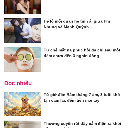
Hé lộ mối quan hệ tình ái giữa Phi
Nhung và Mạnh Quỳnh
Tự chế mặt nạ phục hồi da chỉ sau một
đêm chưa đến 3 nghìn đồng
Đọc nhiều
Từ giờ đến Rằm tháng 7 âm, 3 tuổi khổ
tận cam lai, đếm tiền mỏi tay
Thường xuyên rút dây cắm điện ra khỏi