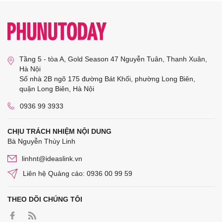
Tầng 5 - tòa A, Gold Season 47 Nguyễn Tuân, Thanh Xuân,
Hà Nội
Số nhà 2B ngõ 175 đường Bát Khối, phường Long Biên,
quận Long Biên, Hà Nội
0936 99 3933
CHỊU TRÁCH NHIỆM NỘI DUNG
Bà Nguyễn Thùy Linh
linhnt@ideaslink.vn
Liên hệ Quảng cáo: 0936 00 99 59
THEO DÕI CHÚNG TÔI