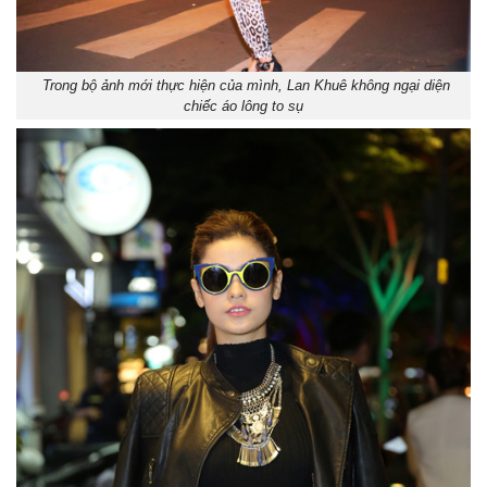
Trong bộ ảnh mới thực hiện của mình, Lan Khuê không ngại diện
chiếc áo lông to sụ