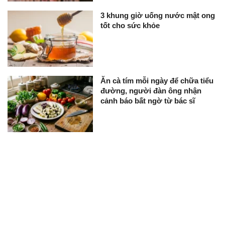
3 khung giờ uống nước mật ong
tốt cho sức khỏe
Ăn cà tím mỗi ngày để chữa tiểu
đường, người đàn ông nhận
cảnh báo bất ngờ từ bác sĩ