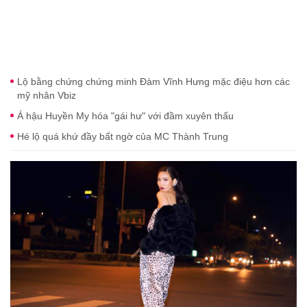
Lộ bằng chứng chứng minh Đàm Vĩnh Hưng mặc điệu hơn các
mỹ nhân Vbiz
Á hậu Huyền My hóa "gái hư" với đầm xuyên thấu
Hé lộ quá khứ đầy bất ngờ của MC Thành Trung