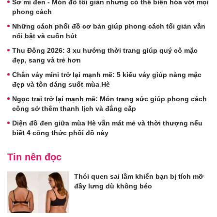
Sơ mi đen - Món đồ tối giản nhưng có thể biến hóa với mọi
phong cách
Những cách phối đồ cơ bản giúp phong cách tối giản vẫn
nổi bật và cuốn hút
Thu Đông 2026: 3 xu hướng thời trang giúp quý cô mặc
đẹp, sang và trẻ hơn
Chân váy mini trở lại mạnh mẽ: 5 kiểu váy giúp nàng mặc
đẹp và tôn dáng suốt mùa Hè
Ngọc trai trở lại mạnh mẽ: Món trang sức giúp phong cách
công sở thêm thanh lịch và đẳng cấp
Diện đồ đen giữa mùa Hè vẫn mát mẻ và thời thượng nếu
biết 4 công thức phối đồ này
Tin nên đọc
Thói quen sai lầm khiến bạn bị tích mỡ
đầy lưng dù không béo