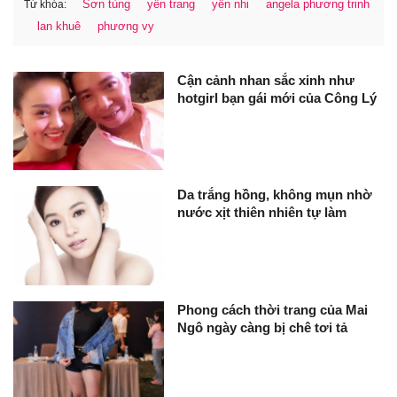
Sơn tùng
yến trang
yến nhi
angela phương trinh
Từ khóa:
lan khuê
phương vy
Cận cảnh nhan sắc xinh như
hotgirl bạn gái mới của Công Lý
Da trắng hồng, không mụn nhờ
nước xịt thiên nhiên tự làm
Phong cách thời trang của Mai
Ngô ngày càng bị chê tơi tả