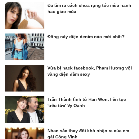
Đã tìm ra cách chữa rụng tóc mùa hanh
hao giao mùa
Đông này diện denim nào mới chất?
Vừa bị hack facebook, Phạm Hương vội
vàng diện đầm sexy
Trấn Thành tình tứ Hari Won. liên tục
'trêu tức' Vy Oanh
Nhan sắc thay đổi khó nhận ra của em
gái Công Vinh