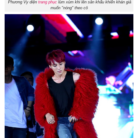
Phương Vy diện
trang phục
lùm xùm khi lên sân khấu khiến khán giả
muốn "nóng" theo cô