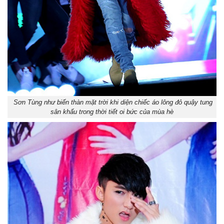
Sơn Tùng như biến thàn mặt trời khi diện chiếc áo lông đỏ quậy tung
sân khấu trong thời tiết oi bức của mùa hè