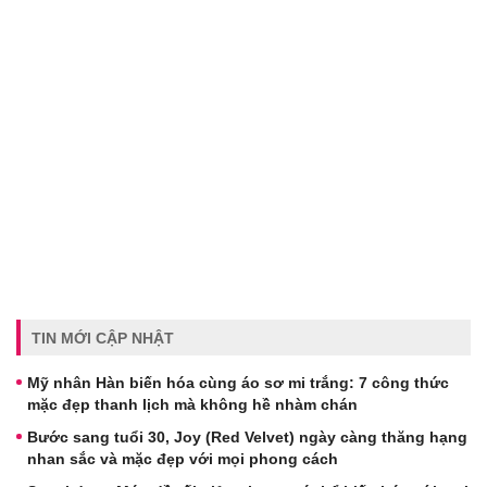
TIN MỚI CẬP NHẬT
Mỹ nhân Hàn biến hóa cùng áo sơ mi trắng: 7 công thức
mặc đẹp thanh lịch mà không hề nhàm chán
Bước sang tuổi 30, Joy (Red Velvet) ngày càng thăng hạng
nhan sắc và mặc đẹp với mọi phong cách