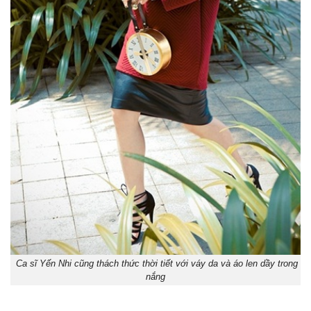
Ca sĩ Yến Nhi cũng thách thức thời tiết với váy da và áo len dầy trong
nắng