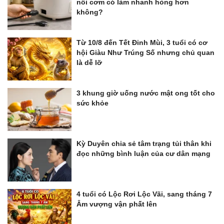
nồi cơm có làm nhanh hỏng hơn
không?
Từ 10/8 đến Tết Đinh Mùi, 3 tuổi có cơ
hội Giàu Như Trúng Số nhưng chủ quan
là dễ lỡ
3 khung giờ uống nước mật ong tốt cho
sức khỏe
Kỳ Duyên chia sẻ tâm trạng tủi thân khi
đọc những bình luận của cư dân mạng
4 tuổi có Lộc Rơi Lộc Vãi, sang tháng 7
Âm vượng vận phất lên