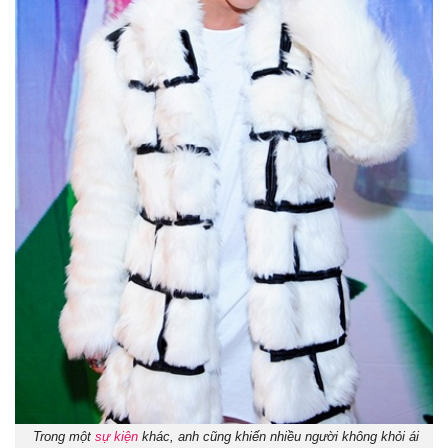
Trong một
sự kiện
khác, anh cũng khiến nhiều người không khỏi ái