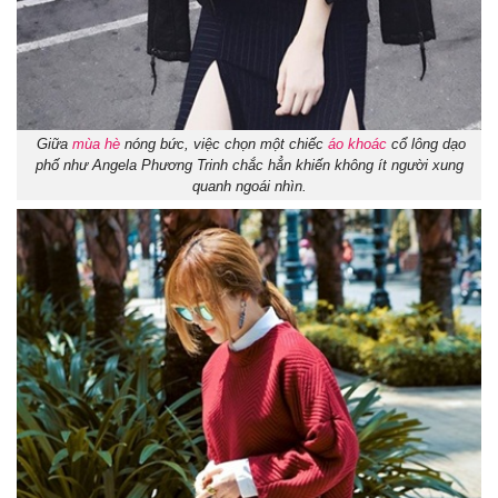
Giữa
mùa hè
nóng bức, việc chọn một chiếc
áo khoác
cổ lông dạo
phố như Angela Phương Trinh chắc hẳn khiến không ít người xung
quanh ngoái nhìn.