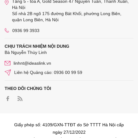
Tầng 5 - tòa A, Gold Season 47 Nguyễn Tuân, Thanh Xuân,
Hà Nội
Số nhà 2B ngõ 175 đường Bát Khối, phường Long Biên,
quận Long Biên, Hà Nội
0936 99 3933
CHỊU TRÁCH NHIỆM NỘI DUNG
Bà Nguyễn Thùy Linh
linhnt@ideaslink.vn
Liên hệ Quảng cáo: 0936 00 99 59
THEO DÕI CHÚNG TÔI
Giấy phép số: 4109/GXN-TTĐT do Sở TTTT Hà Nội cấp
ngày 27/12/2022