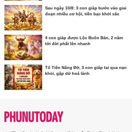
Sau ngày 10/8: 3 con giáp bước vào giai
đoạn nhiều cơ hội, tiền bạc khởi sắc
4 con giáp được Lộc Buôn Bán, 2 năm
tới đời phất lên nhanh
Tổ Tiên Nâng Đỡ, 3 con giáp tai qua nạn
khỏi, gặp dữ hoá lành