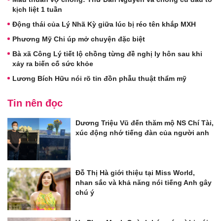
kịch liệt 1 tuần
Động thái của Lý Nhã Kỳ giữa lúc bị réo tên khắp MXH
Phương Mỹ Chi úp mở chuyện đặc biệt
Bà xã Công Lý tiết lộ chồng từng đề nghị ly hôn sau khi
xảy ra biến cố sức khỏe
Lương Bích Hữu nói rõ tin đồn phẫu thuật thẩm mỹ
Tin nên đọc
Dương Triệu Vũ đến thăm mộ NS Chí Tài,
xúc động nhớ tiếng đàn của người anh
Đỗ Thị Hà giới thiệu tại Miss World,
nhan sắc và khả năng nói tiếng Anh gây
chú ý