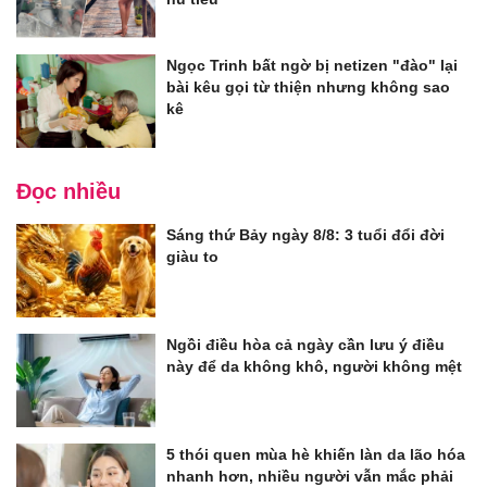
Ngọc Trinh bất ngờ bị netizen "đào" lại
bài kêu gọi từ thiện nhưng không sao
kê
Đọc nhiều
Sáng thứ Bảy ngày 8/8: 3 tuổi đổi đời
giàu to
Ngồi điều hòa cả ngày cần lưu ý điều
này để da không khô, người không mệt
5 thói quen mùa hè khiến làn da lão hóa
nhanh hơn, nhiều người vẫn mắc phải