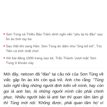
Sơn Tùng và Thiều Bảo Trâm dính nghi vấn "yêu lại từ đầu" sau
ồn ào tình tay ba
Sao Việt khi sang Hàn: Sơn Tùng ăn diện như "ông bố trẻ", Tóc
Tiên cá tính chất chơi
Với bài đăng 1000 trang sao kê, Trấn Thành 'vượt mặt' Sơn
Tùng ở khoản này
Mới đây, netizen đã "đào" lại câu nói của Sơn Tùng về
việc gặp ồn ào khi còn quá trẻ. Anh cho rằng:
"Tùng
luôn nghĩ rằng những người định kiến về mình, hay còn
gọi là anti fan, là những người mình cần phải chinh
phục. Nhiều người bảo là anti fan thì quan tâm làm gì
thì Tùng mới nói: 'Không được, phải quan tâm họ' vì