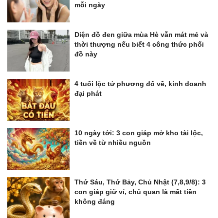
mỗi ngày
Diện đồ đen giữa mùa Hè vẫn mát mẻ và
thời thượng nếu biết 4 công thức phối
đồ này
4 tuổi lộc tứ phương đổ về, kinh doanh
đại phát
10 ngày tới: 3 con giáp mở kho tài lộc,
tiền về từ nhiều nguồn
Thứ Sáu, Thứ Bảy, Chủ Nhật (7,8,9/8): 3
con giáp giữ ví, chủ quan là mất tiền
không đáng