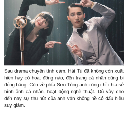
Sau drama chuyện tình cảm, Hải Tú đã không còn xuất
hiện hay có hoạt động nào, đến trang cá nhân cũng bị
đóng băng. Còn về phía Sơn Tùng anh cũng chỉ chia sẻ
hình ảnh cá nhân, hoạt động nghệ thuật. Dù vậy cho
đến nay sự thu hút của anh vẫn không hề có dấu hiệu
suy giảm.