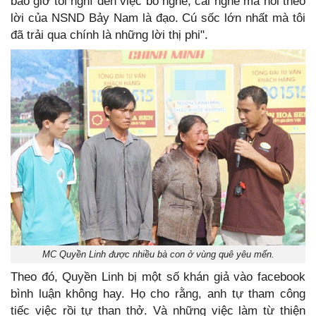
bao giờ tôi nghĩ đến việc bỏ nghề, cái nghề mà nói theo
lời của NSND Bảy Nam là đạo. Cú sốc lớn nhất mà tôi
đã trải qua chính là những lời thị phi".
MC Quyền Linh được nhiều bà con ở vùng quê yêu mến.
Theo đó, Quyền Linh bị một số khán giả vào facebook
bình luận không hay. Họ cho rằng, anh tự tham công
tiếc việc rồi tự than thở. Và những việc làm từ thiện