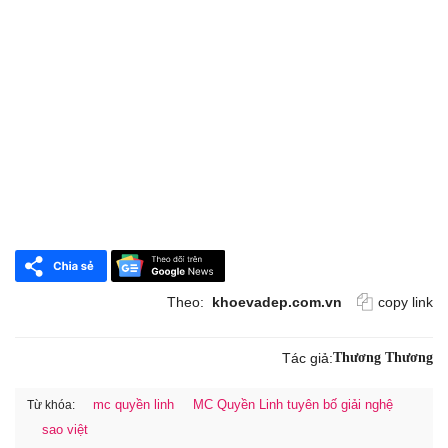
Theo:
khoevadep.com.vn
copy link
Tác giả:
Thương Thương
mc quyền linh
MC Quyền Linh tuyên bố giải nghệ
Từ khóa:
sao việt