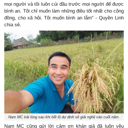
mọi người và tôi luôn cúi đầu trước mọi người để được
bình an. Tôi chỉ muốn làm những điều tốt nhất cho cộng
đồng, cho xã hội. Tôi muốn bình an lắm" - Quyền Linh
chia sẻ.
Nam MC trải lòng sau khi tiết lộ dự định sẽ giải nghệ vào cuối năm.
Nam MC cũng gửi lời cảm ơn khán giả đã luôn yêu