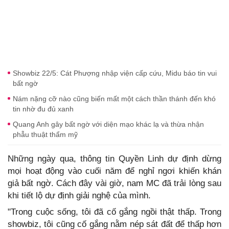
Showbiz 22/5: Cát Phượng nhập viện cấp cứu, Midu báo tin vui
bất ngờ
Nám nặng cỡ nào cũng biến mất một cách thần thánh đến khó
tin nhờ đu đủ xanh
Quang Anh gây bất ngờ với diện mạo khác lạ và thừa nhận
phẫu thuật thẩm mỹ
Những ngày qua, thông tin Quyền Linh dự định dừng
mọi hoạt động vào cuối năm để nghỉ ngơi khiến khán
giả bất ngờ. Cách đây vài giờ, nam MC đã trải lòng sau
khi tiết lộ dự định giải nghệ của mình.
"Trong cuộc sống, tôi đã cố gắng ngồi thật thấp. Trong
showbiz, tôi cũng cố gắng nằm nép sát đất để thấp hơn