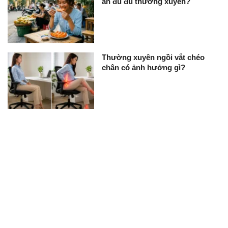
ăn đu đủ thường xuyên?
Thường xuyên ngồi vắt chéo
chân có ảnh hưởng gì?