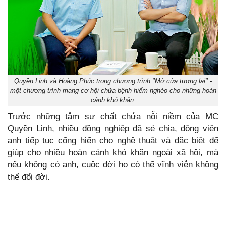
Quyền Linh và Hoàng Phúc trong chương trình "Mở cửa tương lai" -
một chương trình mang cơ hội chữa bệnh hiểm nghèo cho những hoàn
cảnh khó khăn.
Trước những tâm sự chất chứa nỗi niềm của MC
Quyền Linh, nhiều đồng nghiệp đã sẻ chia, động viên
anh tiếp tục cống hiến cho nghệ thuật và đặc biệt để
giúp cho nhiều hoàn cảnh khó khăn ngoài xã hội, mà
nếu không có anh, cuộc đời họ có thể vĩnh viễn không
thể đổi đời.