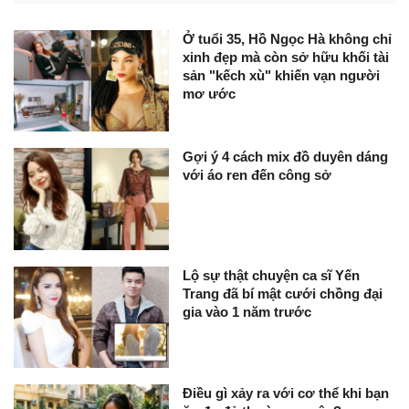
Ở tuổi 35, Hồ Ngọc Hà không chỉ
xinh đẹp mà còn sở hữu khối tài
sản "kếch xù" khiến vạn người
mơ ước
Gợi ý 4 cách mix đồ duyên dáng
với áo ren đến công sở
Lộ sự thật chuyện ca sĩ Yến
Trang đã bí mật cưới chồng đại
gia vào 1 năm trước
Điều gì xảy ra với cơ thể khi bạn