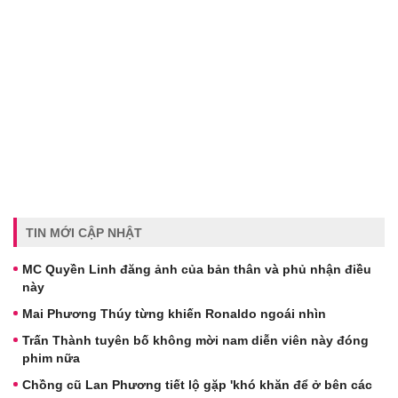
TIN MỚI CẬP NHẬT
MC Quyền Linh đăng ảnh của bản thân và phủ nhận điều
này
Mai Phương Thúy từng khiến Ronaldo ngoái nhìn
Trấn Thành tuyên bố không mời nam diễn viên này đóng
phim nữa
Chồng cũ Lan Phương tiết lộ gặp 'khó khăn để ở bên các