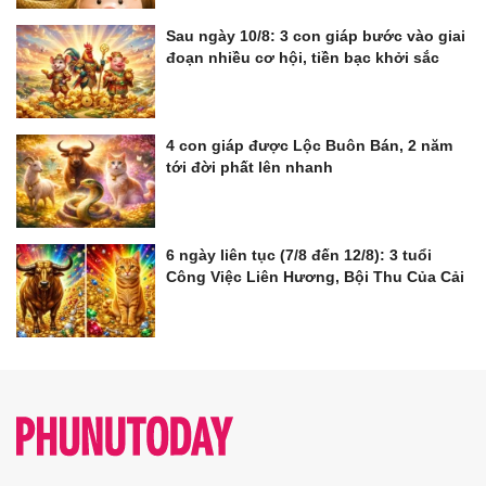
Sau ngày 10/8: 3 con giáp bước vào giai
đoạn nhiều cơ hội, tiền bạc khởi sắc
4 con giáp được Lộc Buôn Bán, 2 năm
tới đời phất lên nhanh
6 ngày liên tục (7/8 đến 12/8): 3 tuổi
Công Việc Liên Hương, Bội Thu Của Cải