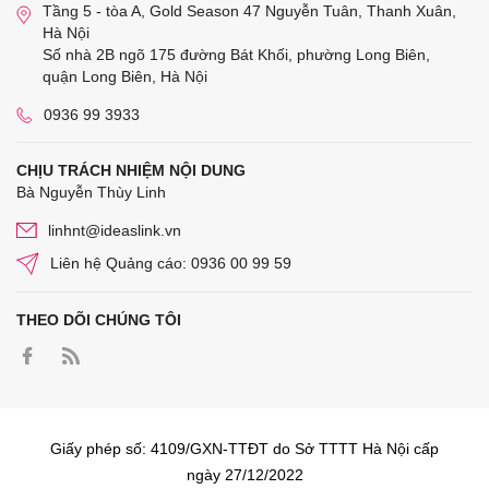
Tầng 5 - tòa A, Gold Season 47 Nguyễn Tuân, Thanh Xuân,
Hà Nội
Số nhà 2B ngõ 175 đường Bát Khối, phường Long Biên,
quận Long Biên, Hà Nội
0936 99 3933
CHỊU TRÁCH NHIỆM NỘI DUNG
Bà Nguyễn Thùy Linh
linhnt@ideaslink.vn
Liên hệ Quảng cáo: 0936 00 99 59
THEO DÕI CHÚNG TÔI
Giấy phép số: 4109/GXN-TTĐT do Sở TTTT Hà Nội cấp
ngày 27/12/2022