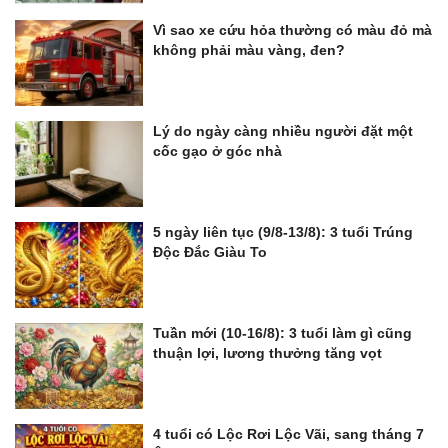
Vì sao xe cứu hỏa thường có màu đỏ mà
không phải màu vàng, đen?
Lý do ngày càng nhiều người đặt một
cốc gạo ở góc nhà
5 ngày liên tục (9/8-13/8): 3 tuổi Trúng
Độc Đắc Giàu To
Tuần mới (10-16/8): 3 tuổi làm gì cũng
thuận lợi, lương thưởng tăng vọt
4 tuổi có Lộc Rơi Lộc Vãi, sang tháng 7