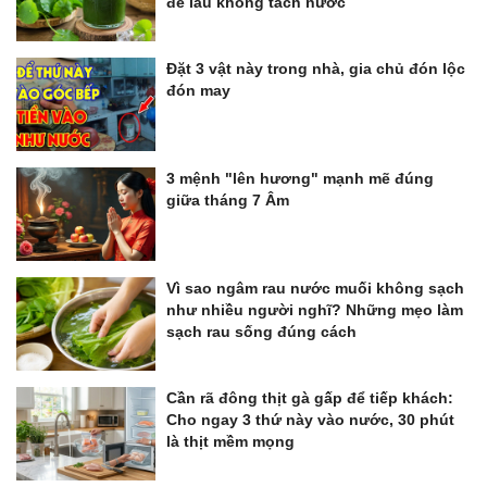
để lâu không tách nước
Đặt 3 vật này trong nhà, gia chủ đón lộc
đón may
3 mệnh "lên hương" mạnh mẽ đúng
giữa tháng 7 Âm
Vì sao ngâm rau nước muối không sạch
như nhiều người nghĩ? Những mẹo làm
sạch rau sống đúng cách
Cần rã đông thịt gà gấp để tiếp khách:
Cho ngay 3 thứ này vào nước, 30 phút
là thịt mềm mọng