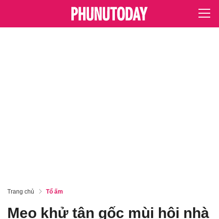
Trang chủ
Tổ ấm
Mẹo khử tận gốc mùi hôi nhà