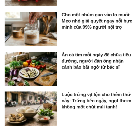
Cho một nhúm gạo vào lọ muối:
Mẹo nhỏ giải quyết ngay nỗi bực
mình của 99% người nội trợ
Ăn cà tím mỗi ngày để chữa tiểu
đường, người đàn ông nhận
cảnh báo bất ngờ từ bác sĩ
Luộc trứng vịt lộn cho thêm thứ
này: Trứng béo ngậy, ngọt thơm
không một chút mùi tanh!