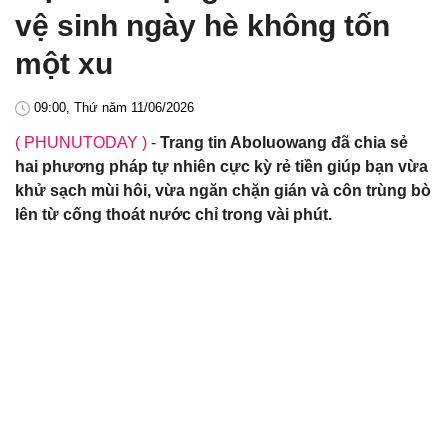
vệ sinh ngày hè không tốn
một xu
09:00, Thứ năm 11/06/2026
( PHUNUTODAY )
-
Trang tin Aboluowang đã chia sẻ
hai phương pháp tự nhiên cực kỳ rẻ tiền giúp bạn vừa
khử sạch mùi hôi, vừa ngăn chặn gián và côn trùng bò
lên từ cống thoát nước chỉ trong vài phút.