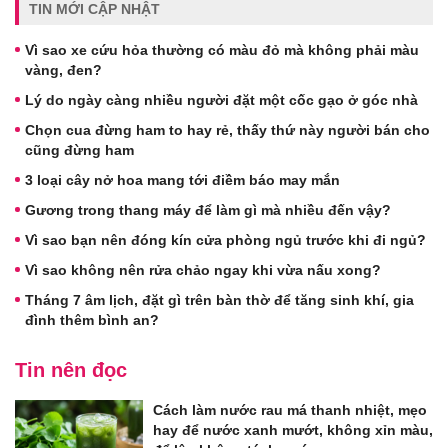
TIN MỚI CẬP NHẬT
Vì sao xe cứu hỏa thường có màu đỏ mà không phải màu
vàng, đen?
Lý do ngày càng nhiều người đặt một cốc gạo ở góc nhà
Chọn cua đừng ham to hay rẻ, thấy thứ này người bán cho
cũng đừng ham
3 loại cây nở hoa mang tới điềm báo may mắn
Gương trong thang máy để làm gì mà nhiều đến vậy?
Vì sao bạn nên đóng kín cửa phòng ngủ trước khi đi ngủ?
Vì sao không nên rửa chảo ngay khi vừa nấu xong?
Tháng 7 âm lịch, đặt gì trên bàn thờ để tăng sinh khí, gia
đình thêm bình an?
Tin nên đọc
Cách làm nước rau má thanh nhiệt, mẹo
hay để nước xanh mướt, không xỉn màu,