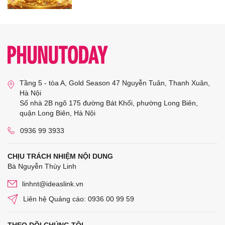
Tầng 5 - tòa A, Gold Season 47 Nguyễn Tuân, Thanh Xuân,
Hà Nội
Số nhà 2B ngõ 175 đường Bát Khối, phường Long Biên,
quận Long Biên, Hà Nội
0936 99 3933
CHỊU TRÁCH NHIỆM NỘI DUNG
Bà Nguyễn Thùy Linh
linhnt@ideaslink.vn
Liên hệ Quảng cáo: 0936 00 99 59
THEO DÕI CHÚNG TÔI