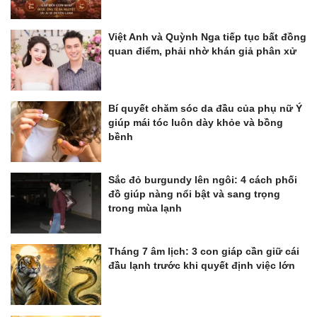
Việt Anh và Quỳnh Nga tiếp tục bất đồng
quan điểm, phải nhờ khán giả phân xử
Bí quyết chăm sóc da đầu của phụ nữ Ý
giúp mái tóc luôn dày khỏe và bồng
bềnh
Sắc đỏ burgundy lên ngôi: 4 cách phối
đồ giúp nàng nổi bật và sang trọng
trong mùa lạnh
Tháng 7 âm lịch: 3 con giáp cần giữ cái
đầu lạnh trước khi quyết định việc lớn