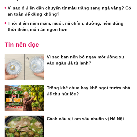
Vì sao ổ điện dần chuyển từ màu trắng sang ngả vàng? Có
an toàn để dùng không?
Thời điểm nêm mắm, muối, mì chính, đường, nêm đúng
thời điểm, món ăn ngon hơn
Tin nên đọc
Vì sao bạn nên bỏ ngay một đồng xu
vào ngăn đá tủ lạnh?
Trồng khế chua hay khế ngọt trước nhà
để thu hút lộc?
Cách nấu vịt om sấu chuẩn vị Hà Nội