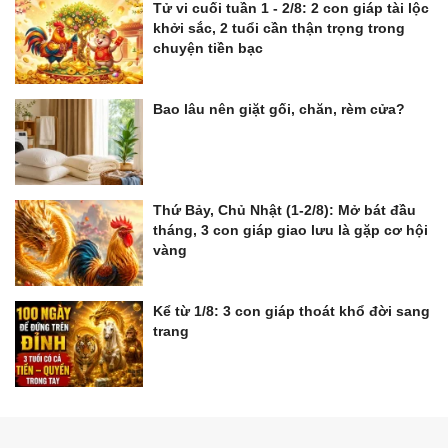
Tử vi cuối tuần 1 - 2/8: 2 con giáp tài lộc
khởi sắc, 2 tuổi cần thận trọng trong
chuyện tiền bạc
Bao lâu nên giặt gối, chăn, rèm cửa?
Thứ Bảy, Chủ Nhật (1-2/8): Mở bát đầu
tháng, 3 con giáp giao lưu là gặp cơ hội
vàng
Kể từ 1/8: 3 con giáp thoát khổ đời sang
trang