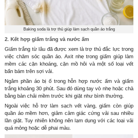
Baking soda là trợ thủ giúp làm sạch quần áo trắng
2. Kết hợp giấm trắng và nước ấm
Giấm trắng từ lâu đã được xem là trợ thủ đắc lực trong
việc chăm sóc quần áo. Axit nhẹ trong giấm giúp làm
mềm các cặn khoáng, cặn mồ hôi và một số loại vết
bẩn bám trên sợi vải.
Ngâm phần áo bị ố trong hỗn hợp nước ấm và giấm
trắng khoảng 30 phút. Sau đó dùng tay vò nhẹ hoặc chà
bằng bàn chải mềm trước khi giặt như bình thường.
Ngoài việc hỗ trợ làm sạch vết vàng, giấm còn giúp
quần áo mềm hơn, giảm cảm giác cứng vải sau nhiều
lần giặt. Tuy nhiên không nên lạm dụng với các loại vải
quá mỏng hoặc dễ phai màu.