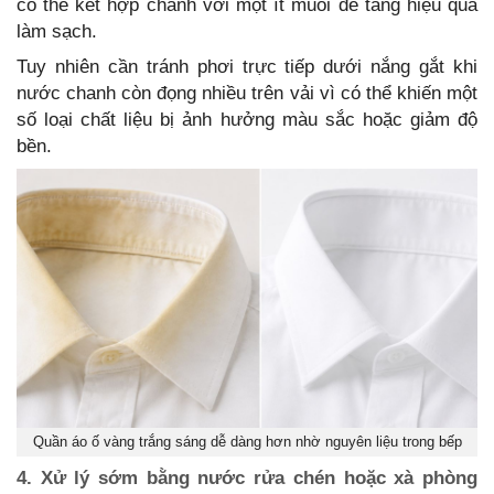
có thể kết hợp chanh với một ít muối để tăng hiệu quả
làm sạch.
Tuy nhiên cần tránh phơi trực tiếp dưới nắng gắt khi
nước chanh còn đọng nhiều trên vải vì có thể khiến một
số loại chất liệu bị ảnh hưởng màu sắc hoặc giảm độ
bền.
Quần áo ố vàng trắng sáng dễ dàng hơn nhờ nguyên liệu trong bếp
4. Xử lý sớm bằng nước rửa chén hoặc xà phòng