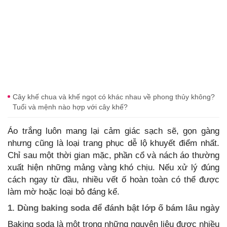
Cây khế chua và khế ngọt có khác nhau về phong thủy không?
Tuổi và mệnh nào hợp với cây khế?
Áo trắng luôn mang lại cảm giác sạch sẽ, gọn gàng
nhưng cũng là loại trang phục dễ lộ khuyết điểm nhất.
Chỉ sau một thời gian mặc, phần cổ và nách áo thường
xuất hiện những mảng vàng khó chịu. Nếu xử lý đúng
cách ngay từ đầu, nhiều vết ố hoàn toàn có thể được
làm mờ hoặc loại bỏ đáng kể.
1. Dùng baking soda để đánh bật lớp ố bám lâu ngày
Baking soda là một trong những nguyên liệu được nhiều