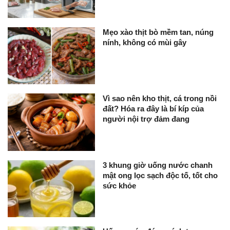
Mẹo xào thịt bò mềm tan, núng
nính, không có mùi gây
Vì sao nên kho thịt, cá trong nồi
đất? Hóa ra đây là bí kíp của
người nội trợ đảm đang
3 khung giờ uống nước chanh
mật ong lọc sạch độc tố, tốt cho
sức khỏe