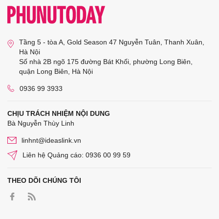
Tầng 5 - tòa A, Gold Season 47 Nguyễn Tuân, Thanh Xuân,
Hà Nội
Số nhà 2B ngõ 175 đường Bát Khối, phường Long Biên,
quận Long Biên, Hà Nội
0936 99 3933
CHỊU TRÁCH NHIỆM NỘI DUNG
Bà Nguyễn Thùy Linh
linhnt@ideaslink.vn
Liên hệ Quảng cáo: 0936 00 99 59
THEO DÕI CHÚNG TÔI