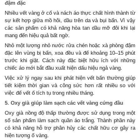
đậm đặc
Nhiều vết vàng ở cổ và nách áo thực chất hình thành từ
sự kết hợp giữa mồ hôi, dầu trên da và bụi bẩn. Vì vậy
các sản phẩm có khả năng hòa tan dầu mỡ đôi khi lại
mang đến hiệu quả bất ngờ.
Nhỏ một lượng nhỏ nước rửa chén hoặc xà phòng đậm
đặc lên vùng bị bẩn, xoa đều và để khoảng 10–15 phút
trước khi giặt. Cách này đặc biệt hữu ích với những
chiếc áo mới bắt đầu xuất hiện dấu hiệu ngả vàng.
Việc xử lý ngay sau khi phát hiện vết bẩn thường giúp
tiết kiệm thời gian và công sức hơn rất nhiều so với
việc để vết ố tích tụ trong nhiều tháng.
5. Oxy già giúp làm sạch các vết vàng cứng đầu
Oxy già nồng độ thấp thường được sử dụng trong một
số sản phẩm làm sạch quần áo trắng. Thành phần này
có khả năng hỗ trợ phân hủy các chất hữu cơ gây ra
hiện tượng ố vàng.