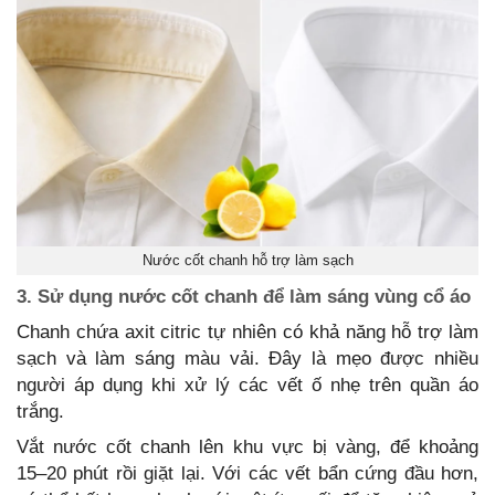
Nước cốt chanh hỗ trợ làm sạch
3. Sử dụng nước cốt chanh để làm sáng vùng cổ áo
Chanh chứa axit citric tự nhiên có khả năng hỗ trợ làm
sạch và làm sáng màu vải. Đây là mẹo được nhiều
người áp dụng khi xử lý các vết ố nhẹ trên quần áo
trắng.
Vắt nước cốt chanh lên khu vực bị vàng, để khoảng
15–20 phút rồi giặt lại. Với các vết bẩn cứng đầu hơn,