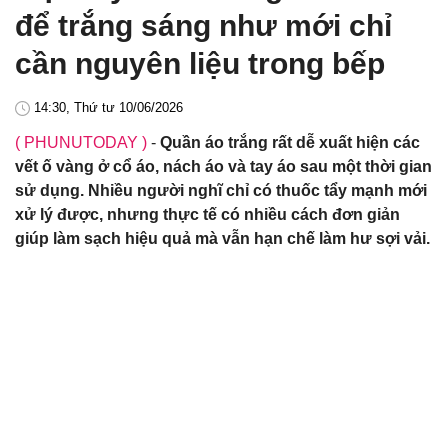
để trắng sáng như mới chỉ
cần nguyên liệu trong bếp
14:30, Thứ tư 10/06/2026
( PHUNUTODAY )
-
Quần áo trắng rất dễ xuất hiện các
vết ố vàng ở cổ áo, nách áo và tay áo sau một thời gian
sử dụng. Nhiều người nghĩ chỉ có thuốc tẩy mạnh mới
xử lý được, nhưng thực tế có nhiều cách đơn giản
giúp làm sạch hiệu quả mà vẫn hạn chế làm hư sợi vải.