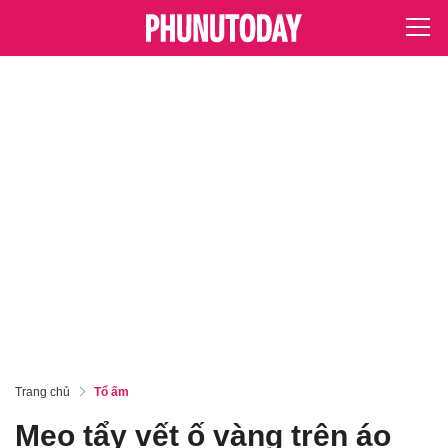
Trang chủ
Tổ ấm
Mẹo tẩy vết ố vàng trên áo