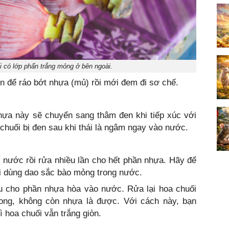
 có lớp phấn trắng mỏng ở bên ngoài.
n để ráo bớt nhựa (mủ) rồi mới đem đi sơ chế.
hựa này sẽ chuyển sang thâm đen khi tiếp xúc với
chuối bị đen sau khi thái là ngâm ngay vào nước.
g nước rồi rửa nhiều lần cho hết phần nhựa. Hãy để
ồi dùng dao sắc bào mỏng trong nước.
ều cho phần nhựa hòa vào nước. Rửa lại hoa chuối
rong, không còn nhựa là được. Với cách này, bạn
 hoa chuối vẫn trắng giòn.