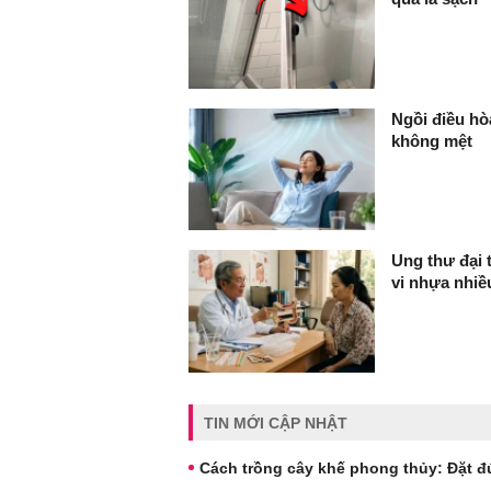
Ngồi điều hò
không mệt
Ung thư đại 
vi nhựa nhi
TIN MỚI CẬP NHẬT
Cách trồng cây khế phong thủy: Đặt đ