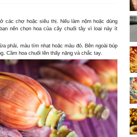
ở các chợ hoặc siêu thị. Nếu làm nộm hoặc dùng
bạn nên chọn hoa của cây chuối tây vì loại này ít
ừa phải, màu tím nhạt hoặc màu đó. Bên ngoài búp
g. Cầm hoa chuối lên thấy nặng và chắc tay.