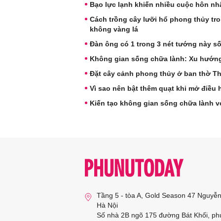
Bạo lực lạnh khiến nhiều cuộc hôn nh
Cách trồng cây lưỡi hổ phong thủy tr
không vàng lá
Đàn ông có 1 trong 3 nét tướng này s
Không gian sống chữa lành: Xu hướng 
Đặt cây cảnh phong thủy ở ban thờ Thầ
Vì sao nên bật thêm quạt khi mở điều
Kiến tạo không gian sống chữa lành vớ
Tầng 5 - tòa A, Gold Season 47 Nguyễ
Hà Nội
Số nhà 2B ngõ 175 đường Bát Khối, ph