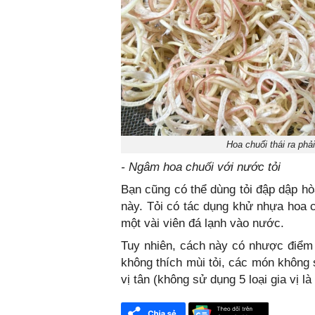
Hoa chuối thái ra ph
- Ngâm hoa chuối với nước tỏi
Bạn cũng có thể dùng tỏi đập dập h
này. Tỏi có tác dụng khử nhựa hoa c
một vài viên đá lạnh vào nước.
Tuy nhiên, cách này có nhược điểm l
không thích mùi tỏi, các món không
vị tân (không sử dụng 5 loại gia vị l