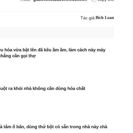
Tác giả:
Bích Loan
u hòa vừa bật lên đã kêu ầm ầm, làm cách này máy
chẳng cần gọi thợ
uột ra khỏi nhà không cần dùng hóa chất
à tắm ố bẩn, dùng thứ bột có sẵn trong nhà này chà