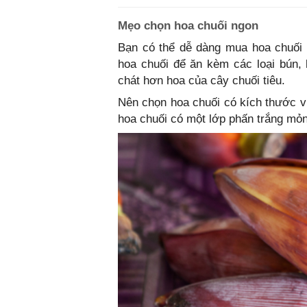
Mẹo chọn hoa chuối ngon
Bạn có thể dễ dàng mua hoa chuối 
hoa chuối để ăn kèm các loại bún, 
chát hơn hoa của cây chuối tiêu.
Nên chọn hoa chuối có kích thước v
hoa chuối có một lớp phấn trắng mỏn