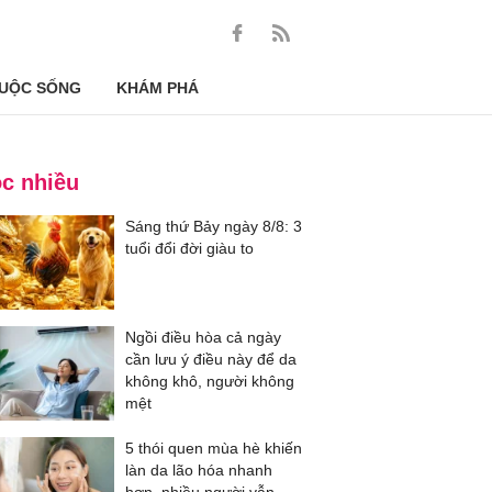
UỘC SỐNG
KHÁM PHÁ
c nhiều
Sáng thứ Bảy ngày 8/8: 3
tuổi đổi đời giàu to
Ngồi điều hòa cả ngày
cần lưu ý điều này để da
không khô, người không
mệt
5 thói quen mùa hè khiến
làn da lão hóa nhanh