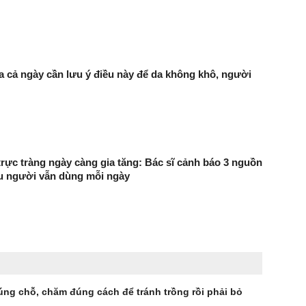
a cả ngày cần lưu ý điều này để da không khô, người
trực tràng ngày càng gia tăng: Bác sĩ cảnh báo 3 nguồn
ều người vẫn dùng mỗi ngày
úng chỗ, chăm đúng cách để tránh trồng rồi phải bỏ