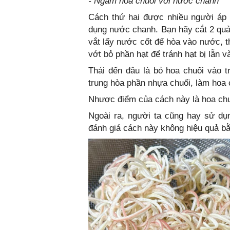
- Ngâm hoa chuối với nước chanh
Cách thứ hai được nhiều người áp 
dụng nước chanh. Bạn hãy cắt 2 quả 
vắt lấy nước cốt để hòa vào nước, 
vớt bỏ phần hạt để tránh hạt bị lẫn v
Thái đến đâu là bỏ hoa chuối vào t
trung hòa phần nhựa chuối, làm hoa 
Nhược điểm của cách này là hoa chuố
Ngoài ra, người ta cũng hay sử dụ
đánh giá cách này không hiệu quả bằ