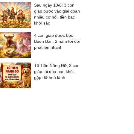
Sau ngày 10/8: 3 con
giáp bước vào giai đoạn
nhiều cơ hội, tiền bạc
khởi sắc
4 con giáp được Lộc
Buôn Bán, 2 năm tới đời
phất lên nhanh
Tổ Tiên Nâng Đỡ, 3 con
giáp tai qua nạn khỏi,
gặp dữ hoá lành