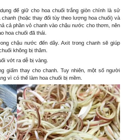
dụng để giữ cho hoa chuối trắng giòn chính là sử
chanh (hoặc thay đổi tùy theo lượng hoa chuối) và
thả cả phần vỏ chanh vào chậu nước cho thơm, nên
ào hoa chuối đã thái.
rong chậu nước đến dây. Axit trong chanh sẽ giúp
chuối không bị thâm.
i vớt ra dễ bị vàng.
ng giấm thay cho chanh. Tuy nhiên, một số người
ng vì có thể làm hoa chuối bị mềm.