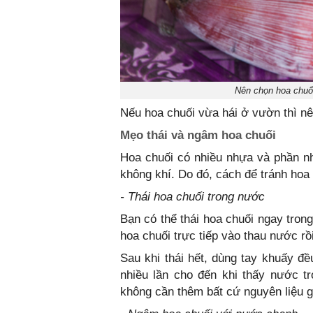
Nên chọn hoa chuối
Nếu hoa chuối vừa hái ở vườn thì nê
Mẹo thái và ngâm hoa chuối
Hoa chuối có nhiều nhựa và phần n
không khí. Do đó, cách để tránh hoa 
- Thái hoa chuối trong nước
Bạn có thể thái hoa chuối ngay tron
hoa chuối trực tiếp vào thau nước r
Sau khi thái hết, dùng tay khuấy đ
nhiều lần cho đến khi thấy nước t
không cần thêm bất cứ nguyên liệu gì