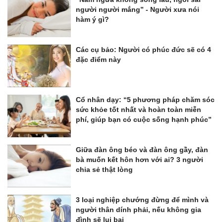
người người mắng” - Người xưa nói
hàm ý gì?
Các cụ bảo: Người có phúc đức sẽ có 4
đặc điểm này
Cổ nhân dạy: “5 phương pháp chăm sóc
sức khỏe tốt nhất và hoàn toàn miễn
phí, giúp bạn có cuộc sống hạnh phúc”
Giữa đàn ông béo và đàn ông gầy, đàn
bà muốn kết hôn hơn với ai? 3 người
chia sẻ thật lòng
3 loại nghiệp chướng đừng để mình và
người thân dính phải, nếu không gia
đình sẽ lụi bại