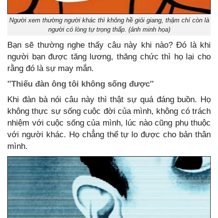
Người xem thường người khác thì không hề giỏi giang, thậm chí còn là
người có lòng tự trọng thấp. (ảnh minh họa)
Bạn sẽ thường nghe thấy câu này khi nào? Đó là khi
người bạn được tăng lương, thăng chức thì họ lại cho
rằng đó là sự may mắn.
''Thiếu đàn ông tôi không sống được''
Khi đàn bà nói câu này thì thật sự quá đáng buồn. Họ
không thực sự sống cuộc đời của mình, không có trách
nhiệm với cuộc sống của mình, lúc nào cũng phụ thuộc
với người khác. Họ chẳng thể tự lo được cho bản thân
mình.