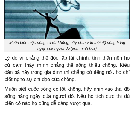
Muốn biết cuộc sống có tốt không, hãy nhìn vào thái độ sống hàng
ngày của người đó (ảnh minh họa)
Lý do vì chẳng thể độc lập tài chính, tinh thần nên họ
cứ cảm thấy mình chẳng thể sống thiếu chồng. Kiểu
đàn bà này trong gia đình thì chẳng có tiếng nói, họ chỉ
biết nghe sự chỉ đạo của chồng.
Muốn biết cuộc sống có tốt không, hãy nhìn vào thái độ
sống hàng ngày của người đó. Nếu họ tích cực thì dù
biến cố nào họ cũng dễ dàng vượt qua.