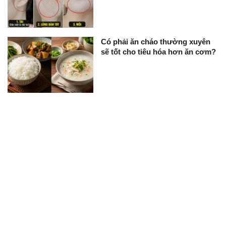
Có phải ăn cháo thường xuyên
sẽ tốt cho tiêu hóa hơn ăn cơm?