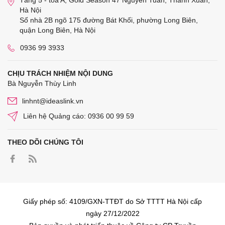
Tầng 5 - tòa A, Gold Season 47 Nguyễn Tuân, Thanh Xuân,
Hà Nội
Số nhà 2B ngõ 175 đường Bát Khối, phường Long Biên,
quận Long Biên, Hà Nội
0936 99 3933
CHỊU TRÁCH NHIỆM NỘI DUNG
Bà Nguyễn Thùy Linh
linhnt@ideaslink.vn
Liên hệ Quảng cáo: 0936 00 99 59
THEO DÕI CHÚNG TÔI
Giấy phép số: 4109/GXN-TTĐT do Sở TTTT Hà Nội cấp
ngày 27/12/2022