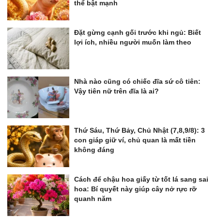
thể bật mạnh
Đặt gừng cạnh gối trước khi ngủ: Biết
lợi ích, nhiều người muốn làm theo
Nhà nào cũng có chiếc đĩa sứ cô tiên:
Vậy tiên nữ trên đĩa là ai?
Thứ Sáu, Thứ Bảy, Chủ Nhật (7,8,9/8): 3
con giáp giữ ví, chủ quan là mất tiền
không đáng
Cách để chậu hoa giấy từ tốt lá sang sai
hoa: Bí quyết này giúp cây nở rực rỡ
quanh năm