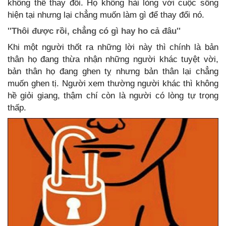
không thể thay đổi. Họ không hài lòng với cuộc sống
hiện tại nhưng lại chẳng muốn làm gì để thay đổi nó.
''Thôi được rồi, chẳng có gì hay ho cả đâu''
Khi một người thốt ra những lời này thì chính là bản
thân họ đang thừa nhận những người khác tuyệt vời,
bản thân họ đang ghen tỵ nhưng bản thân lại chẳng
muốn ghen tị. Người xem thường người khác thì không
hề giỏi giang, thậm chí còn là người có lòng tự trọng
thấp.