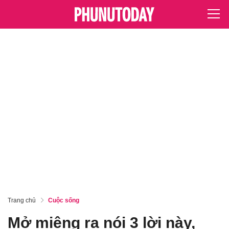
Trang chủ
Cuộc sống
Mở miệng ra nói 3 lời này,