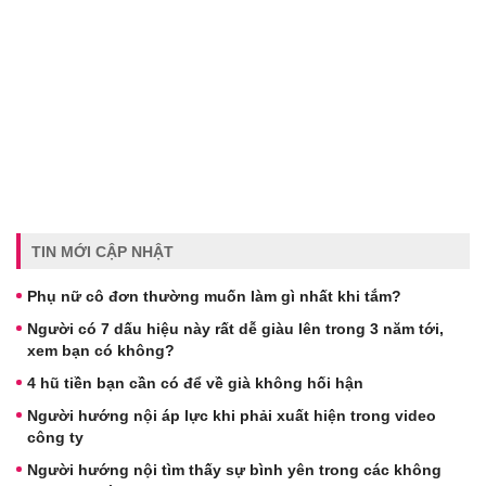
TIN MỚI CẬP NHẬT
Phụ nữ cô đơn thường muốn làm gì nhất khi tắm?
Người có 7 dấu hiệu này rất dễ giàu lên trong 3 năm tới,
xem bạn có không?
4 hũ tiền bạn cần có để về già không hối hận
Người hướng nội áp lực khi phải xuất hiện trong video
công ty
Người hướng nội tìm thấy sự bình yên trong các không