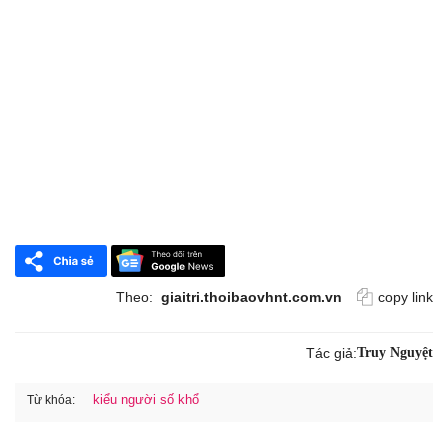
Theo:
giaitri.thoibaovhnt.com.vn
copy link
Tác giả:
Truy Nguyệt
kiểu người số khổ
Từ khóa: