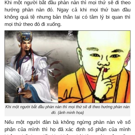
Khi một người bắt đầu phàn nàn thì mọi thứ sẽ đi theo
hướng phàn nàn đó. Ngay cả khi mọi thứ ban đầu
không quá tệ nhưng bản thân lại có tâm lý bi quan thì
mọi thứ theo đó đi xuống.
Khi một người bắt đầu phàn nàn thì mọi thứ sẽ đi theo hướng phàn nàn
đó. (ảnh minh họa)
Nếu một người đàn bà không ngừng phàn nàn về số
phận của mình thì họ đã xác định số phận của mình