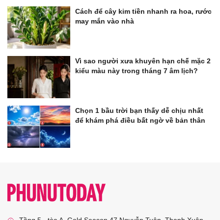
Cách để cây kim tiền nhanh ra hoa, rước
may mắn vào nhà
Vì sao người xưa khuyên hạn chế mặc 2
kiểu màu này trong tháng 7 âm lịch?
Chọn 1 bầu trời bạn thấy dễ chịu nhất
để khám phá điều bất ngờ về bản thân