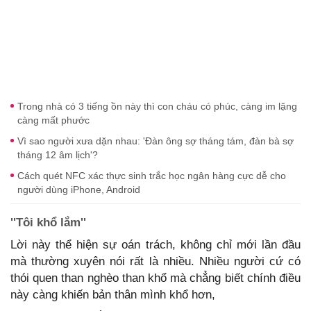
Trong nhà có 3 tiếng ồn này thì con cháu có phúc, càng im lặng
càng mất phước
Vì sao người xưa dặn nhau: 'Đàn ông sợ tháng tám, đàn bà sợ
tháng 12 âm lịch'?
Cách quét NFC xác thực sinh trắc học ngân hàng cực dễ cho
người dùng iPhone, Android
''Tôi khổ lắm''
Lời này thể hiện sự oán trách, không chỉ mới lần đầu
mà thường xuyên nói rất là nhiều. Nhiều người cứ có
thói quen than nghèo than khổ mà chẳng biết chính điều
này càng khiến bản thân mình khổ hơn,