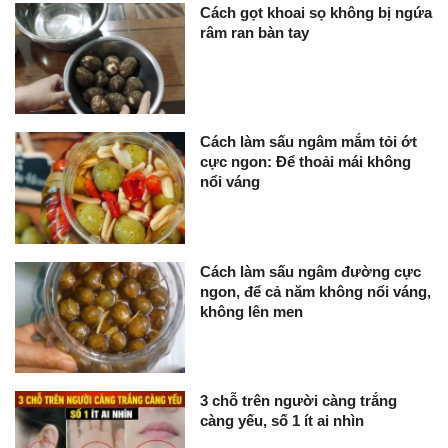
Cách gọt khoai sọ không bị ngứa
râm ran bàn tay
Cách làm sấu ngâm mắm tỏi ớt
cực ngon: Để thoải mái không
nổi váng
Cách làm sấu ngâm đường cực
ngon, để cả năm không nổi váng,
không lên men
3 chỗ trên người càng trắng
càng yếu, số 1 ít ai nhìn