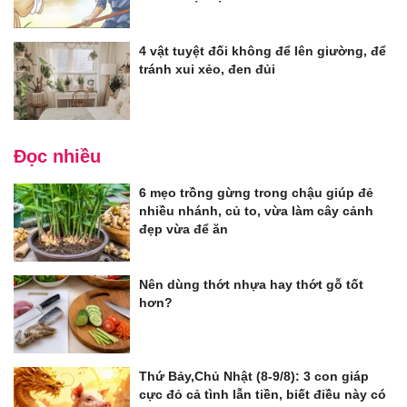
4 vật tuyệt đối không để lên giường, để
tránh xui xẻo, đen đủi
Đọc nhiều
6 mẹo trồng gừng trong chậu giúp đẻ
nhiều nhánh, củ to, vừa làm cây cảnh
đẹp vừa để ăn
Nên dùng thớt nhựa hay thớt gỗ tốt
hơn?
Thứ Bảy,Chủ Nhật (8-9/8): 3 con giáp
cực đỏ cả tình lẫn tiền, biết điều này có