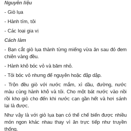
Nguyên liệu
- Giò lụa
- Hành tím, tỏi
- Các loại gia vị
Cách làm
- Bạn cắt giò lụa thành từng miếng vừa ăn sau đó đem
chiên vàng đều.
- Hành khô bóc vỏ và băm nhỏ.
- Tỏi bóc vỏ nhưng để nguyên hoặc đập dập.
- Trộn đều giò với nước mắm, xì dầu, đường, nước
màu cùng hành khô và tỏi. Cho một bát nước vào nồi
rồi kho giò cho đến khi nước cạn gần hết và hơi sánh
lại là được.
Như vậy là với giò lụa bạn có thể chế biến được nhiều
món ngon khác nhau thay vì ăn trực tiếp như truyền
thống.