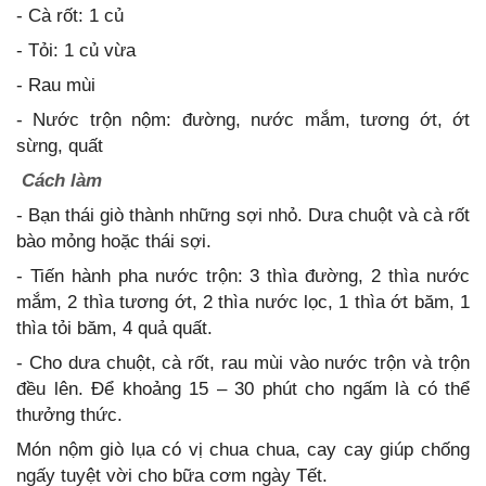
- Cà rốt: 1 củ
- Tỏi: 1 củ vừa
- Rau mùi
- Nước trộn nộm: đường, nước mắm, tương ớt, ớt
sừng, quất
Cách làm
- Bạn thái giò thành những sợi nhỏ. Dưa chuột và cà rốt
bào mỏng hoặc thái sợi.
- Tiến hành pha nước trộn: 3 thìa đường, 2 thìa nước
mắm, 2 thìa tương ớt, 2 thìa nước lọc, 1 thìa ớt băm, 1
thìa tỏi băm, 4 quả quất.
- Cho dưa chuột, cà rốt, rau mùi vào nước trộn và trộn
đều lên. Để khoảng 15 – 30 phút cho ngấm là có thể
thưởng thức.
Món nộm giò lụa có vị chua chua, cay cay giúp chống
ngấy tuyệt vời cho bữa cơm ngày Tết.