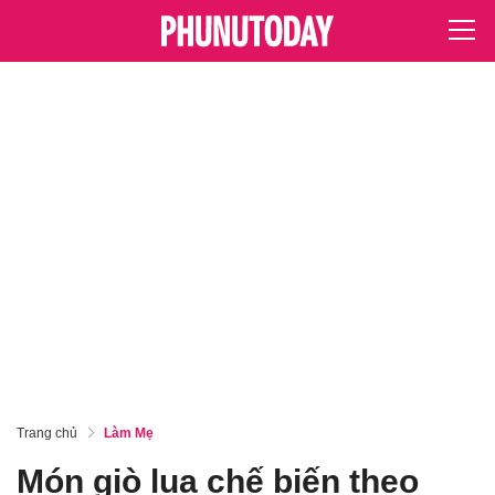
Trang chủ
Làm Mẹ
Món giò lụa chế biến theo