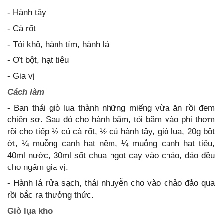
- Hành tây
- Cà rốt
- Tỏi khô, hành tím, hành lá
- Ớt bột, hạt tiêu
- Gia vị
Cách làm
- Bạn thái giò lụa thành những miếng vừa ăn rồi đem
chiên sơ. Sau đó cho hành băm, tỏi băm vào phi thơm
rồi cho tiếp ½ củ cà rốt, ½ củ hành tây, giò lụa, 20g bột
ớt, ¼ muỗng canh hạt nêm, ¼ muỗng canh hạt tiêu,
40ml nước, 30ml sốt chua ngọt cay vào chảo, đảo đều
cho ngấm gia vị.
- Hành lá rửa sạch, thái nhuyễn cho vào chảo đảo qua
rồi bắc ra thưởng thức.
Giò lụa kho