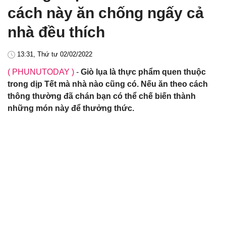
cách này ăn chống ngấy cả
nhà đều thích
13:31, Thứ tư 02/02/2022
( PHUNUTODAY )
-
Giò lụa là thực phẩm quen thuộc
trong dịp Tết mà nhà nào cũng có. Nếu ăn theo cách
thông thường đã chán bạn có thể chế biến thành
những món này để thưởng thức.