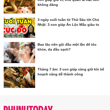
không đáng
3 ngày cuối tuần từ Thứ Sáu tới Chủ
Nhật: 3 con giáp Ăn Lộc Mẫu giàu to
Bao lâu nên gội đầu một lần để tóc
khỏe, da đầu sạch?
Tháng 7 âm: 3 con giáp càng giữ kín kế
hoạch càng dễ thành công