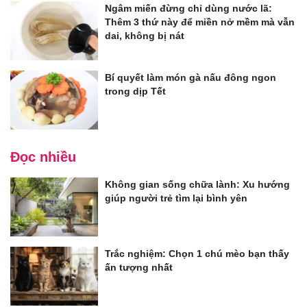
Ngâm miến đừng chỉ dùng nước lã:
Thêm 3 thứ này để miền nở mềm mà vẫn
dai, không bị nát
Bí quyết làm món gà nấu đông ngon
trong dịp Tết
Đọc nhiều
Không gian sống chữa lành: Xu hướng
giúp người trẻ tìm lại bình yên
Trắc nghiệm: Chọn 1 chú mèo bạn thấy
ấn tượng nhất