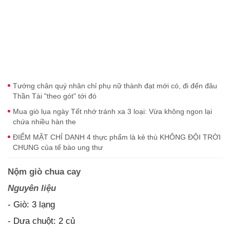
Tướng chân quý nhân chỉ phụ nữ thành đạt mới có, đi đến đâu
Thần Tài "theo gót" tới đó
Mua giò lụa ngày Tết nhớ tránh xa 3 loại: Vừa không ngon lại
chứa nhiều hàn the
ĐIỂM MẶT CHỈ DANH 4 thực phẩm là kẻ thù KHÔNG ĐỘI TRỜI
CHUNG của tế bào ung thư
Nộm giò chua cay
Nguyên liệu
- Giò: 3 lạng
- Dưa chuột: 2 củ