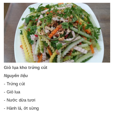
Giò lụa kho trứng cút
Nguyên liệu
- Trứng cút
- Giò lua
- Nước dừa tươi
- Hành lá, ớt sừng