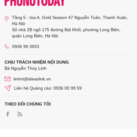
Tầng 5 - tòa A, Gold Season 47 Nguyễn Tuân, Thanh Xuân,
Hà Nội
Số nhà 2B ngõ 175 đường Bát Khối, phường Long Biên,
quận Long Biên, Hà Nội
0936 99 3933
CHỊU TRÁCH NHIỆM NỘI DUNG
Bà Nguyễn Thùy Linh
linhnt@ideaslink.vn
Liên hệ Quảng cáo: 0936 00 99 59
THEO DÕI CHÚNG TÔI