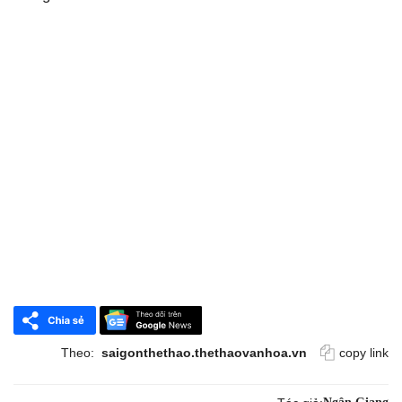
Theo:
saigonthethao.thethaovanhoa.vn
copy link