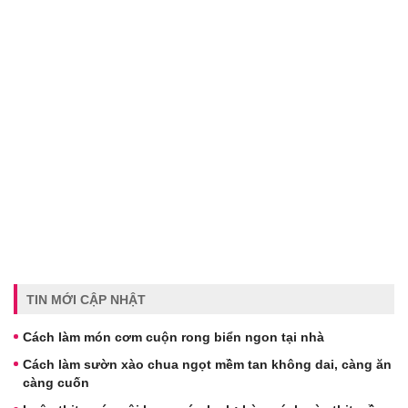
TIN MỚI CẬP NHẬT
Cách làm món cơm cuộn rong biển ngon tại nhà
Cách làm sườn xào chua ngọt mềm tan không dai, càng ăn
càng cuốn