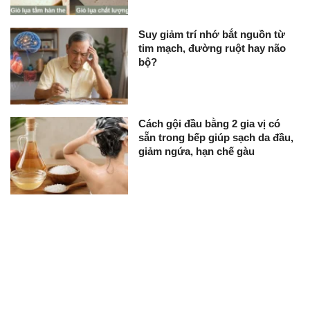
Suy giảm trí nhớ bắt nguồn từ
tim mạch, đường ruột hay não
bộ?
Cách gội đầu bằng 2 gia vị có
sẵn trong bếp giúp sạch da đầu,
giảm ngứa, hạn chế gàu