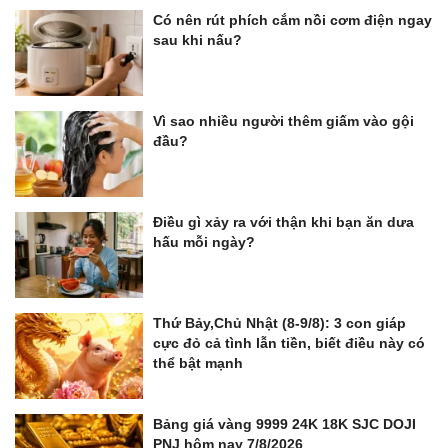
Có nên rút phích cắm nồi cơm điện ngay
sau khi nấu?
Vì sao nhiều người thêm giấm vào gội
đầu?
Điều gì xảy ra với thận khi bạn ăn dưa
hấu mỗi ngày?
Thứ Bảy,Chủ Nhật (8-9/8): 3 con giáp
cực đỏ cả tình lẫn tiền, biết điều này có
thể bật mạnh
Bảng giá vàng 9999 24K 18K SJC DOJI
PNJ hôm nay 7/8/2026