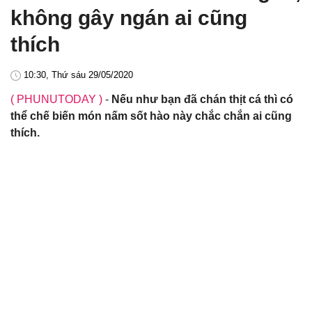
không gây ngán ai cũng
thích
10:30, Thứ sáu 29/05/2020
( PHUNUTODAY )
-
Nếu như bạn đã chán thịt cá thì có
thể chế biến món nấm sốt hào này chắc chắn ai cũng
thích.