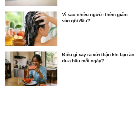
Vì sao nhiều người thêm giấm
vào gội đầu?
Điều gì xảy ra với thận khi bạn ăn
dưa hấu mỗi ngày?