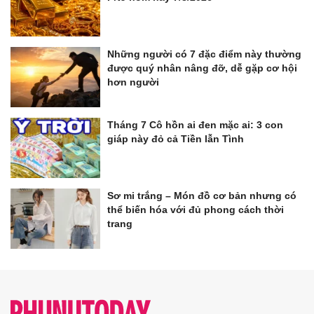
Những người có 7 đặc điểm này thường
được quý nhân nâng đỡ, dễ gặp cơ hội
hơn người
Tháng 7 Cô hồn ai đen mặc ai: 3 con
giáp này đỏ cả Tiền lẫn Tình
Sơ mi trắng – Món đồ cơ bản nhưng có
thể biến hóa với đủ phong cách thời
trang