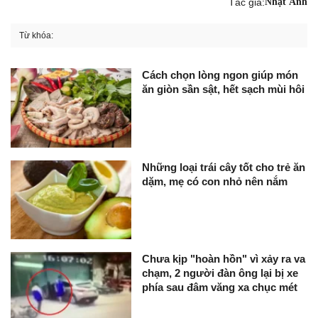
Tác giả:
Nhật Ánh
Từ khóa:
Cách chọn lòng ngon giúp món
ăn giòn sần sật, hết sạch mùi hôi
Những loại trái cây tốt cho trẻ ăn
dặm, mẹ có con nhỏ nên nắm
Chưa kịp "hoàn hồn" vì xảy ra va
chạm, 2 người đàn ông lại bị xe
phía sau đâm văng xa chục mét