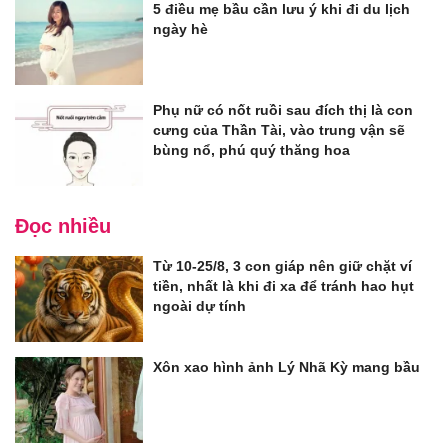
5 điều mẹ bầu cần lưu ý khi đi du lịch
ngày hè
Phụ nữ có nốt ruồi sau đích thị là con
cưng của Thần Tài, vào trung vận sẽ
bùng nổ, phú quý thăng hoa
Đọc nhiều
Từ 10-25/8, 3 con giáp nên giữ chặt ví
tiền, nhất là khi đi xa để tránh hao hụt
ngoài dự tính
Xôn xao hình ảnh Lý Nhã Kỳ mang bầu