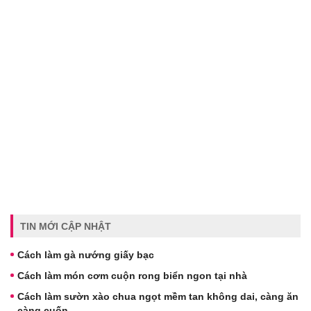
TIN MỚI CẬP NHẬT
Cách làm gà nướng giấy bạc
Cách làm món cơm cuộn rong biển ngon tại nhà
Cách làm sườn xào chua ngọt mềm tan không dai, càng ăn
càng cuốn