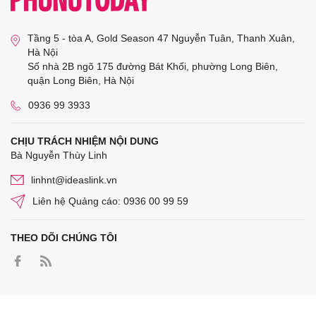
Tầng 5 - tòa A, Gold Season 47 Nguyễn Tuân, Thanh Xuân,
Hà Nội
Số nhà 2B ngõ 175 đường Bát Khối, phường Long Biên,
quận Long Biên, Hà Nội
0936 99 3933
CHỊU TRÁCH NHIỆM NỘI DUNG
Bà Nguyễn Thùy Linh
linhnt@ideaslink.vn
Liên hệ Quảng cáo: 0936 00 99 59
THEO DÕI CHÚNG TÔI