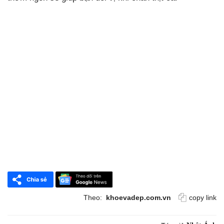
Theo:
khoevadep.com.vn
copy link