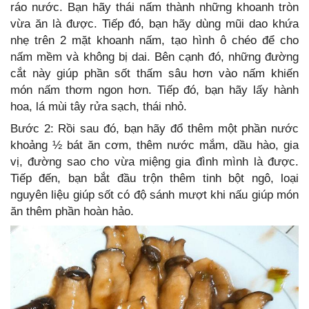
ráo nước. Bạn hãy thái nấm thành những khoanh tròn
vừa ăn là được. Tiếp đó, bạn hãy dùng mũi dao khứa
nhẹ trên 2 mặt khoanh nấm, tạo hình ô chéo để cho
nấm mềm và không bị dai. Bên cạnh đó, những đường
cắt này giúp phần sốt thấm sâu hơn vào nấm khiến
món nấm thơm ngon hơn. Tiếp đó, bạn hãy lấy hành
hoa, lá mùi tây rửa sạch, thái nhỏ.
Bước 2: Rồi sau đó, bạn hãy đổ thêm một phần nước
khoảng ½ bát ăn cơm, thêm nước mắm, dầu hào, gia
vị, đường sao cho vừa miệng gia đình mình là được.
Tiếp đến, bạn bắt đầu trộn thêm tinh bột ngô, loại
nguyên liệu giúp sốt có độ sánh mượt khi nấu giúp món
ăn thêm phần hoàn hảo.