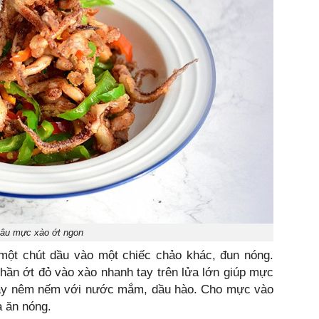
âu mực xào ớt ngon
một chút dầu vào một chiếc chảo khác, đun nóng.
hần ớt đỏ vào xào nhanh tay trên lửa lớn giúp mực
hãy nêm nếm với nước mắm, dầu hào. Cho mực vào
a ăn nóng.