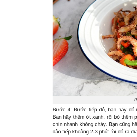
R
Bước 4: Bước tiếp đó, bạn hãy đổ 
Bạn hãy thêm ớt xanh, rồi bỏ thêm p
chín nhanh không cháy. Bạn cũng 
đảo tiếp khoảng 2-3 phút rồi đổ ra đĩ