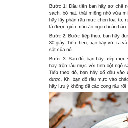
Bước 1: Đầu tiên bạn hãy sơ chế n
sạch, bỏ hạt, thái miếng nhỏ vừa mi
hãy lấy phần râu mực chọn loại to, 
là được giúp món ăn ngon hoàn hảo.
Bước 2: Bước tiếp theo, bạn hãy đu
30 giây, Tiếp theo, bạn hãy vớt ra 
sật của nó.
Bước 3: Sau đó, bạn hãy ướp mực v
hãy trộn râu mực với tinh bột ngô s
Tiếp theo đó, bạn hãy đổ dầu vào 
được, Khi bạn đổ râu mực vào chảo
hãy lưu ý không để các cọng râu rối