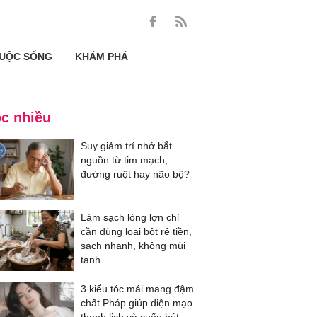
UỘC SỐNG
KHÁM PHÁ
c nhiều
Suy giảm trí nhớ bắt
nguồn từ tim mạch,
đường ruột hay não bộ?
Làm sạch lòng lợn chỉ
cần dùng loại bột rẻ tiền,
sạch nhanh, không mùi
tanh
3 kiểu tóc mái mang đậm
chất Pháp giúp diện mạo