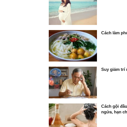
Cách làm phở
Suy giảm trí
Cách gội đầu
ngứa, hạn c