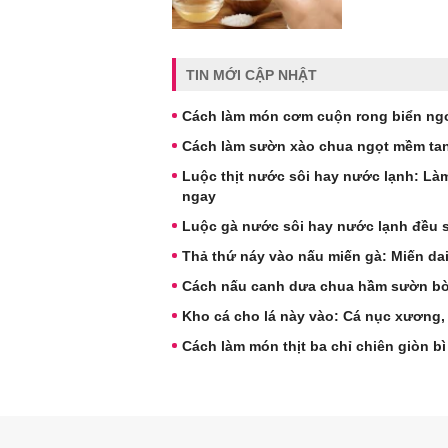
TIN MỚI CẬP NHẬT
Cách làm món cơm cuộn rong biển ngo
Cách làm sườn xào chua ngọt mềm tan
Luộc thịt nước sôi hay nước lạnh: Làm
ngay
Luộc gà nước sôi hay nước lạnh đều sa
Thả thứ náy vào nấu miến gà: Miến dai
Cách nấu canh dưa chua hầm sườn b
Kho cá cho lá này vào: Cá nục xương,
Cách làm món thịt ba chỉ chiên giòn bì