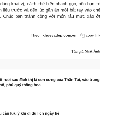
dùng khai vị, cách chế biến nhanh gọn, nên bạn có
 liệu trước và đến lúc gần ăn mới bắt tay vào chế
c. Chúc bạn thành công với món râu mực xào ớt
Theo:
khoevadep.com.vn
copy link
Tác giả:
Nhật Ánh
t ruồi sau đích thị là con cưng của Thần Tài, vào trung
nổ, phú quý thăng hoa
 cần lưu ý khi đi du lịch ngày hè