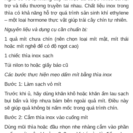
trợ và tiểu thương truyền tai nhau. Chất liệu inox trong
thìa có khả năng hỗ trợ quá trình sản sinh khí ethylene
– một loại hormone thực vật giúp trái cây chín tự nhiên.
Nguyên liệu và dụng cụ cần chuẩn bị:
1 quả mít chưa chín (nên chọn loại mít mật, mít thái
hoặc mít nghệ để có độ ngọt cao)
1 chiếc thìa inox sạch
Túi nilon to hoặc giấy báo cũ
Các bước thực hiện mẹo dấm mít bằng thìa inox
Bước 1: Làm sạch vỏ mít
Trước khi ủ, hãy dùng khăn khô hoặc khăn ẩm lau sạch
bụi bẩn và lớp nhựa bám bên ngoài quả mít. Điều này
sẽ giúp quả không bị nấm mốc trong quá trình chín.
Bước 2: Cắm thìa inox vào cuống mít
Dùng mũi thìa hoặc đầu nhọn nhẹ nhàng cắm vào phần