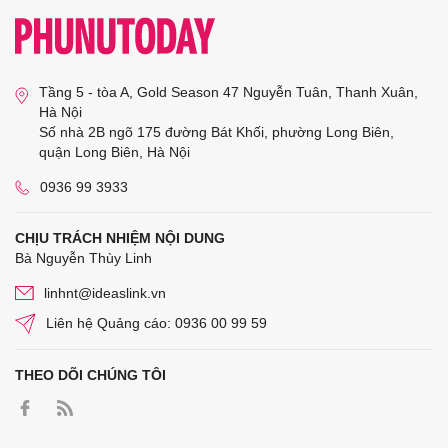
Tầng 5 - tòa A, Gold Season 47 Nguyễn Tuân, Thanh Xuân,
Hà Nội
Số nhà 2B ngõ 175 đường Bát Khối, phường Long Biên,
quận Long Biên, Hà Nội
0936 99 3933
CHỊU TRÁCH NHIỆM NỘI DUNG
Bà Nguyễn Thùy Linh
linhnt@ideaslink.vn
Liên hệ Quảng cáo: 0936 00 99 59
THEO DÕI CHÚNG TÔI