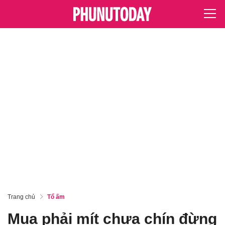
Trang chủ
Tổ ấm
Mua phải mít chưa chín đừng