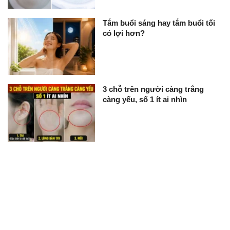
Tắm buổi sáng hay tắm buổi tối
có lợi hơn?
3 chỗ trên người càng trắng
càng yếu, số 1 ít ai nhìn