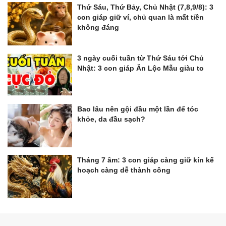
Thứ Sáu, Thứ Bảy, Chủ Nhật (7,8,9/8): 3
con giáp giữ ví, chủ quan là mất tiền
không đáng
3 ngày cuối tuần từ Thứ Sáu tới Chủ
Nhật: 3 con giáp Ăn Lộc Mẫu giàu to
Bao lâu nên gội đầu một lần để tóc
khỏe, da đầu sạch?
Tháng 7 âm: 3 con giáp càng giữ kín kế
hoạch càng dễ thành công