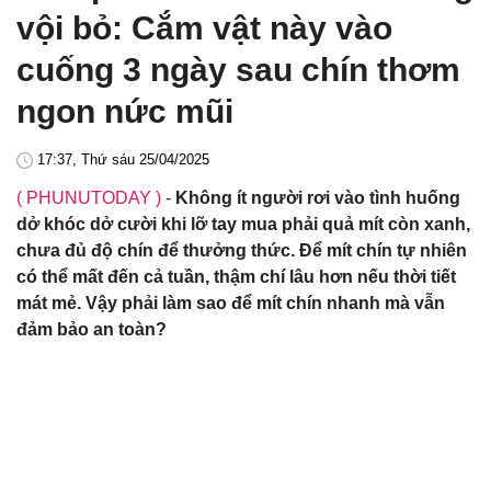
vội bỏ: Cắm vật này vào
cuống 3 ngày sau chín thơm
ngon nức mũi
17:37, Thứ sáu 25/04/2025
( PHUNUTODAY )
-
Không ít người rơi vào tình huống
dở khóc dở cười khi lỡ tay mua phải quả mít còn xanh,
chưa đủ độ chín để thưởng thức. Để mít chín tự nhiên
có thể mất đến cả tuần, thậm chí lâu hơn nếu thời tiết
mát mẻ. Vậy phải làm sao để mít chín nhanh mà vẫn
đảm bảo an toàn?