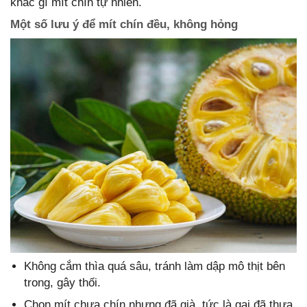
khác gì mít chín tự nhiên.
Một số lưu ý để mít chín đều, không hỏng
Không cắm thìa quá sâu, tránh làm dập mô thịt bên
trong, gây thối.
Chọn mít chưa chín nhưng đã già, tức là gai đã thưa,