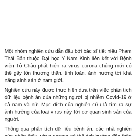
Một nhóm nghiên cứu dẫn đầu bởi bác sĩ tiết niệu Phạm
Thái Bân thuộc Đại học Y Nam Kinh liên kết với Bệnh
viện Tô Châu phát hiện ra virus corona chủng mới có
thế gây tổn thương thận, tinh toàn, ảnh hưởng tới khả
năng sinh sản ở nam giới.
Nghiên cứu này được thực hiện dựa trên việc phân tích
dữ liệu bệnh án của những người bị nhiễm Covid-19 ở
cả nam và nữ. Mục đích của nghiên cứu là tìm ra sự
ảnh hưởng của loại virus này tới cơ quan sinh sản của
người.
Thông qua phân tích dữ liệu bệnh án, các nhà nghiên