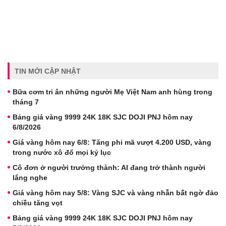
TIN MỚI CẬP NHẬT
Bữa cơm tri ân những người Mẹ Việt Nam anh hùng trong
tháng 7
Bảng giá vàng 9999 24K 18K SJC DOJI PNJ hôm nay
6/8/2026
Giá vàng hôm nay 6/8: Tăng phi mã vượt 4.200 USD, vàng
trong nước xô đổ mọi kỷ lục
Cô đơn ở người trưởng thành: AI đang trở thành người
lắng nghe
Giá vàng hôm nay 5/8: Vàng SJC và vàng nhẫn bất ngờ đảo
chiều tăng vọt
Bảng giá vàng 9999 24K 18K SJC DOJI PNJ hôm nay