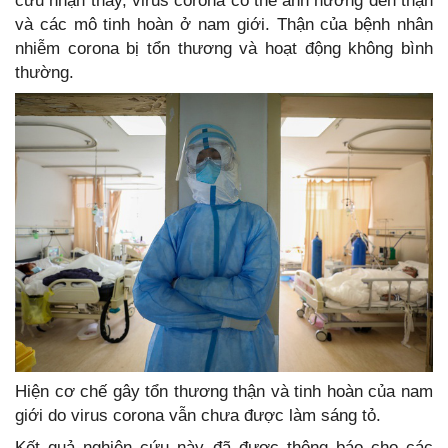
cứu nhận thấy, virus corona có thể ảnh hưởng đến thận
và các mô tinh hoàn ở nam giới. Thận của bệnh nhân
nhiễm corona bị tổn thương và hoạt động không bình
thường.
Hiện cơ chế gây tổn thương thận và tinh hoàn của nam
giới do virus corona vẫn chưa được làm sáng tỏ.
Kết quả nghiên cứu này đã được thông báo cho các