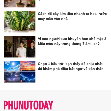
Cách để cây kim tiền nhanh ra hoa, rước
may mắn vào nhà
Vì sao người xưa khuyên hạn chế mặc 2
kiểu màu này trong tháng 7 âm lịch?
Chọn 1 bầu trời bạn thấy dễ chịu nhất
để khám phá điều bất ngờ về bản thân