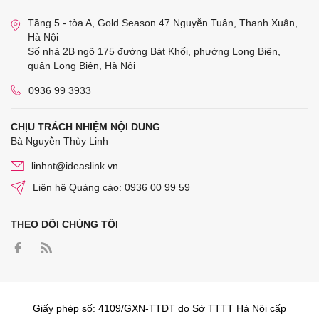
Tầng 5 - tòa A, Gold Season 47 Nguyễn Tuân, Thanh Xuân,
Hà Nội
Số nhà 2B ngõ 175 đường Bát Khối, phường Long Biên,
quận Long Biên, Hà Nội
0936 99 3933
CHỊU TRÁCH NHIỆM NỘI DUNG
Bà Nguyễn Thùy Linh
linhnt@ideaslink.vn
Liên hệ Quảng cáo: 0936 00 99 59
THEO DÕI CHÚNG TÔI
Giấy phép số: 4109/GXN-TTĐT do Sở TTTT Hà Nội cấp