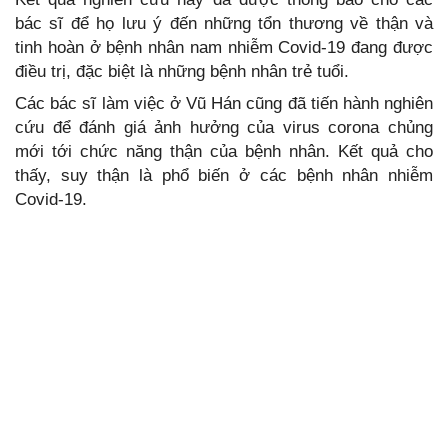
bác sĩ để họ lưu ý đến những tổn thương về thận và
tinh hoàn ở bệnh nhân nam nhiễm Covid-19 đang được
điều trị, đặc biệt là những bệnh nhân trẻ tuổi.
Các bác sĩ làm việc ở Vũ Hán cũng đã tiến hành nghiên
cứu để đánh giá ảnh hưởng của virus corona chủng
mới tới chức năng thận của bệnh nhân. Kết quả cho
thấy, suy thận là phổ biến ở các bệnh nhân nhiễm
Covid-19.