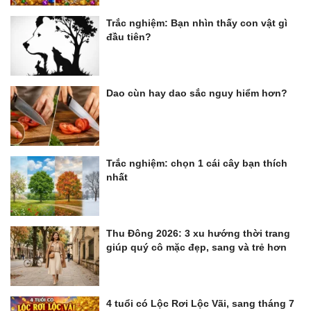
Trắc nghiệm: Bạn nhìn thấy con vật gì
đầu tiên?
Dao cùn hay dao sắc nguy hiểm hơn?
Trắc nghiệm: chọn 1 cái cây bạn thích
nhất
Thu Đông 2026: 3 xu hướng thời trang
giúp quý cô mặc đẹp, sang và trẻ hơn
4 tuổi có Lộc Rơi Lộc Vãi, sang tháng 7