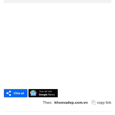
Theo:
khoevadep.com.vn
copy link