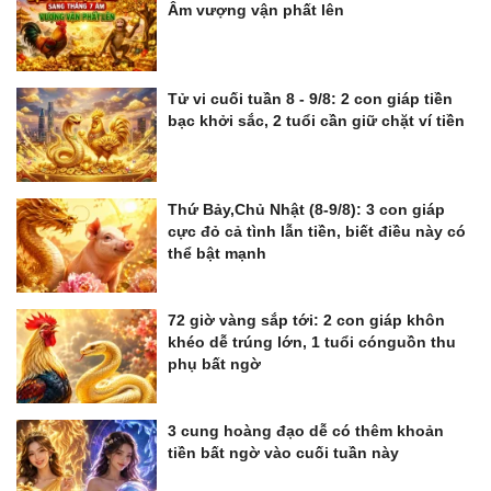
Âm vượng vận phất lên
Tử vi cuối tuần 8 - 9/8: 2 con giáp tiền
bạc khởi sắc, 2 tuổi cần giữ chặt ví tiền
Thứ Bảy,Chủ Nhật (8-9/8): 3 con giáp
cực đỏ cả tình lẫn tiền, biết điều này có
thể bật mạnh
72 giờ vàng sắp tới: 2 con giáp khôn
khéo dễ trúng lớn, 1 tuổi cónguồn thu
phụ bất ngờ
3 cung hoàng đạo dễ có thêm khoản
tiền bất ngờ vào cuối tuần này