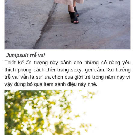
Jumpsuit trễ vai
Thiết kế ấn tượng này dành cho những cô nàng yêu
thích phong cách thời trang sexy, gợi cảm. Xu hướng
trễ vai vẫn là sự lựa chọn của giới trẻ trong năm nay vì
vậy đừng bỏ qua item sành điệu này nhé.