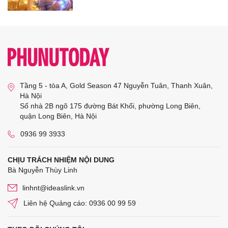
Tầng 5 - tòa A, Gold Season 47 Nguyễn Tuân, Thanh Xuân,
Hà Nội
Số nhà 2B ngõ 175 đường Bát Khối, phường Long Biên,
quận Long Biên, Hà Nội
0936 99 3933
CHỊU TRÁCH NHIỆM NỘI DUNG
Bà Nguyễn Thùy Linh
linhnt@ideaslink.vn
Liên hệ Quảng cáo: 0936 00 99 59