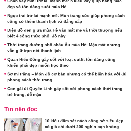
Chân váy mini trở lại mạnh mẽ: 5 kiểu váy giúp nàng mặc
đẹp và tôn dáng suốt mùa Hè
Ngọc trai trở lại mạnh mẽ: Món trang sức giúp phong cách
công sở thêm thanh lịch và đẳng cấp
Diện đồ đen giữa mùa Hè vẫn mát mẻ và thời thượng nếu
biết 4 công thức phối đồ này
Thời trang đường phố châu Âu mùa Hè: Mặc mát nhưng
vẫn giữ trọn nét thanh lịch
Quan Hiểu Đồng gây sốt với loạt outfit tôn dáng cũng
khiến phái đẹp muốn học theo
Sơ mi trắng – Món đồ cơ bản nhưng có thể biến hóa với đủ
phong cách thời trang
Con gái út Quyền Linh gây sốt với phong cách thời trang
trẻ trung, dễ mặc
Tin nên đọc
10 kiểu đầm sát nách công sở siêu đẹp
có giá chỉ dưới 200 nghìn bạn không