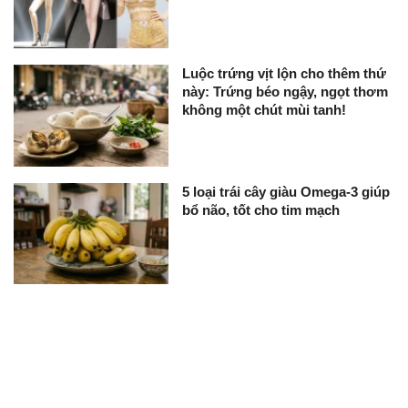
Luộc trứng vịt lộn cho thêm thứ
này: Trứng béo ngậy, ngọt thơm
không một chút mùi tanh!
5 loại trái cây giàu Omega-3 giúp
bổ não, tốt cho tim mạch