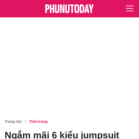
Trang chủ
Thời trang
Ngắm mãi 6 kiểu jumpsuit