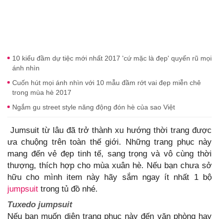
10 kiểu đầm dự tiệc mới nhất 2017 'cứ mặc là đẹp' quyến rũ mọi
ánh nhìn
Cuốn hút mọi ánh nhìn với 10 mẫu đầm rớt vai đẹp miễn chê
trong mùa hè 2017
Ngắm gu street style năng động đón hè của sao Việt
Jumsuit từ lâu đã trở thành xu hướng thời trang được
ưa chuộng trên toàn thế giới. Những trang phục này
mang đến vẻ đẹp tinh tế, sang trọng và vô cùng thời
thượng, thích hợp cho mùa xuân hè. Nếu bạn chưa sở
hữu cho mình item này hãy sắm ngay ít nhất 1 bộ
jumpsuit
trong tủ đồ nhé.
Tuxedo jumpsuit
Nếu bạn muốn diện trang phục này đến văn phòng hay