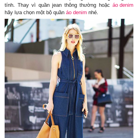
tính. Thay vì quần jean thông thường hoặc
áo denim
hãy lựa chọn một bộ quần
áo denim
nhé.