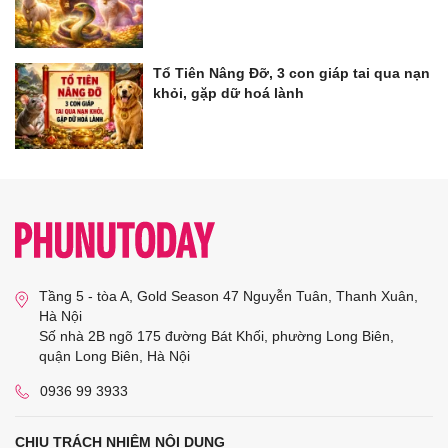
Tổ Tiên Nâng Đỡ, 3 con giáp tai qua nạn
khỏi, gặp dữ hoá lành
Tầng 5 - tòa A, Gold Season 47 Nguyễn Tuân, Thanh Xuân,
Hà Nội
Số nhà 2B ngõ 175 đường Bát Khối, phường Long Biên,
quận Long Biên, Hà Nội
0936 99 3933
CHỊU TRÁCH NHIỆM NỘI DUNG