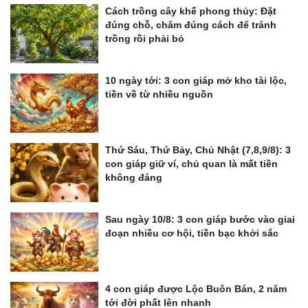
Cách trồng cây khế phong thủy: Đặt
đúng chỗ, chăm đúng cách để tránh
trồng rồi phải bỏ
10 ngày tới: 3 con giáp mở kho tài lộc,
tiền về từ nhiều nguồn
Thứ Sáu, Thứ Bảy, Chủ Nhật (7,8,9/8): 3
con giáp giữ ví, chủ quan là mất tiền
không đáng
Sau ngày 10/8: 3 con giáp bước vào giai
đoạn nhiều cơ hội, tiền bạc khởi sắc
4 con giáp được Lộc Buôn Bán, 2 năm
tới đời phất lên nhanh