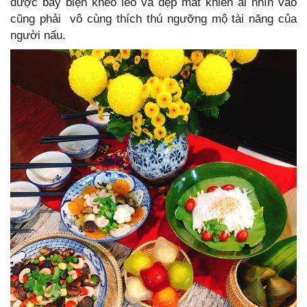
được bày biện khéo léo và đẹp mắt khiến ai nhìn vào
cũng phải vô cùng thích thú ngưỡng mộ tài năng của
người nấu.