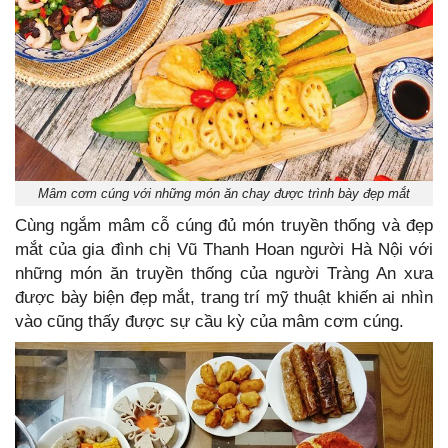
Mâm cơm cúng với những món ăn chay được trình bày đẹp mắt
Cùng ngắm mâm cỗ cúng đủ món truyền thống và đẹp
mắt của gia đình chị Vũ Thanh Hoan người Hà Nội với
những món ăn truyền thống của người Tràng An xưa
được bày biện đẹp mắt, trang trí mỹ thuật khiến ai nhìn
vào cũng thấy được sự cầu kỳ của mâm cơm cúng.