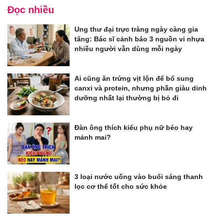
Đọc nhiều
Ung thư đại trực tràng ngày càng gia
tăng: Bác sĩ cảnh báo 3 nguồn vi nhựa
nhiều người vẫn dùng mỗi ngày
Ai cũng ăn trứng vịt lộn để bổ sung
canxi và protein, nhưng phần giàu dinh
dưỡng nhất lại thường bị bỏ đi
Đàn ông thích kiểu phụ nữ béo hay
mảnh mai?
3 loại nước uống vào buổi sáng thanh
lọc cơ thể tốt cho sức khỏe