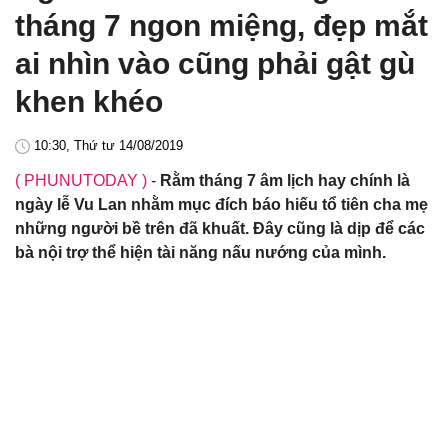
tháng 7 ngon miệng, đẹp mắt
ai nhìn vào cũng phải gật gù
khen khéo
10:30, Thứ tư 14/08/2019
( PHUNUTODAY )
-
Rằm tháng 7 âm lịch hay chính là
ngày lễ Vu Lan nhằm mục đích báo hiếu tổ tiên cha mẹ
những người bề trên đã khuất. Đây cũng là dịp để các
bà nội trợ thể hiện tài năng nấu nướng của mình.