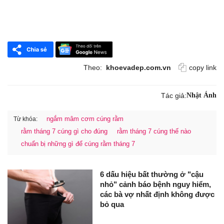
Theo:
khoevadep.com.vn
copy link
Tác giả:
Nhật Ánh
ngắm mâm cơm cúng rằm
Từ khóa:
rằm tháng 7 cúng gì cho đúng
rằm tháng 7 cúng thế nào
chuẩn bị những gì để cúng rằm tháng 7
6 dấu hiệu bất thường ở "cậu
nhỏ" cảnh báo bệnh nguy hiểm,
các bà vợ nhất định không được
bỏ qua