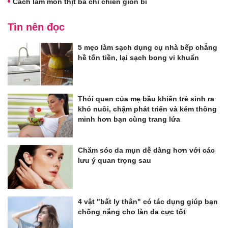
Cách làm món thịt ba chỉ chiên giòn bì
Tin nên đọc
5 mẹo làm sạch dụng cụ nhà bếp chẳng
hề tốn tiền, lại sạch bong vi khuẩn
Thói quen của mẹ bầu khiến trẻ sinh ra
khó nuôi, chậm phát triển và kém thông
minh hơn bạn cùng trang lứa
Chăm sóc da mụn dễ dàng hơn với các
lưu ý quan trọng sau
4 vật "bất ly thân" có tác dụng giúp bạn
chống nắng cho làn da cực tốt