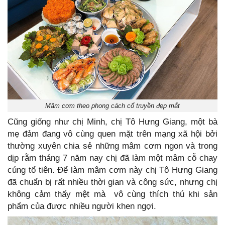
Mâm cơm theo phong cách cổ truyền đẹp mắt
Cũng giống như chị Minh, chị Tô Hưng Giang, một bà
mẹ đảm đang vô cùng quen mặt trên mạng xã hội bởi
thường xuyên chia sẻ những mâm cơm ngon và trong
dịp rằm tháng 7 năm nay chị đã làm một mâm cỗ chay
cúng tổ tiên. Để làm mâm cơm này chị Tô Hưng Giang
đã chuẩn bị rất nhiều thời gian và công sức, nhưng chị
không cảm thấy mệt mà vô cùng thích thú khi sản
phẩm của được nhiều người khen ngợi.