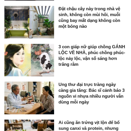
Đặt chậu cây này trong nhà vệ
sinh, không còn mùi hôi, muỗi
cũng bay mất dạng không còn
một bóng nào
3 con giáp nữ giúp chồng GÁNH
LỘC VỀ NHÀ, phúc chồng phúc-
lộc nảy lộc, vận số sáng hơn
trăng rằm
Ung thư đại trực tràng ngày
càng gia tăng: Bác sĩ cảnh báo 3
nguồn vi nhựa nhiều người vẫn
dùng mỗi ngày
Ai cũng ăn trứng vịt lộn để bổ
sung canxi và protein, nhưng