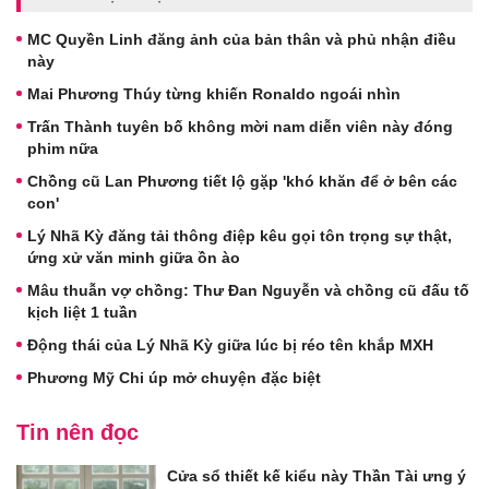
MC Quyền Linh đăng ảnh của bản thân và phủ nhận điều
này
Mai Phương Thúy từng khiến Ronaldo ngoái nhìn
Trấn Thành tuyên bố không mời nam diễn viên này đóng
phim nữa
Chồng cũ Lan Phương tiết lộ gặp 'khó khăn để ở bên các
con'
Lý Nhã Kỳ đăng tải thông điệp kêu gọi tôn trọng sự thật,
ứng xử văn minh giữa ồn ào
Mâu thuẫn vợ chồng: Thư Đan Nguyễn và chồng cũ đấu tố
kịch liệt 1 tuần
Động thái của Lý Nhã Kỳ giữa lúc bị réo tên khắp MXH
Phương Mỹ Chi úp mở chuyện đặc biệt
Tin nên đọc
Cửa sổ thiết kế kiểu này Thần Tài ưng ý