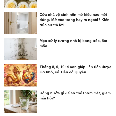
Cửa nhà vệ sinh nên mở kiểu nào mới
đúng: Mở vào trong hay ra ngoài? Kiến
trúc sư trả lời
Mẹo xử lý tường nhà bị bong tróc, ẩm
mốc
Tháng 8, 9, 10: 4 con giáp liên tiếp được
Gỡ khó, có Tiền có Quyền
Uống nước gì để cơ thể thơm mát, giảm
mùi hôi?