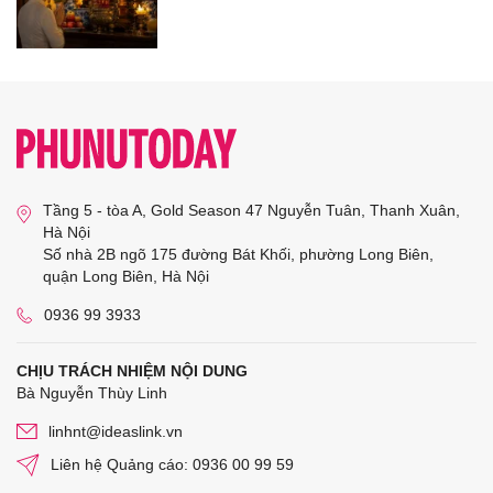
Tầng 5 - tòa A, Gold Season 47 Nguyễn Tuân, Thanh Xuân,
Hà Nội
Số nhà 2B ngõ 175 đường Bát Khối, phường Long Biên,
quận Long Biên, Hà Nội
0936 99 3933
CHỊU TRÁCH NHIỆM NỘI DUNG
Bà Nguyễn Thùy Linh
linhnt@ideaslink.vn
Liên hệ Quảng cáo: 0936 00 99 59