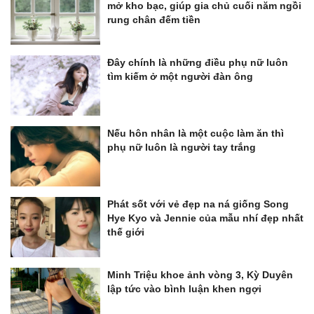
mở kho bạc, giúp gia chủ cuối năm ngồi
rung chân đếm tiền
Đây chính là những điều phụ nữ luôn
tìm kiếm ở một người đàn ông
Nếu hôn nhân là một cuộc làm ăn thì
phụ nữ luôn là người tay trắng
Phát sốt với vẻ đẹp na ná giống Song
Hye Kyo và Jennie của mẫu nhí đẹp nhất
thế giới
Minh Triệu khoe ảnh vòng 3, Kỳ Duyên
lập tức vào bình luận khen ngợi