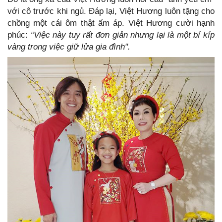
với cô trước khi ngủ. Đáp lại, Việt Hương luôn tặng cho
chồng một cái ôm thật ấm áp. Việt Hương cười hạnh
phúc:
“Việc này tuy rất đơn giản nhưng lại là một bí kíp
vàng trong việc giữ lửa gia đình".