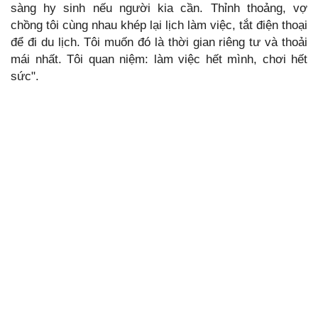
sàng hy sinh nếu người kia cần. Thỉnh thoảng, vợ
chồng tôi cùng nhau khép lại lịch làm việc, tắt điện thoại
để đi du lịch. Tôi muốn đó là thời gian riêng tư và thoải
mái nhất. Tôi quan niệm: làm việc hết mình, chơi hết
sức".