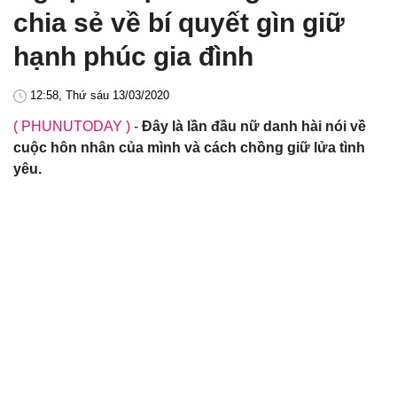
chia sẻ về bí quyết gìn giữ
hạnh phúc gia đình
12:58, Thứ sáu 13/03/2020
( PHUNUTODAY )
-
Đây là lần đầu nữ danh hài nói về
cuộc hôn nhân của mình và cách chồng giữ lửa tình
yêu.