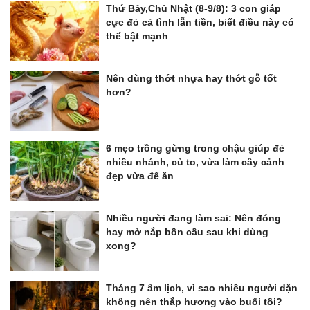
Thứ Bảy,Chủ Nhật (8-9/8): 3 con giáp
cực đỏ cả tình lẫn tiền, biết điều này có
thể bật mạnh
Nên dùng thớt nhựa hay thớt gỗ tốt
hơn?
6 mẹo trồng gừng trong chậu giúp đẻ
nhiều nhánh, củ to, vừa làm cây cảnh
đẹp vừa để ăn
Nhiều người đang làm sai: Nên đóng
hay mở nắp bồn cầu sau khi dùng
xong?
Tháng 7 âm lịch, vì sao nhiều người dặn
không nên thắp hương vào buổi tối?