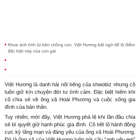
Khoe ảnh tình tứ bên chồng con, Việt Hương bất ngờ để lộ điểm
đặc biệt này của con gái
Việt Hương là danh hài nổi tiếng của shwobiz nhưng cô
luôn giữ kín chuyện đời tư tình cảm. Đặc biệt hiếm khi
cô chia sẻ về ông xã Hoài Phương và cuộc sống gia
đình của bản thân.
Tuy nhiên, mới đây, Việt Hương phá lệ khi lần đầu chia
sẻ bí quyết giữ hạnh phúc gia đình. Cô tiết lộ hành động
cực kỳ lãng mạn và đáng yêu của ông xã Hoài Phương.
Đó là ông xã của Việt Hương luôn nói câu “anh yêu em”