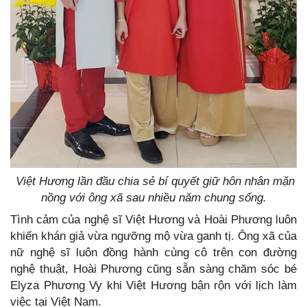
Việt Hương lần đầu chia sẻ bí quyết giữ hôn nhân mặn
nồng với ông xã sau nhiều năm chung sống.
Tình cảm của nghệ sĩ Việt Hương và Hoài Phương luôn
khiến khán giả vừa ngưỡng mộ vừa ganh tị. Ông xã của
nữ nghệ sĩ luôn đồng hành cùng cô trên con đường
nghệ thuật, Hoài Phương cũng sẵn sàng chăm sóc bé
Elyza Phương Vy khi Việt Hương bận rộn với lịch làm
việc tại Việt Nam.