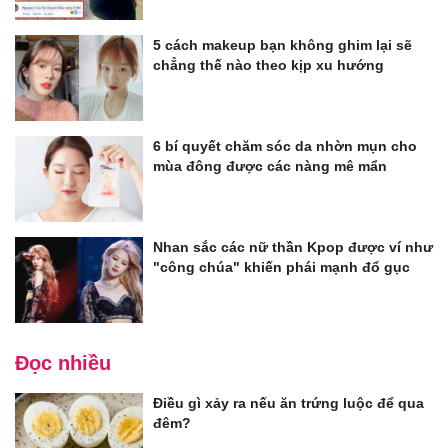
5 cách makeup bạn không ghim lại sẽ
chẳng thế nào theo kịp xu hướng
6 bí quyết chăm sóc da nhờn mụn cho
mùa đông được các nàng mê mẩn
Nhan sắc các nữ thần Kpop được ví như
"công chúa" khiến phái mạnh đổ gục
Đọc nhiều
Điều gì xảy ra nếu ăn trứng luộc để qua
đêm?