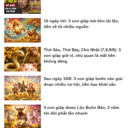
10 ngày tới: 3 con giáp mở kho tài lộc,
tiền về từ nhiều nguồn
Thứ Sáu, Thứ Bảy, Chủ Nhật (7,8,9/8): 3
con giáp giữ ví, chủ quan là mất tiền
không đáng
Sau ngày 10/8: 3 con giáp bước vào giai
đoạn nhiều cơ hội, tiền bạc khởi sắc
4 con giáp được Lộc Buôn Bán, 2 năm
tới đời phất lên nhanh