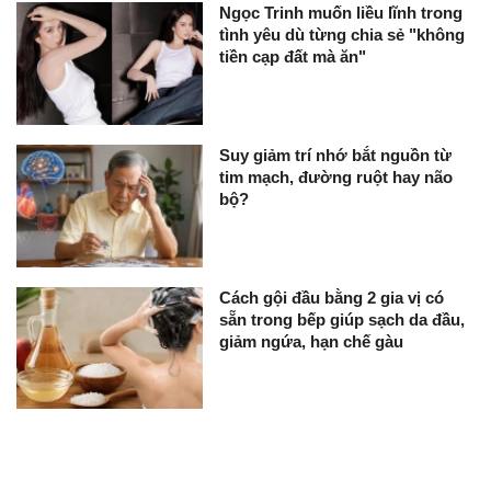
Ngọc Trinh muốn liều lĩnh trong
tình yêu dù từng chia sẻ "không
tiền cạp đất mà ăn"
Suy giảm trí nhớ bắt nguồn từ
tim mạch, đường ruột hay não
bộ?
Cách gội đầu bằng 2 gia vị có
sẵn trong bếp giúp sạch da đầu,
giảm ngứa, hạn chế gàu