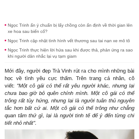
Ngọc Trinh ẩn ý chuẩn bị lấy chồng còn ấn định về thời gian lên
xe hoa sau biến cố?
Ngọc Trinh cập nhật tình hình vết thương sau tai nạn xe mô tô
Ngọc Trinh thực hiện lời hứa sau khi được thả, phản ứng ra sao
khi người dân nhắc lại vụ tạm giam
Mới đây, người đẹp Trà Vinh rút ra cho mình những bài
học về tình yêu cực thấm. Trên trang cá nhân, cô
viết:
"Một cô gái có thể rất yêu người khác, nhưng lại
chưa bao giờ bỏ quên chính mình. Một cô gái có thể
trông rất tùy hứng, nhưng lại là người tuân thủ nguyên
tắc hơn bất cứ ai. Một cô gái có thể trông như chẳng
quan tâm thứ gì, lại là người tinh tế để ý đến từng chi
tiết nhỏ nhất".