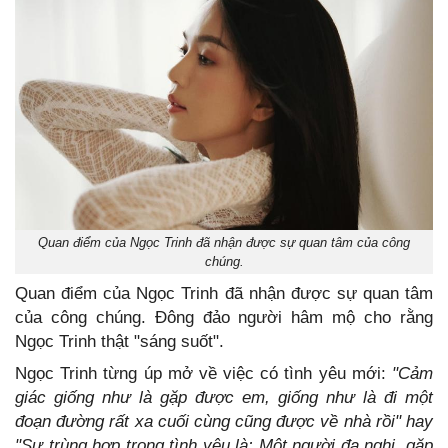
Quan điểm của Ngọc Trinh đã nhận được sự quan tâm của công
chúng.
Quan điểm của Ngọc Trinh đã nhận được sự quan tâm
của công chúng. Đông đảo người hâm mộ cho rằng
Ngọc Trinh thật "sáng suốt".
Ngọc Trinh từng úp mở về việc có tình yêu mới:
"Cảm
giác giống như là gặp được em, giống như là đi một
đoạn đường rất xa cuối cùng cũng được về nhà rồi" hay
"Sự trùng hợp trong tình yêu là: Một người đa nghi, gặp