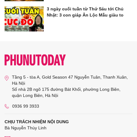
3 ngày cuối tuần từ Thứ Sáu tới Chủ
Nhật: 3 con giáp Ăn Lộc Mẫu giàu to
Tầng 5 - tòa A, Gold Season 47 Nguyễn Tuân, Thanh Xuân,
Hà Nội
Số nhà 2B ngõ 175 đường Bát Khối, phường Long Biên,
quận Long Biên, Hà Nội
0936 99 3933
CHỊU TRÁCH NHIỆM NỘI DUNG
Bà Nguyễn Thùy Linh