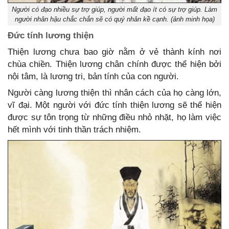
Người có đạo nhiều sự trợ giúp, người mất đạo ít có sự trợ giúp. Làm
người nhân hậu chắc chắn sẽ có quý nhân kề cạnh. (ảnh minh họa)
Đức tính lương thiện
Thiện lương chưa bao giờ nằm ở vẻ thành kính nơi
chùa chiền. Thiện lương chân chính được thể hiện bởi
nội tâm, là lương tri, bản tính của con người.
Người càng lương thiện thì nhân cách của họ càng lớn,
vĩ đại. Một người với đức tính thiện lương sẽ thể hiện
được sự tôn trọng từ những điều nhỏ nhặt, họ làm việc
hết mình với tinh thần trách nhiệm.