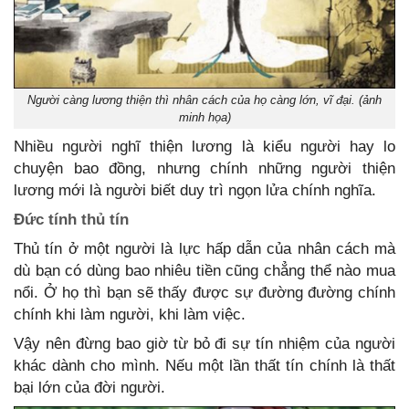
Người càng lương thiện thì nhân cách của họ càng lớn, vĩ đại. (ảnh
minh họa)
Nhiều người nghĩ thiện lương là kiểu người hay lo
chuyện bao đồng, nhưng chính những người thiện
lương mới là người biết duy trì ngọn lửa chính nghĩa.
Đức tính thủ tín
Thủ tín ở một người là lực hấp dẫn của nhân cách mà
dù bạn có dùng bao nhiêu tiền cũng chẳng thể nào mua
nổi. Ở họ thì bạn sẽ thấy được sự đường đường chính
chính khi làm người, khi làm việc.
Vậy nên đừng bao giờ từ bỏ đi sự tín nhiệm của người
khác dành cho mình. Nếu một lần thất tín chính là thất
bại lớn của đời người.