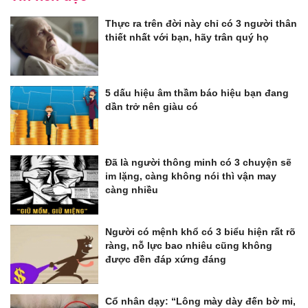
Thực ra trên đời này chỉ có 3 người thân
thiết nhất với bạn, hãy trân quý họ
5 dấu hiệu âm thầm báo hiệu bạn đang
dần trở nên giàu có
Đã là người thông minh có 3 chuyện sẽ
im lặng, càng không nói thì vận may
càng nhiều
Người có mệnh khổ có 3 biểu hiện rất rõ
ràng, nỗ lực bao nhiêu cũng không
được đền đáp xứng đáng
Cổ nhân dạy: “Lông mày dày đến bờ mi,