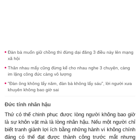
Đàn bà muốn giữ chồng thì đừng dại đăng 3 điều này lên mạng
xã hội
Thân nhau mấy cũng đừng kể cho nhau nghe 3 chuyện, càng
im lặng công đức càng vô lượng
"Đàn ông không lấy năm, đàn bà không lấy sáu", lời người xưa
khuyên không bao giờ sai
Đức tính nhân hậu
Thứ có thể chinh phục được lòng người không bao giờ
là sự khôn vặt mà là lòng nhân hậu. Nếu một người chỉ
biết tranh giành lợi ích bằng những hành vi không chính
đáng có thể đạt được thành công trước mắt nhưng