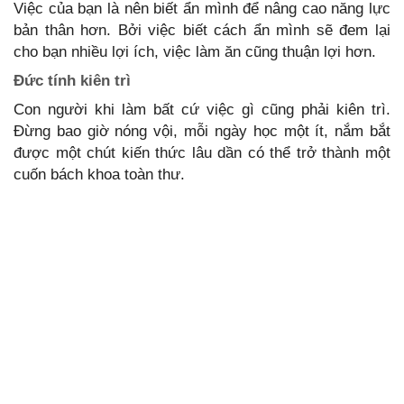
Việc của bạn là nên biết ẩn mình để nâng cao năng lực
bản thân hơn. Bởi việc biết cách ẩn mình sẽ đem lại
cho bạn nhiều lợi ích, việc làm ăn cũng thuận lợi hơn.
Đức tính kiên trì
Con người khi làm bất cứ việc gì cũng phải kiên trì.
Đừng bao giờ nóng vội, mỗi ngày học một ít, nắm bắt
được một chút kiến thức lâu dần có thể trở thành một
cuốn bách khoa toàn thư.