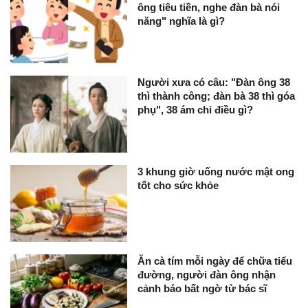
ông tiêu tiền, nghe đàn bà nói
năng" nghĩa là gì?
Người xưa có câu: "Đàn ông 38
thì thành công; đàn bà 38 thì góa
phụ", 38 ám chỉ điều gì?
3 khung giờ uống nước mật ong
tốt cho sức khỏe
Ăn cà tím mỗi ngày để chữa tiểu
đường, người đàn ông nhận
cảnh báo bất ngờ từ bác sĩ