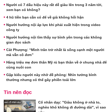
Người có 7 dấu hiệu này rất dễ giàu lên trong 3 năm tới,
xem bạn có không?
4 hũ tiền bạn cần có để về già không hối hận
Người hướng nội áp lực khi phải xuất hiện trong video
công ty
Người hướng nội tìm thấy sự bình yên trong các không
gian đọc sách
Cát Phượng: “Mình trăn trở nhất là sống cạnh một người
mà vẫn cô đơn”
Hàng triệu mẹ đơn thân Mỹ rủ bạn thân về ở chung nhà để
cùng nuôi con
Gặp kiểu người này nhớ đề phòng: Nhìn tưởng bình
thường nhưng có thể gây phiền toái lớn
Tin nên đọc
Cổ nhân dạy: "Giàu không ở nhà to,
nghèo khó không đi đường dài", vì sao