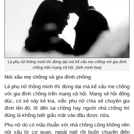
Là phụ nữ thông minh thì đừng dại mà kể xấu mẹ chồng với gia đình
chồng trên mạng xã hội. (ảnh minh họa)
Nói xấu mẹ chồng và gia đình chồng
Là phụ nữ thông minh thì đừng dại mà kể xấu mẹ chồng
với gia đình chồng trên mạng xã hội. Mạng xẽ hội đông
đúc, có kẻ này kẻ kia, việc phụ nữ chia sẻ chuyện gia
đình lên đó, lỡ đến tai chồng hay người nhà chồng thì
đúng là không biết giấu mặt vào đâu được nữa.
Phụ nữ dù có mâu thuẫn với nhà chồng cũng không nên
nói xấu từ cơ quan, ngoài ngõ rồi buôn chuyện điện