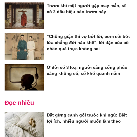
Trước khi một người gặp may mắn, sẽ
có 2 dấu hiệu báo trước này
“Chồng giận thì vợ bớt lời, cơm sôi bớt
lửa chẳng đời nào khê”, lời dặn của cổ
nhân quả thực không sai
Ở đời có 3 loại người càng sống phúc
càng không có, số khổ quanh năm
Đọc nhiều
Đặt gừng cạnh gối trước khi ngủ: Biết
lợi ích, nhiều người muốn làm theo