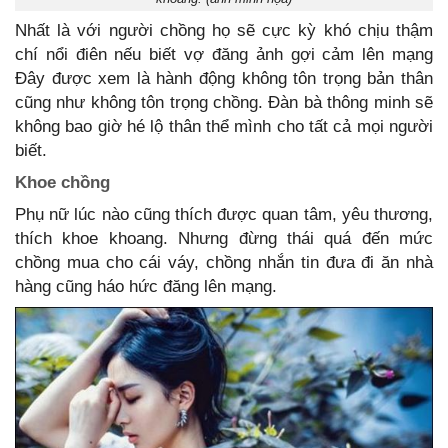
Nhất là với người chồng họ sẽ cực kỳ khó chịu thậm
chí nổi điên nếu biết vợ đăng ảnh gợi cảm lên mạng
Đây được xem là hành động không tôn trọng bản thân
cũng như không tôn trọng chồng. Đàn bà thông minh sẽ
không bao giờ hé lộ thân thể mình cho tất cả mọi người
biết.
Khoe chồng
Phụ nữ lúc nào cũng thích được quan tâm, yêu thương,
thích khoe khoang. Nhưng đừng thái quá đến mức
chồng mua cho cái váy, chồng nhắn tin đưa đi ăn nhà
hàng cũng háo hức đăng lên mạng.