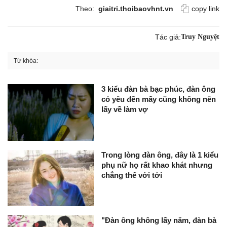
Theo:
giaitri.thoibaovhnt.vn
copy link
Tác giả:
Truy Nguyệt
Từ khóa:
3 kiểu đàn bà bạc phúc, đàn ông
có yêu đến mấy cũng không nên
lấy về làm vợ
Trong lòng đàn ông, đây là 1 kiểu
phụ nữ họ rất khao khát nhưng
chẳng thể với tới
"Đàn ông không lấy năm, đàn bà