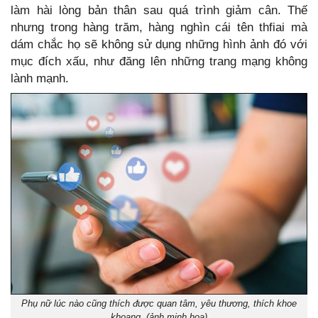
làm hài lòng bản thân sau quá trình giảm cân. Thế
nhưng trong hàng trăm, hàng nghìn cái tên thfiai mà
dám chắc họ sẽ không sử dụng những hình ảnh đó với
mục đích xấu, như đăng lên những trang mạng không
lành mạnh.
Phụ nữ lúc nào cũng thích được quan tâm, yêu thương, thích khoe
khoang. (ảnh minh họa)