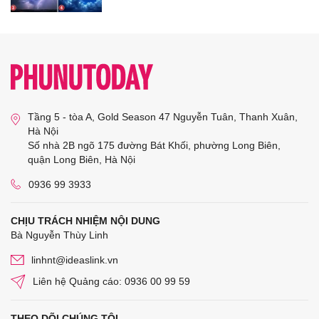
Tầng 5 - tòa A, Gold Season 47 Nguyễn Tuân, Thanh Xuân,
Hà Nội
Số nhà 2B ngõ 175 đường Bát Khối, phường Long Biên,
quận Long Biên, Hà Nội
0936 99 3933
CHỊU TRÁCH NHIỆM NỘI DUNG
Bà Nguyễn Thùy Linh
linhnt@ideaslink.vn
Liên hệ Quảng cáo: 0936 00 99 59
THEO DÕI CHÚNG TÔI