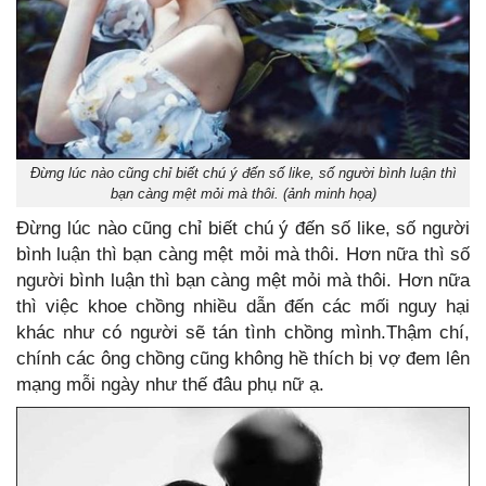
Đừng lúc nào cũng chỉ biết chú ý đến số like, số người bình luận thì
bạn càng mệt mỏi mà thôi. (ảnh minh họa)
Đừng lúc nào cũng chỉ biết chú ý đến số like, số người
bình luận thì bạn càng mệt mỏi mà thôi. Hơn nữa thì số
người bình luận thì bạn càng mệt mỏi mà thôi. Hơn nữa
thì việc khoe chồng nhiều dẫn đến các mối nguy hại
khác như có người sẽ tán tình chồng mình.Thậm chí,
chính các ông chồng cũng không hề thích bị vợ đem lên
mạng mỗi ngày như thế đâu phụ nữ ạ.