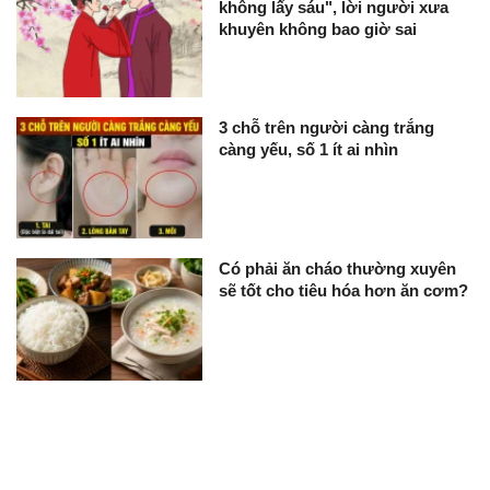
không lấy sáu", lời người xưa
khuyên không bao giờ sai
3 chỗ trên người càng trắng
càng yếu, số 1 ít ai nhìn
Có phải ăn cháo thường xuyên
sẽ tốt cho tiêu hóa hơn ăn cơm?