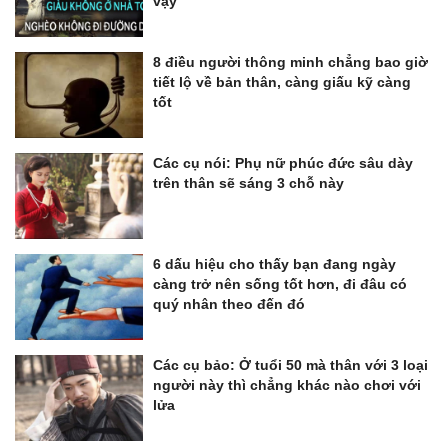
vậy
8 điều người thông minh chẳng bao giờ
tiết lộ về bản thân, càng giấu kỹ càng
tốt
Các cụ nói: Phụ nữ phúc đức sâu dày
trên thân sẽ sáng 3 chỗ này
6 dấu hiệu cho thấy bạn đang ngày
càng trở nên sống tốt hơn, đi đâu có
quý nhân theo đến đó
Các cụ bảo: Ở tuổi 50 mà thân với 3 loại
người này thì chẳng khác nào chơi với
lửa