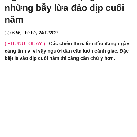
những bẫy lừa đảo dịp cuối
năm
08:56, Thứ bảy 24/12/2022
( PHUNUTODAY )
-
Các chiêu thức lừa đảo đang ngày
càng tinh vi vì vậy người dân cần luôn cảnh giác. Đặc
biệt là vào dịp cuối năm thì càng cần chú ý hơn.