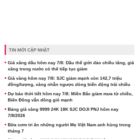
TIN MỚI CẬP NHẬT
Giá xăng dầu hôm nay 7/8: Dầu thế giới đảo chiều tăng, giá
xăng trong nước có thể tiếp tục giảm
Giá vàng hôm nay 7/8: SJC giảm mạnh còn 142,7 triệu
đồng/lượng, vàng nhẫn ngược dòng biến động trái chiều
Dự báo thời tiết hôm nay 7/8: Miền Bắc giảm mưa từ chiều,
Biển Đông vẫn dông gió mạnh
Bảng giá vàng 9999 24K 18K SJC DOJI PNJ hôm nay
7/8/2026
Bữa cơm tri ân những người Mẹ Việt Nam anh hùng trong
tháng 7