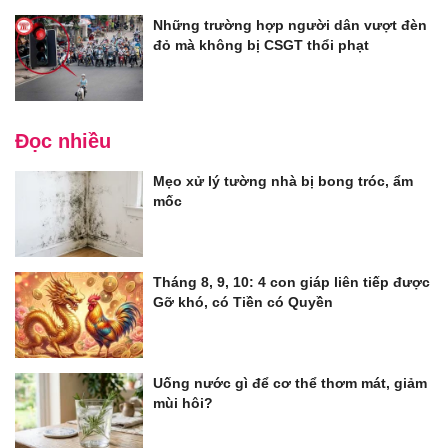
Những trường hợp người dân vượt đèn
đỏ mà không bị CSGT thổi phạt
Đọc nhiều
Mẹo xử lý tường nhà bị bong tróc, ẩm
mốc
Tháng 8, 9, 10: 4 con giáp liên tiếp được
Gỡ khó, có Tiền có Quyền
Uống nước gì để cơ thể thơm mát, giảm
mùi hôi?