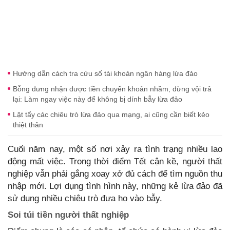
Hướng dẫn cách tra cứu số tài khoản ngân hàng lừa đảo
Bỗng dưng nhận được tiền chuyển khoản nhầm, đừng vội trả
lại: Làm ngay việc này để không bị dính bẫy lừa đảo
Lật tẩy các chiêu trò lừa đảo qua mạng, ai cũng cần biết kẻo
thiệt thân
Cuối năm nay, một số nơi xảy ra tình trạng nhiều lao
động mất việc. Trong thời điểm Tết cận kề, người thất
nghiệp vẫn phải gắng xoay xở đủ cách để tìm nguồn thu
nhập mới. Lợi dụng tình hình này, những kẻ lừa đảo đã
sử dụng nhiều chiêu trò đưa họ vào bẫy.
Soi túi tiền người thất nghiệp