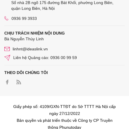
Số nhà 2B ngõ 175 đường Bát Khối, phường Long Biên,
quận Long Biên, Hà Nội
0936 99 3933
CHỊU TRÁCH NHIỆM NỘI DUNG
Bà Nguyễn Thùy Linh
linhnt@ideaslink.vn
Liên hệ Quảng cáo: 0936 00 99 59
THEO DÕI CHÚNG TÔI
Giấy phép số: 4109/GXN-TTĐT do Sở TTTT Hà Nội cấp
ngày 27/12/2022
Bản quyền và phát triển thuộc về Công ty CP Truyền
thông Phunutoday