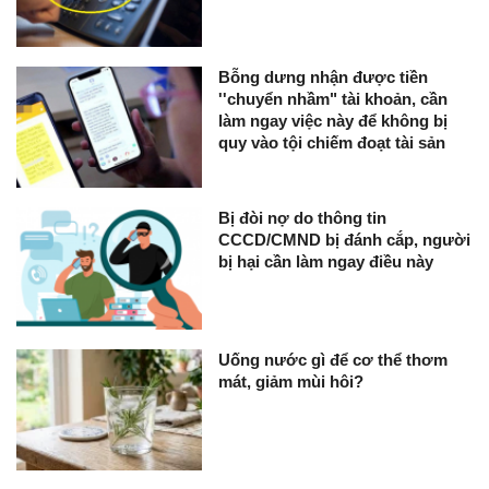
Bỗng dưng nhận được tiền
''chuyển nhầm" tài khoản, cần
làm ngay việc này để không bị
quy vào tội chiếm đoạt tài sản
Bị đòi nợ do thông tin
CCCD/CMND bị đánh cắp, người
bị hại cần làm ngay điều này
Uống nước gì để cơ thể thơm
mát, giảm mùi hôi?