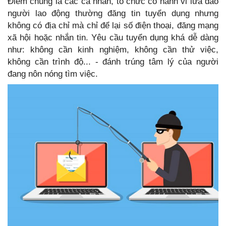
Điểm chung là các cá nhân, tổ chức có hành vi lừa đảo
người lao động thường đăng tin tuyển dụng nhưng
không có địa chỉ mà chỉ để lại số điện thoại, đăng mạng
xã hội hoặc nhắn tin. Yêu cầu tuyển dụng khá dễ dàng
như: không cần kinh nghiệm, không cần thử việc,
không cần trình độ... - đánh trúng tâm lý của người
đang nôn nóng tìm việc.