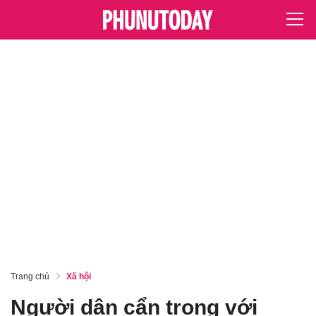
Trang chủ
Xã hội
Người dân cẩn trọng với