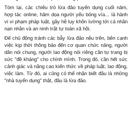
Tóm lại, các chiêu trò lừa đảo tuyển dụng cuối năm,
hợp tác online, hăm dọa người yếu bóng vía... là hành
vi vi phạm pháp luật, gây hệ lụy khôn lường tới cá nhân
nạn nhân và an ninh trật tự toàn xã hội.
Để chủ động tránh các bẫy lừa đảo nêu trên, bên cạnh
việc kịp thời thông báo đến cơ quan chức năng, người
dân nói chung, người lao động nói riêng cần tự trang bị
sức "đề kháng" cho chính mình. Trong đó, cần hết sức
cảnh giác và nâng cao kiến thức về pháp luật, lao động,
việc làm. Từ đó, ai cũng có thể nhận biết đâu là những
"nhà tuyển dụng" thật, đâu là lừa đảo.