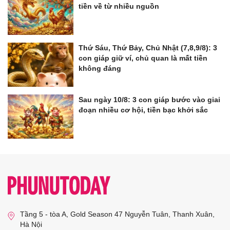
tiền về từ nhiều nguồn
Thứ Sáu, Thứ Bảy, Chủ Nhật (7,8,9/8): 3
con giáp giữ ví, chủ quan là mất tiền
không đáng
Sau ngày 10/8: 3 con giáp bước vào giai
đoạn nhiều cơ hội, tiền bạc khởi sắc
Tầng 5 - tòa A, Gold Season 47 Nguyễn Tuân, Thanh Xuân,
Hà Nội