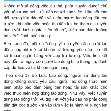
Không mô tả công việc cụ thể, phía "tuyển dụng" chủ
yếu tập trung soi... túi tiền người cần việc. Hầu hết các
đối tượng lừa đảo đều yêu cầu người lao động đặt cọc
trước khi nhận việc hoặc thu tiền khi họ tham gia tuyển
dụng với danh nghĩa "tiền hồ sơ", "tiền bảo đảm không
bỏ việc", "phí tuyển dụng"...
Bên cạnh đó, một số "công ty" còn yêu cầu người lao
động nộp phí mở tài khoản trả lương; yêu cầu liên kết
tài khoản ngân hàng với app trả lương. Việc liên kết
này dẫn tới nguy cơ người lao động bị lộ thông tin, đánh
cắp dữ liệu về tài khoản ngân hàng.
Theo điều 17 Bộ Luật Lao động, người sử dụng lao
động không được yêu cầu người lao động thực hiện
biện pháp bảo đảm bằng tiền hoặc tài sản khác cho
việc thực hiện hợp đồng lao động. Như vậy, việc tuyển
dụng lao động thời vụ dịp Tết với yêu cầu họ phải đóng
tiền đặt cọc trước khi vào làm việc là hành vi bị nghiêm