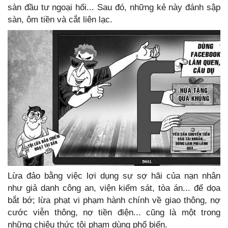
sàn đầu tư ngoại hối... Sau đó, những kẻ này đánh sập
sàn, ôm tiền và cắt liên lạc.
Lừa đảo bằng việc lợi dụng sự sợ hãi của nạn nhân
như giả danh công an, viện kiểm sát, tòa án... để dọa
bắt bớ; lừa phạt vi phạm hành chính về giao thông, nợ
cước viễn thông, nợ tiền điện... cũng là một trong
những chiêu thức tội phạm dùng phổ biến.