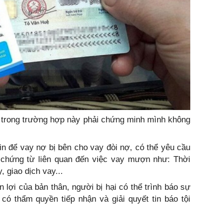
in trong trường hợp này phải chứng minh mình không
in để vay nợ bị bên cho vay đòi nợ, có thể yêu cầu
 chứng từ liên quan đến việc vay mượn như: Thời
, giao dịch vay...
 lợi của bản thân, người bị hại có thể trình báo sự
có thẩm quyền tiếp nhận và giải quyết tin báo tội