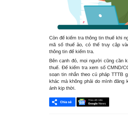
Còn để kiểm tra thông tin thuế khi
mã số thuế ảo, có thể truy cập vào
thông tin để kiểm tra.
Bên cạnh đó, mọi người cũng cần kiể
thuế. Để kiểm tra xem số CMND/CC
soạn tin nhắn theo cú pháp TTTB g
khác mà không phải do mình đăng k
ánh kịp thời.