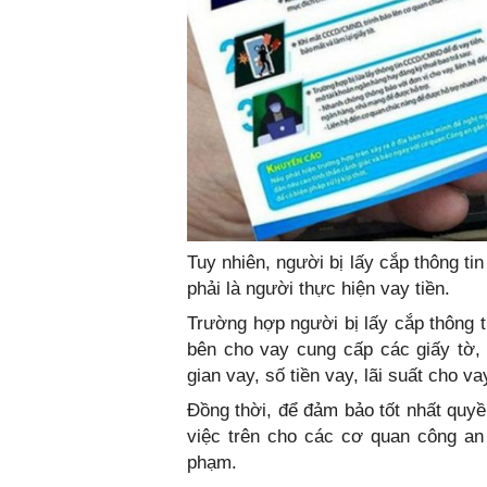
Tuy nhiên, người bị lấy cắp thông t
phải là người thực hiện vay tiền.
Trường hợp người bị lấy cắp thông t
bên cho vay cung cấp các giấy tờ,
gian vay, số tiền vay, lãi suất cho vay
Đồng thời, để đảm bảo tốt nhất quyền
việc trên cho các cơ quan công an 
phạm.