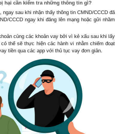
 hại cần kiểm tra những thông tin gì?
ra, ngay sau khi nhận thấy thông tin CMND/CCCD đã
CMND/CCCD ngay khi đăng lên mạng hoặc gửi nhầm
 khoản cùng các khoản vay bởi vì kẻ xấu sau khi lấy
 có thể sẽ thực hiện các hành vi nhằm chiếm đoạt
 vay tiền qua các app với thủ tục vay đơn giản.