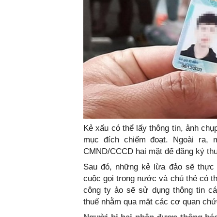
Kẻ xấu có thể lấy thông tin, ảnh chụ
mục đích chiếm đoạt. Ngoài ra, 
CMND/CCCD hai mặt để đăng ký thuê
Sau đó, những kẻ lừa đảo sẽ thực 
cuộc gọi trong nước và chủ thẻ có t
công ty ảo sẽ sử dụng thông tin
thuế nhằm qua mặt các cơ quan ch