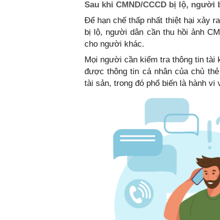
Sau khi CMND/CCCD bị lộ, người bị
Để hạn chế thấp nhất thiệt hại xảy 
bị lộ, người dân cần thu hồi ảnh 
cho người khác.
Mọi người cần kiểm tra thông tin tài
được thông tin cá nhân của chủ thẻ
tài sản, trong đó phổ biến là hành vi