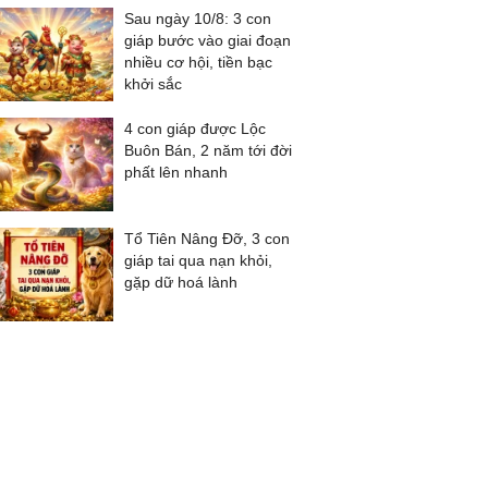
Sau ngày 10/8: 3 con
giáp bước vào giai đoạn
nhiều cơ hội, tiền bạc
khởi sắc
4 con giáp được Lộc
Buôn Bán, 2 năm tới đời
phất lên nhanh
Tổ Tiên Nâng Đỡ, 3 con
giáp tai qua nạn khỏi,
gặp dữ hoá lành