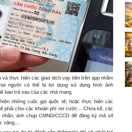
p và thực hiện các giao dịch vay tiền trên app nhằm
mọi người có thể bị lợi dụng sử dụng hình ảnh
 bao trả sau của các nhà mạng.
hiện những cuộc gọi quốc tế, hoặc thực hiện các
hể phải chịu các khoản phí nợ cước... Chưa kể, các
 cá nhân, ảnh chụp CMND/CCCD để đăng ký mã số
ức năng…