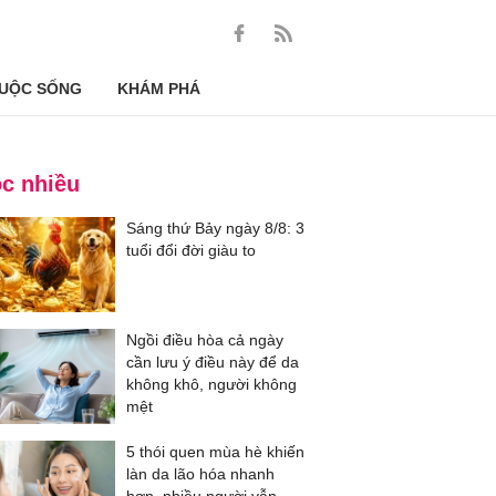
UỘC SỐNG
KHÁM PHÁ
c nhiều
Sáng thứ Bảy ngày 8/8: 3
tuổi đổi đời giàu to
Ngồi điều hòa cả ngày
cần lưu ý điều này để da
không khô, người không
mệt
5 thói quen mùa hè khiến
làn da lão hóa nhanh