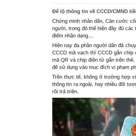
Để lộ thông tin về CCCD/CMND tiề
Chứng minh nhân dân, Căn cước công
người, trong đó thể hiện đầy đủ các 
điểm nhận dạng…
Hiện nay đa phần người dân đã chu
CCCD mã vạch thì CCCD gắn chip ch
mã QR và chip điện tử gắn trên thẻ.
để sử dụng vào mục đích vi phạm phá
Trên thực tế, không ít trường hợp
thông tin ra ngoài, hay nhiều đối 
rồi trả triền.