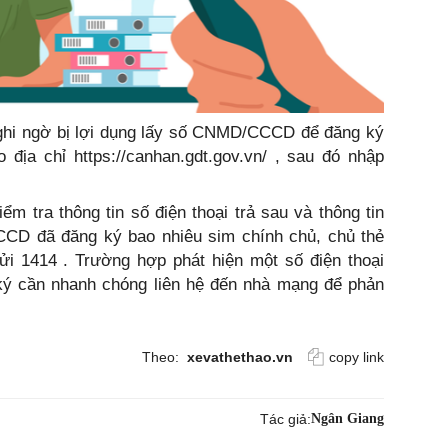
 nghi ngờ bị lợi dụng lấy số CNMD/CCCD để đăng ký
 địa chỉ https://canhan.gdt.gov.vn/ , sau đó nhập
m tra thông tin số điện thoại trả sau và thông tin
CD đã đăng ký bao nhiêu sim chính chủ, chủ thẻ
ửi 1414 . Trường hợp phát hiện một số điện thoại
ý cần nhanh chóng liên hệ đến nhà mạng để phản
Theo:
xevathethao.vn
copy link
Tác giả:
Ngân Giang