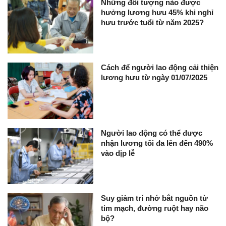
Những đối tượng nào được
hưởng lương hưu 45% khi nghỉ
hưu trước tuổi từ năm 2025?
Cách để người lao động cải thiện
lương hưu từ ngày 01/07/2025
Người lao động có thể được
nhận lương tối đa lên đến 490%
vào dịp lễ
Suy giảm trí nhớ bắt nguồn từ
tim mạch, đường ruột hay não
bộ?