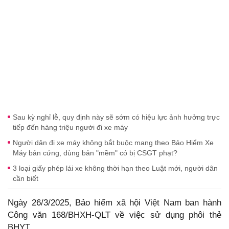
Sau kỳ nghỉ lễ, quy định này sẽ sớm có hiệu lực ảnh hưởng trực
tiếp đến hàng triệu người đi xe máy
Người dân đi xe máy không bắt buộc mang theo Bảo Hiểm Xe
Máy bản cứng, dùng bản "mềm" có bị CSGT phạt?
3 loại giấy phép lái xe không thời hạn theo Luật mới, người dân
cần biết
Ngày 26/3/2025, Bảo hiểm xã hội Việt Nam ban hành
Công văn 168/BHXH-QLT về việc sử dụng phôi thẻ
BHYT.