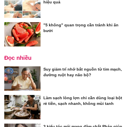
hiệu quả
"5 không" quan trọng cần tránh khi ăn
bưởi
Đọc nhiều
Suy giảm trí nhớ bắt nguồn từ tim mạch,
đường ruột hay não bộ?
Làm sạch lòng lợn chỉ cần dùng loại bột
rẻ tiền, sạch nhanh, không mùi tanh
3 kiểu tóc mái mang đậm chất Pháp giúp