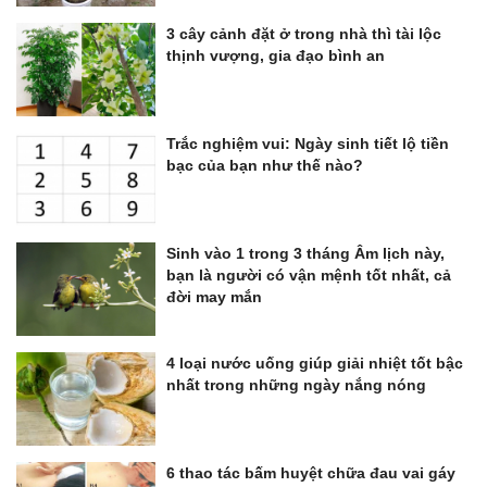
3 cây cảnh đặt ở trong nhà thì tài lộc
thịnh vượng, gia đạo bình an
Trắc nghiệm vui: Ngày sinh tiết lộ tiền
bạc của bạn như thế nào?
Sinh vào 1 trong 3 tháng Âm lịch này,
bạn là người có vận mệnh tốt nhất, cả
đời may mắn
4 loại nước uống giúp giải nhiệt tốt bậc
nhất trong những ngày nắng nóng
6 thao tác bấm huyệt chữa đau vai gáy