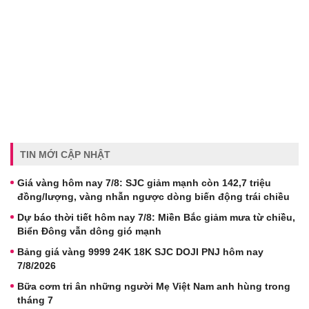
TIN MỚI CẬP NHẬT
Giá vàng hôm nay 7/8: SJC giảm mạnh còn 142,7 triệu
đồng/lượng, vàng nhẫn ngược dòng biến động trái chiều
Dự báo thời tiết hôm nay 7/8: Miền Bắc giảm mưa từ chiều,
Biển Đông vẫn dông gió mạnh
Bảng giá vàng 9999 24K 18K SJC DOJI PNJ hôm nay
7/8/2026
Bữa cơm tri ân những người Mẹ Việt Nam anh hùng trong
tháng 7