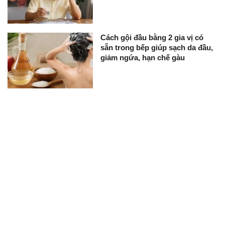
Cách gội đầu bằng 2 gia vị có
sẵn trong bếp giúp sạch da đầu,
giảm ngứa, hạn chế gàu