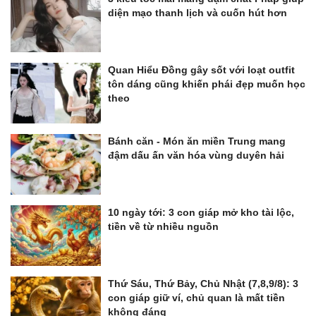
diện mạo thanh lịch và cuốn hút hơn
Quan Hiểu Đồng gây sốt với loạt outfit
tôn dáng cũng khiến phái đẹp muốn học
theo
Bánh căn - Món ăn miền Trung mang
đậm dấu ấn văn hóa vùng duyên hải
10 ngày tới: 3 con giáp mở kho tài lộc,
tiền về từ nhiều nguồn
Thứ Sáu, Thứ Bảy, Chủ Nhật (7,8,9/8): 3
con giáp giữ ví, chủ quan là mất tiền
không đáng