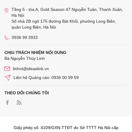
Tầng 5 - tòa A, Gold Season 47 Nguyễn Tuân, Thanh Xuân,
Hà Nội
Số nhà 2B ngõ 175 đường Bát Khối, phường Long Biên,
quận Long Biên, Hà Nội
0936 99 3933
CHỊU TRÁCH NHIỆM NỘI DUNG
Bà Nguyễn Thùy Linh
linhnt@ideaslink.vn
Liên hệ Quảng cáo: 0936 00 99 59
THEO DÕI CHÚNG TÔI
Giấy phép số: 4109/GXN-TTĐT do Sở TTTT Hà Nội cấp