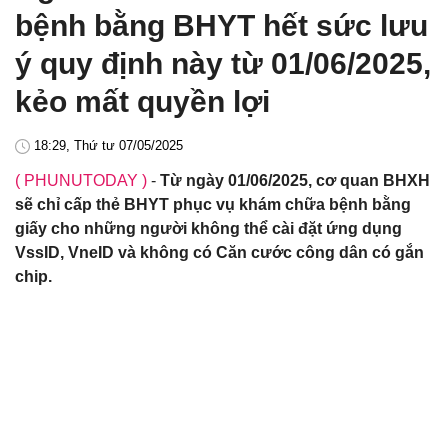
bệnh bằng BHYT hết sức lưu
ý quy định này từ 01/06/2025,
kẻo mất quyền lợi
18:29, Thứ tư 07/05/2025
( PHUNUTODAY )
-
Từ ngày 01/06/2025, cơ quan BHXH
sẽ chỉ cấp thẻ BHYT phục vụ khám chữa bệnh bằng
giấy cho những người không thể cài đặt ứng dụng
VssID, VneID và không có Căn cước công dân có gắn
chip.