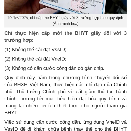
Từ 1/6/2025, chỉ cấp thẻ BHYT giấy với 3 trường hợp theo quy định.
(Ảnh minh họa)
Chỉ thực hiện cấp mới thẻ BHYT giấy đối với 3
trường hợp:
(1) Không thể cài đặt VssID;
(2) Không thể cài đặt VneID;
(3) Không có căn cước công dân có gắn chip.
Quy định này nằm trong chương trình chuyển đổi số
của BHXH Việt Nam, thực hiện các chỉ đạo của Chính
phủ, Thủ tướng Chính phủ về cắt giảm thủ tục hành
chính, hướng tới mục tiêu hiện đại hóa quy trình và
mang lại nhiều lợi ích thiết thực cho người tham gia
BHYT.
Việc sử dụng căn cước công dân, ứng dụng VneID và
VssID để đi khám chữa bệnh thay thế cho thẻ BHYT