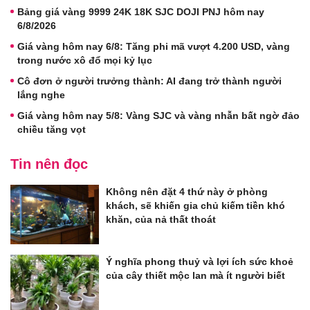
Bảng giá vàng 9999 24K 18K SJC DOJI PNJ hôm nay
6/8/2026
Giá vàng hôm nay 6/8: Tăng phi mã vượt 4.200 USD, vàng
trong nước xô đổ mọi kỷ lục
Cô đơn ở người trưởng thành: AI đang trở thành người
lắng nghe
Giá vàng hôm nay 5/8: Vàng SJC và vàng nhẫn bất ngờ đảo
chiều tăng vọt
Tin nên đọc
Không nên đặt 4 thứ này ở phòng
khách, sẽ khiến gia chủ kiếm tiền khó
khăn, của nả thất thoát
Ý nghĩa phong thuỷ và lợi ích sức khoẻ
của cây thiết mộc lan mà ít người biết