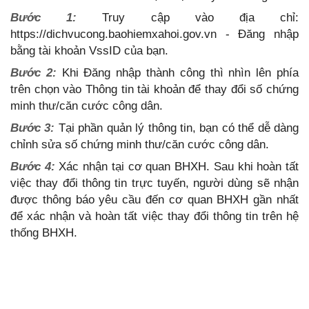
Bước 1:
Truy cập vào địa chỉ:
https://dichvucong.baohiemxahoi.gov.vn - Đăng nhập
bằng tài khoản VssID của bạn.
Bước 2:
Khi Đăng nhập thành công thì nhìn lên phía
trên chọn vào Thông tin tài khoản để thay đổi số chứng
minh thư/căn cước công dân.
Bước 3:
Tại phần quản lý thông tin, bạn có thể dễ dàng
chỉnh sửa số chứng minh thư/căn cước công dân.
Bước 4:
Xác nhận tại cơ quan BHXH. Sau khi hoàn tất
việc thay đổi thông tin trực tuyến, người dùng sẽ nhận
được thông báo yêu cầu đến cơ quan BHXH gần nhất
để xác nhận và hoàn tất việc thay đổi thông tin trên hệ
thống BHXH.