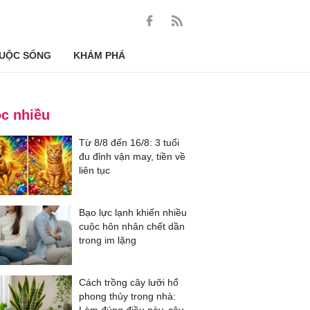
UỘC SỐNG
KHÁM PHÁ
c nhiều
Từ 8/8 đến 16/8: 3 tuổi
đu đỉnh vận may, tiền về
liên tục
Bạo lực lạnh khiến nhiều
cuộc hôn nhân chết dần
trong im lặng
Cách trồng cây lưỡi hổ
phong thủy trong nhà: