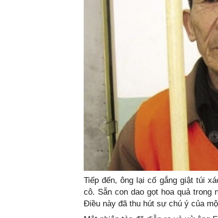
Tiếp đến, ông lại cố gắng giật túi 
cô. Sẵn con dao gọt hoa quả trong n
Điều này đã thu hút sự chú ý của mộ