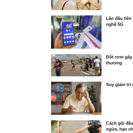
Lần đầu tiên
nghệ 5G
Đốt rơm gây 
thương
Suy giảm trí
Cách gội đầu
ngứa, hạn c