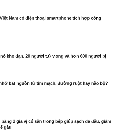
 Việt Nam có điện thoại smartphone tích hợp công
nổ kho đạn, 20 người t.ử v.ong và hơn 600 người bị
 nhớ bắt nguồn từ tim mạch, đường ruột hay não bộ?
 bằng 2 gia vị có sẵn trong bếp giúp sạch da đầu, giảm
hế gàu