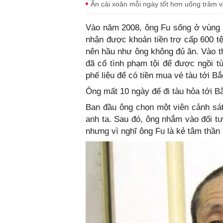
Ăn cải xoăn mỗi ngày tốt hơn uống trăm vi
Vào năm 2008, ông Fu sống ở vùng 
nhận được khoản tiền trợ cấp 600 tệ 
nên hầu như ông không đủ ăn. Vào t
đã cố tình phạm tội để được ngồi t
phế liệu để có tiền mua vé tàu tới Bắ
Ông mất 10 ngày để đi tàu hỏa tới Bắ
Ban đầu ông chọn một viên cảnh sát
anh ta. Sau đó, ông nhắm vào đối t
nhưng vì nghĩ ông Fu là kẻ tâm thần