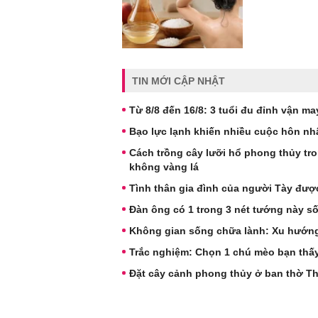
TIN MỚI CẬP NHẬT
Từ 8/8 đến 16/8: 3 tuổi đu đỉnh vận may,
Bạo lực lạnh khiến nhiều cuộc hôn nh
Cách trồng cây lưỡi hổ phong thủy tr
không vàng lá
Tình thân gia đình của người Tày được
Đàn ông có 1 trong 3 nét tướng này s
Không gian sống chữa lành: Xu hướng 
Trắc nghiệm: Chọn 1 chú mèo bạn thấ
Đặt cây cảnh phong thủy ở ban thờ Thầ