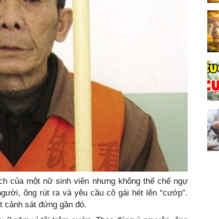
xách của một nữ sinh viên nhưng không thể chế ngự
gười, ông rút ra và yêu cầu cô gái hét lên “cướp”.
t cảnh sát đứng gần đó.