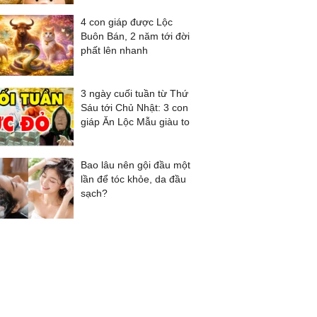
4 con giáp được Lộc
Buôn Bán, 2 năm tới đời
phất lên nhanh
3 ngày cuối tuần từ Thứ
Sáu tới Chủ Nhật: 3 con
giáp Ăn Lộc Mẫu giàu to
Bao lâu nên gội đầu một
lần để tóc khỏe, da đầu
sạch?