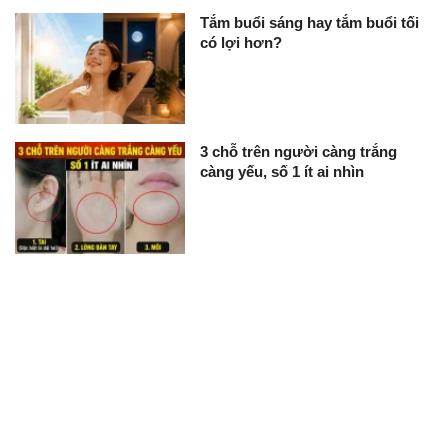
Tắm buổi sáng hay tắm buổi tối
có lợi hơn?
3 chỗ trên người càng trắng
càng yếu, số 1 ít ai nhìn