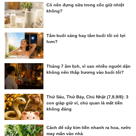
Có nên đựng sữa trong cốc giữ nhiệt
không?
Tắm buổi sáng hay tắm buổi tối có lợi
hơn?
Tháng 7 âm lịch, vì sao nhiều người dặn
không nên thắp hương vào buổi tối?
Thứ Sáu, Thứ Bảy, Chủ Nhật (7,8,9/8): 3
con giáp giữ ví, chủ quan là mất tiền
không đáng
Cách để cây kim tiền nhanh ra hoa, rước
may mắn vào nhà