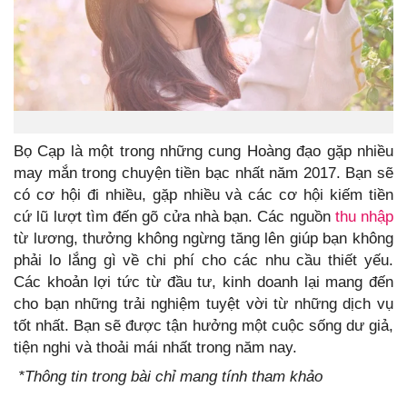
Bọ Cạp là một trong những cung Hoàng đạo gặp nhiều
may mắn trong chuyện tiền bạc nhất năm 2017. Bạn sẽ
có cơ hội đi nhiều, gặp nhiều và các cơ hội kiếm tiền
cứ lũ lượt tìm đến gõ cửa nhà bạn. Các nguồn
thu nhập
từ lương, thưởng không ngừng tăng lên giúp bạn không
phải lo lắng gì về chi phí cho các nhu cầu thiết yếu.
Các khoản lợi tức từ đầu tư, kinh doanh lại mang đến
cho bạn những trải nghiệm tuyệt vời từ những dịch vụ
tốt nhất. Bạn sẽ được tận hưởng một cuộc sống dư giả,
tiện nghi và thoải mái nhất trong năm nay.
*Thông tin trong bài chỉ mang tính tham khảo