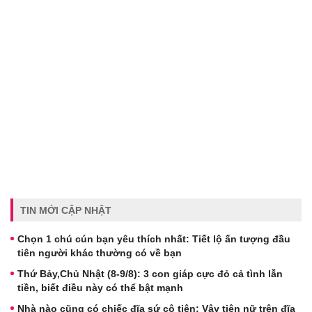
TIN MỚI CẬP NHẬT
Chọn 1 chú cún bạn yêu thích nhất: Tiết lộ ấn tượng đầu
tiên người khác thường có về bạn
Thứ Bảy,Chủ Nhật (8-9/8): 3 con giáp cực đỏ cả tình lẫn
tiền, biết điều này có thể bật mạnh
Nhà nào cũng có chiếc đĩa sứ cô tiên: Vậy tiên nữ trên đĩa