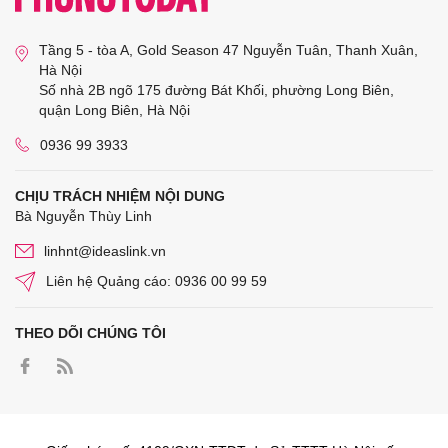
Tầng 5 - tòa A, Gold Season 47 Nguyễn Tuân, Thanh Xuân,
Hà Nội
Số nhà 2B ngõ 175 đường Bát Khối, phường Long Biên,
quận Long Biên, Hà Nội
0936 99 3933
CHỊU TRÁCH NHIỆM NỘI DUNG
Bà Nguyễn Thùy Linh
linhnt@ideaslink.vn
Liên hệ Quảng cáo: 0936 00 99 59
THEO DÕI CHÚNG TÔI