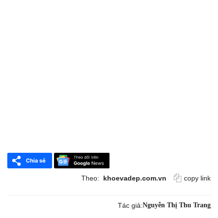
Theo:
khoevadep.com.vn
copy link
Tác giả:
Nguyễn Thị Thu Trang