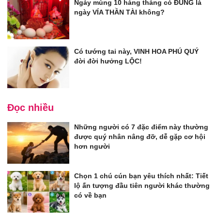
Ngày mùng 10 hàng tháng có ĐÚNG là
ngày VÍA THẦN TÀI không?
Có tướng tai này, VINH HOA PHÚ QUÝ
đời đời hưởng LỘC!
Đọc nhiều
Những người có 7 đặc điểm này thường
được quý nhân nâng đỡ, dễ gặp cơ hội
hơn người
Chọn 1 chú cún bạn yêu thích nhất: Tiết
lộ ấn tượng đầu tiên người khác thường
có về bạn