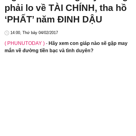
phải lo về TÀI CHÍNH, tha hồ
‘PHẤT’ năm ĐINH DẬU
14:00, Thứ bảy 04/02/2017
( PHUNUTODAY )
-
Hãy xem con giáp nào sẽ gặp may
mắn về đường tiền bạc và tình duyên?