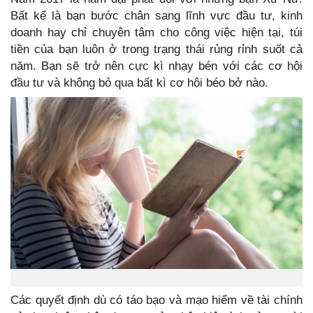
Bất kể là bạn bước chân sang lĩnh vực đầu tư, kinh
doanh hay chỉ chuyên tâm cho công việc hiện tại, túi
tiền của bạn luôn ở trong trạng thái rủng rỉnh suốt cả
năm. Bạn sẽ trở nên cực kì nhạy bén với các cơ hội
đầu tư và không bỏ qua bất kì cơ hội béo bở nào.
Các quyết định dù có táo bạo và mạo hiểm về tài chính