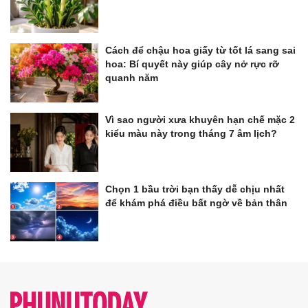
Cách để chậu hoa giấy từ tốt lá sang sai
hoa: Bí quyết này giúp cây nở rực rỡ
quanh năm
Vì sao người xưa khuyên hạn chế mặc 2
kiểu màu này trong tháng 7 âm lịch?
Chọn 1 bầu trời bạn thấy dễ chịu nhất
để khám phá điều bất ngờ về bản thân