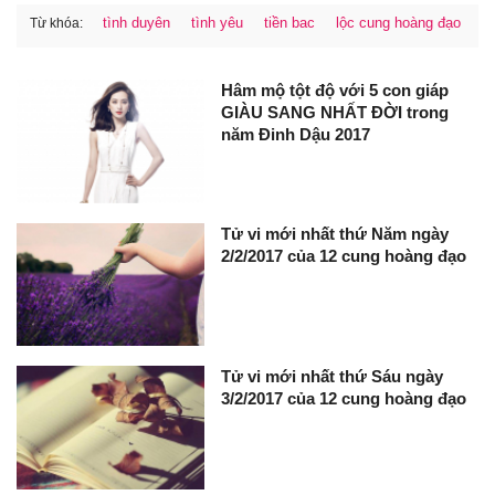
tình duyên
tình yêu
tiền bac
lộc cung hoàng đạo
Từ khóa:
Hâm mộ tột độ với 5 con giáp
GIÀU SANG NHẤT ĐỜI trong
năm Đinh Dậu 2017
Tử vi mới nhất thứ Năm ngày
2/2/2017 của 12 cung hoàng đạo
Tử vi mới nhất thứ Sáu ngày
3/2/2017 của 12 cung hoàng đạo