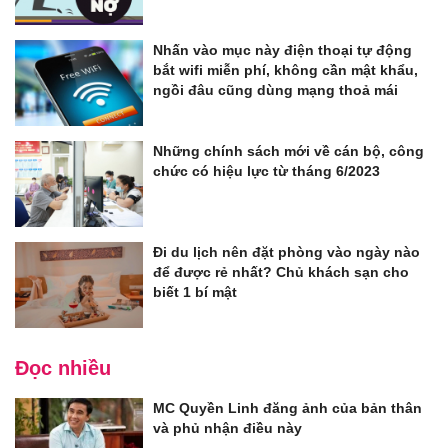
Nhấn vào mục này điện thoại tự động
bắt wifi miễn phí, không cần mật khẩu,
ngồi đâu cũng dùng mạng thoả mái
Những chính sách mới về cán bộ, công
chức có hiệu lực từ tháng 6/2023
Đi du lịch nên đặt phòng vào ngày nào
để được rẻ nhất? Chủ khách sạn cho
biết 1 bí mật
Đọc nhiều
MC Quyền Linh đăng ảnh của bản thân
và phủ nhận điều này