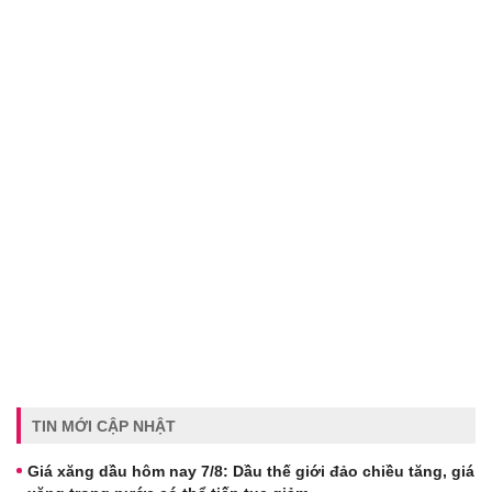
TIN MỚI CẬP NHẬT
Giá xăng dầu hôm nay 7/8: Dầu thế giới đảo chiều tăng, giá