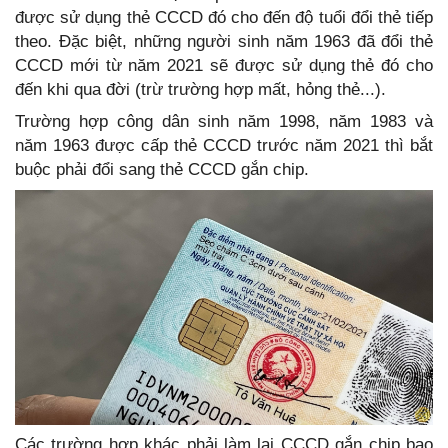
được sử dụng thẻ CCCD đó cho đến độ tuổi đổi thẻ tiếp
theo. Đặc biệt, những người sinh năm 1963 đã đổi thẻ
CCCD mới từ năm 2021 sẽ được sử dụng thẻ đó cho
đến khi qua đời (trừ trường hợp mất, hỏng thẻ...).
Trường hợp công dân sinh năm 1998, năm 1983 và
năm 1963 được cấp thẻ CCCD trước năm 2021 thì bắt
buộc phải đổi sang thẻ CCCD gắn chip.
Các trường hợp khác phải làm lại CCCD gắn chip bao