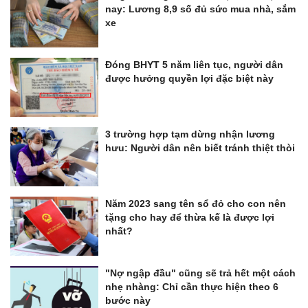
nay: Lương 8,9 số đủ sức mua nhà, sắm
xe
Đóng BHYT 5 năm liên tục, người dân
được hưởng quyền lợi đặc biệt này
3 trường hợp tạm dừng nhận lương
hưu: Người dân nên biết tránh thiệt thòi
Năm 2023 sang tên sổ đỏ cho con nên
tặng cho hay để thừa kế là được lợi
nhất?
"Nợ ngập đầu" cũng sẽ trả hết một cách
nhẹ nhàng: Chỉ cần thực hiện theo 6
bước này