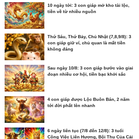
10 ngày tới: 3 con giáp mở kho tài lộc,
tiền về từ nhiều nguồn
Thứ Sáu, Thứ Bảy, Chủ Nhật (7,8,9/8): 3
con giáp giữ ví, chủ quan là mất tiền
không đáng
Sau ngày 10/8: 3 con giáp bước vào giai
đoạn nhiều cơ hội, tiền bạc khởi sắc
4 con giáp được Lộc Buôn Bán, 2 năm
tới đời phất lên nhanh
6 ngày liên tục (7/8 đến 12/8): 3 tuổi
Công Việc Liên Hương, Bội Thu Của Cải