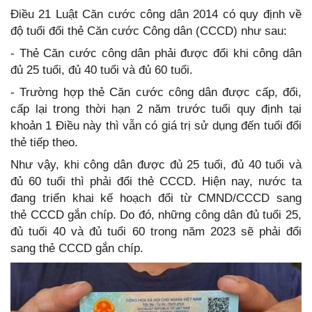
Điều 21 Luật Căn cước công dân 2014 có quy định về
độ tuổi đổi thẻ Căn cước Công dân (CCCD) như sau:
- Thẻ Căn cước công dân phải được đổi khi công dân
đủ 25 tuổi, đủ 40 tuổi và đủ 60 tuổi.
- Trường hợp thẻ Căn cước công dân được cấp, đổi,
cấp lại trong thời hạn 2 năm trước tuổi quy định tại
khoản 1 Điều này thì vẫn có giá trị sử dụng đến tuổi đổi
thẻ tiếp theo.
Như vậy, khi công dân được đủ 25 tuổi, đủ 40 tuổi và
đủ 60 tuổi thì phải đổi thẻ CCCD. Hiện nay, nước ta
đang triển khai kế hoạch đổi từ CMND/CCCD sang
thẻ CCCD gắn chíp. Do đó, những công dân đủ tuổi 25,
đủ tuối 40 và đủ tuổi 60 trong năm 2023 sẽ phải đổi
sang thẻ CCCD gắn chíp.