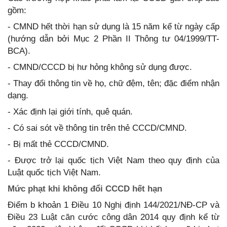
gồm:
- CMND hết thời hạn sử dụng là 15 năm kể từ ngày cấp
(hướng dẫn bởi Mục 2 Phần II Thông tư 04/1999/TT-
BCA).
- CMND/CCCD bị hư hỏng không sử dụng được.
- Thay đổi thông tin về họ, chữ đệm, tên; đặc điểm nhận
dạng.
- Xác định lại giới tính, quê quán.
- Có sai sót về thông tin trên thẻ CCCD/CMND.
- Bị mất thẻ CCCD/CMND.
- Được trở lại quốc tịch Việt Nam theo quy định của
Luật quốc tịch Việt Nam.
Mức phạt khi không đổi CCCD hết hạn
Điểm b khoản 1 Điều 10 Nghị định 144/2021/NĐ-CP và
Điều 23 Luật căn cước công dân 2014 quy định kể từ