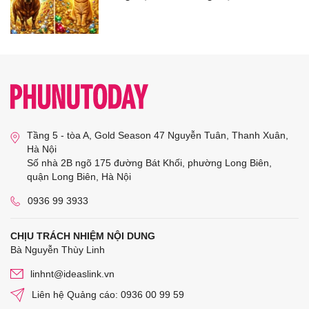
Tầng 5 - tòa A, Gold Season 47 Nguyễn Tuân, Thanh Xuân,
Hà Nội
Số nhà 2B ngõ 175 đường Bát Khối, phường Long Biên,
quận Long Biên, Hà Nội
0936 99 3933
CHỊU TRÁCH NHIỆM NỘI DUNG
Bà Nguyễn Thùy Linh
linhnt@ideaslink.vn
Liên hệ Quảng cáo: 0936 00 99 59