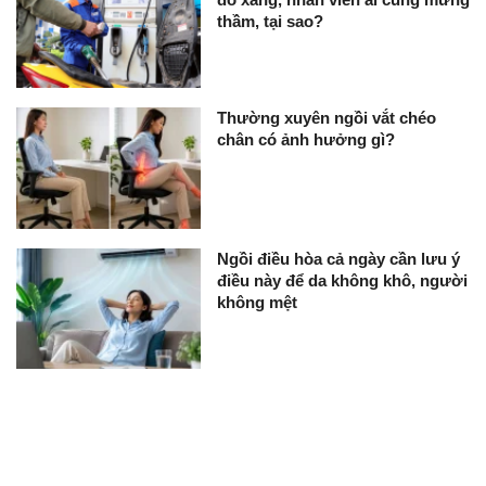
thầm, tại sao?
Thường xuyên ngồi vắt chéo
chân có ảnh hưởng gì?
Ngồi điều hòa cả ngày cần lưu ý
điều này để da không khô, người
không mệt