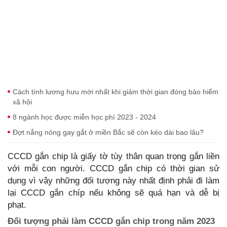
Cách tính lương hưu mới nhất khi giảm thời gian đóng bảo hiểm
xã hội
8 ngành học được miễn học phí 2023 - 2024
Đợt nắng nóng gay gắt ở miền Bắc sẽ còn kéo dài bao lâu?
CCCD gắn chip là giấy tờ tùy thân quan trọng gắn liền
với mỗi con người. CCCD gắn chip có thời gian sử
dụng vì vậy những đối tượng này nhất định phải đi làm
lại CCCD gắn chíp nếu không sẽ quá hạn và dễ bị
phạt.
Đối tượng phải làm CCCD gắn chip trong năm 2023