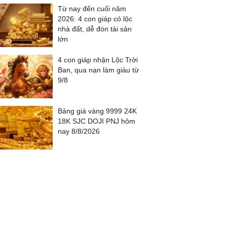
Từ nay đến cuối năm
2026: 4 con giáp có lộc
nhà đất, dễ đón tài sản
lớn
4 con giáp nhận Lộc Trời
Ban, qua nạn làm giàu từ
9/8
Bảng giá vàng 9999 24K
18K SJC DOJI PNJ hôm
nay 8/8/2026