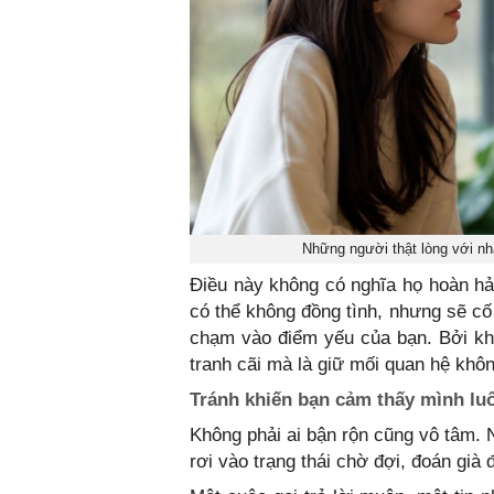
Những người thật lòng với n
Điều này không có nghĩa họ hoàn hảo
có thể không đồng tình, nhưng sẽ cố
chạm vào điểm yếu của bạn. Bởi khi
tranh cãi mà là giữ mối quan hệ khôn
Tránh khiến bạn cảm thấy mình luô
Không phải ai bận rộn cũng vô tâm. 
rơi vào trạng thái chờ đợi, đoán gi