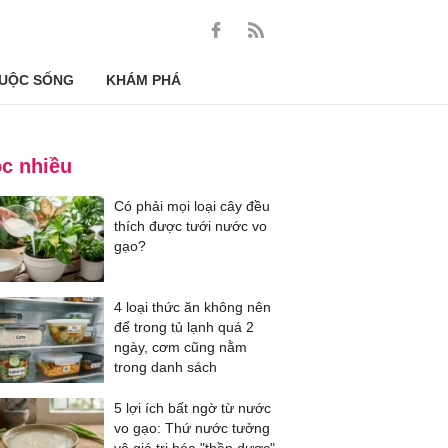
UỘC SỐNG
KHÁM PHÁ
c nhiều
Có phải mọi loại cây đều
thích được tưới nước vo
gạo?
4 loại thức ăn không nên
để trong tủ lạnh quá 2
ngày, cơm cũng nằm
trong danh sách
5 lợi ích bất ngờ từ nước
vo gạo: Thứ nước tưởng