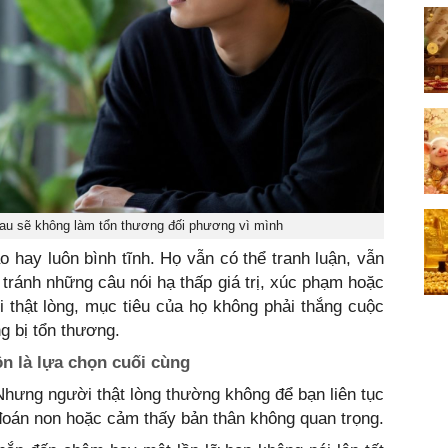
hau sẽ không làm tổn thương đối phương vì mình
 hay luôn bình tĩnh. Họ vẫn có thể tranh luận, vẫn
 tránh những câu nói hạ thấp giá trị, xúc phạm hoặc
 thật lòng, mục tiêu của họ không phải thắng cuộc
g bị tổn thương.
n là lựa chọn cuối cùng
Nhưng người thật lòng thường không để bạn liên tục
à đoán non hoặc cảm thấy bản thân không quan trọng.