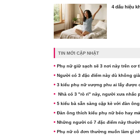
4 dấu hiệu k
TIN MỚI CẬP NHẬT
Phụ nữ giữ sạch sẽ 3 nơi này trên cơ
Người có 3 đặc điểm này dù không giàu
3 kiểu phụ nữ vượng phu ai lấy được
Nhà có 3 "rò rỉ" này, người xưa nhắc 
5 kiểu bà sẵn sàng cặp kè với đàn ông
Đàn ông thích kiểu phụ nữ béo hay m
Những người có 7 đặc điểm này thườn
Phụ nữ cô đơn thường muốn làm gì nh