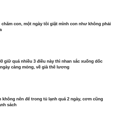
chăm con, một ngày tôi giật mình con như không phải
a
0 giữ quá nhiều 3 điều này thì nhan sắc xuống dốc
ngày càng mỏng, về già thê lương
ăn không nên để trong tủ lạnh quá 2 ngày, cơm cũng
anh sách