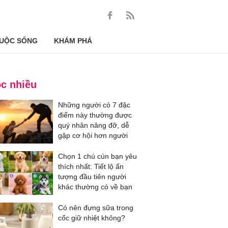
UỘC SỐNG
KHÁM PHÁ
c nhiều
Những người có 7 đặc
điểm này thường được
quý nhân nâng đỡ, dễ
gặp cơ hội hơn người
Chọn 1 chú cún bạn yêu
thích nhất: Tiết lộ ấn
tượng đầu tiên người
khác thường có về bạn
Có nên đựng sữa trong
cốc giữ nhiệt không?