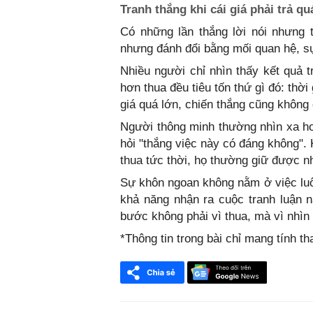
Tranh thắng khi cái giá phải trả qu
Có những lần thắng lời nói nhưng 
nhưng đánh đổi bằng mối quan hệ, s
Nhiều người chỉ nhìn thấy kết quả 
hơn thua đều tiêu tốn thứ gì đó: thờ
giá quá lớn, chiến thắng cũng không 
Người thông minh thường nhìn xa h
hỏi "thắng việc này có đáng không". K
thua tức thời, họ thường giữ được n
Sự khôn ngoan không nằm ở việc luô
khả năng nhận ra cuộc tranh luận 
bước không phải vì thua, mà vì nhìn 
*Thông tin trong bài chỉ mang tính t