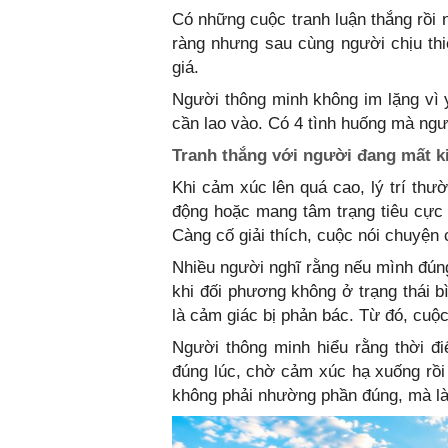
Có những cuộc tranh luận thắng rồi 
ràng nhưng sau cùng người chịu thi
giá.
Người thông minh không im lặng vì y
cần lao vào. Có 4 tình huống mà ngườ
Tranh thắng với người đang mất k
Khi cảm xúc lên quá cao, lý trí thư
động hoặc mang tâm trạng tiêu cực t
Càng cố giải thích, cuộc nói chuyện
Nhiều người nghĩ rằng nếu mình đúng 
khi đối phương không ở trạng thái b
là cảm giác bị phản bác. Từ đó, cuộc
Người thông minh hiểu rằng thời đi
đúng lúc, chờ cảm xúc hạ xuống rồi 
không phải nhường phần đúng, mà là