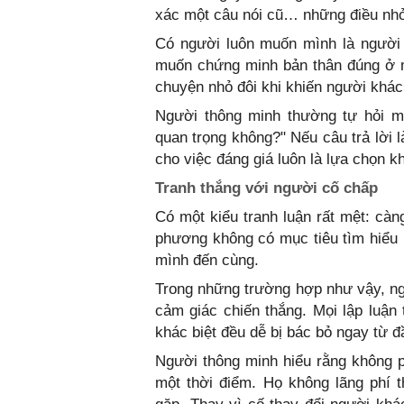
xác một câu nói cũ… những điều nhỏ 
Có người luôn muốn mình là người 
muốn chứng minh bản thân đúng ở mọ
chuyện nhỏ đôi khi khiến người khác
Người thông minh thường tự hỏi m
quan trọng không?" Nếu câu trả lời 
cho việc đáng giá luôn là lựa chọn 
Tranh thắng với người cố chấp
Có một kiểu tranh luận rất mệt: càn
phương không có mục tiêu tìm hiểu
mình đến cùng.
Trong những trường hợp như vậy, ng
cảm giác chiến thắng. Mọi lập luận 
khác biệt đều dễ bị bác bỏ ngay từ đ
Người thông minh hiểu rằng không p
một thời điểm. Họ không lãng phí 