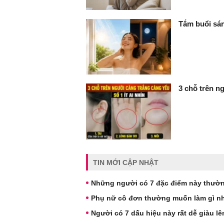
Tắm buổi sán
3 chỗ trên ng
TIN MỚI CẬP NHẬT
Những người có 7 đặc điểm này thườn
Phụ nữ cô đơn thường muốn làm gì nh
Người có 7 dấu hiệu này rất dễ giàu l