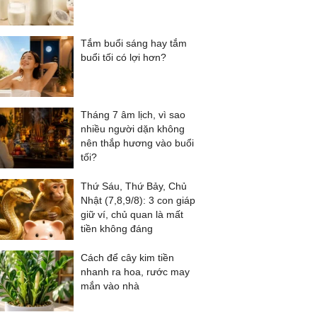
Tắm buổi sáng hay tắm
buổi tối có lợi hơn?
Tháng 7 âm lịch, vì sao
nhiều người dặn không
nên thắp hương vào buổi
tối?
Thứ Sáu, Thứ Bảy, Chủ
Nhật (7,8,9/8): 3 con giáp
giữ ví, chủ quan là mất
tiền không đáng
Cách để cây kim tiền
nhanh ra hoa, rước may
mắn vào nhà