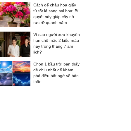
Cách để chậu hoa giấy
từ tốt lá sang sai hoa: Bí
quyết này giúp cây nở
rực rỡ quanh năm
Vì sao người xưa khuyên
hạn chế mặc 2 kiểu màu
này trong tháng 7 âm
lịch?
Chọn 1 bầu trời bạn thấy
dễ chịu nhất để khám
phá điều bất ngờ về bản
thân