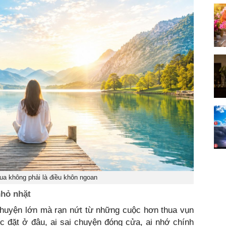
ua không phải là điều khôn ngoan
nhỏ nhặt
chuyện lớn mà rạn nứt từ những cuộc hơn thua vụn
c đặt ở đâu, ai sai chuyện đóng cửa, ai nhớ chính