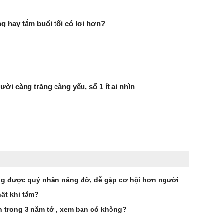
g hay tắm buổi tối có lợi hơn?
ười càng trắng càng yếu, số 1 ít ai nhìn
g được quý nhân nâng đỡ, dễ gặp cơ hội hơn người
ất khi tắm?
ên trong 3 năm tới, xem bạn có không?