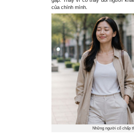
gặp. Thay vì cố thay đổi người khá
của chính mình.
Những người cố chấp th