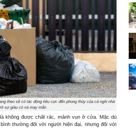
ang theo sẽ có tác động tiêu cực đến phong thủy của cả ngôi nhà
trở sự giàu có và may mắn.
là không được chất rác, mảnh vụn ở cửa. Mặc dù
bình thường đối với người hiện đại, nhưng đối với