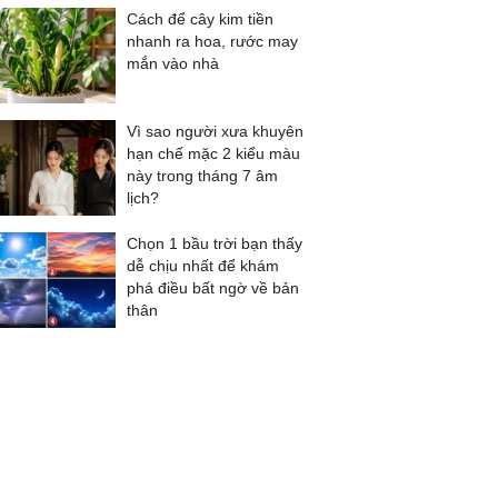
Cách để cây kim tiền
nhanh ra hoa, rước may
mắn vào nhà
Vì sao người xưa khuyên
hạn chế mặc 2 kiểu màu
này trong tháng 7 âm
lịch?
Chọn 1 bầu trời bạn thấy
dễ chịu nhất để khám
phá điều bất ngờ về bản
thân