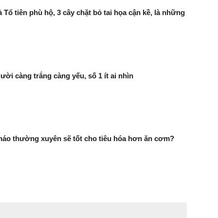
 Tổ tiên phù hộ, 3 cây chặt bỏ tai họa cận kề, là những
ười càng trắng càng yếu, số 1 ít ai nhìn
háo thường xuyên sẽ tốt cho tiêu hóa hơn ăn cơm?