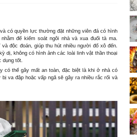
 và có quyền lực thường đặt những viên đá có hình
 nhằm để kiểm soát ngôi nhà và xua đuổi tà ma.
 và độc đoán, giúp thu hút nhiều người đổ xô đến.
ỳ dị, không có hình ảnh các loài linh vật thần thoại
 dụng tốt.
 có thể gây mất an toàn, đặc biệt là khi ở nhà có
bị va đập hoặc vấp ngã sẽ gây ra nhiều rắc rối và