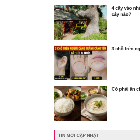
4 cây vào nhà
cây nào?
3 chỗ trên ng
Có phải ăn c
TIN MỚI CẬP NHẬT