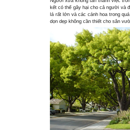
Người xưa không tán thành việc trồn
kết có thể gây hại cho cả người và 
lá rất lớn và các cánh hoa trong qu
dọn dẹp không cần thiết cho sân vư