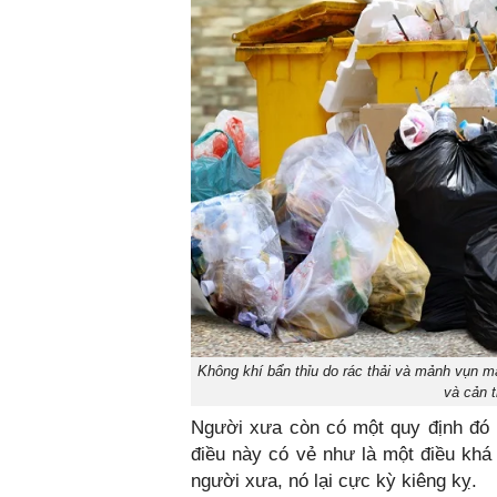
Không khí bẩn thỉu do rác thải và mảnh vụn m
và cản 
Người xưa còn có một quy định đó 
điều này có vẻ như là một điều khá 
người xưa, nó lại cực kỳ kiêng kỵ.