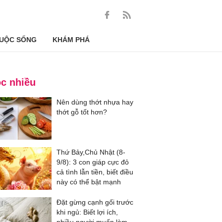
UỘC SỐNG
KHÁM PHÁ
c nhiều
Nên dùng thớt nhựa hay
thớt gỗ tốt hơn?
Thứ Bảy,Chủ Nhật (8-
9/8): 3 con giáp cực đỏ
cả tình lẫn tiền, biết điều
này có thể bật mạnh
Đặt gừng cạnh gối trước
khi ngủ: Biết lợi ích,