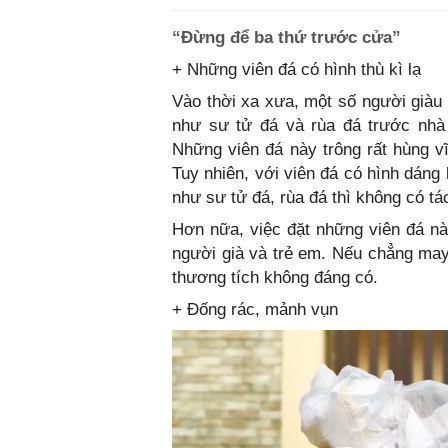
“Đừng để ba thứ trước cửa”
+ Những viên đá có hình thù kì lạ
Vào thời xa xưa, một số người giàu
như sư tử đá và rùa đá trước nhà
Những viên đá này trông rất hùng vĩ
Tuy nhiên, với viên đá có hình dáng k
như sư tử đá, rùa đá thì không có tác
Hơn nữa, việc đặt những viên đá này
người già và trẻ em. Nếu chẳng may 
thương tích không đáng có.
+ Đống rác, mảnh vụn