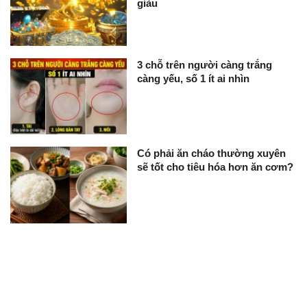
giàu
3 chỗ trên người càng trắng
càng yếu, số 1 ít ai nhìn
Có phải ăn cháo thường xuyên
sẽ tốt cho tiêu hóa hơn ăn cơm?