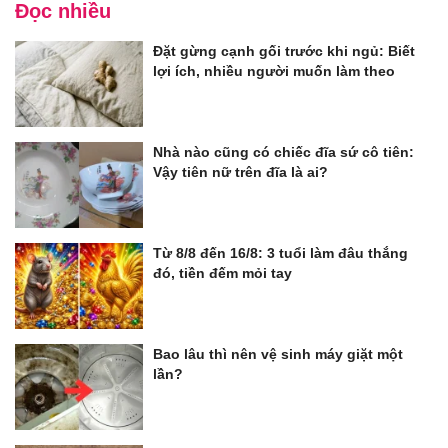
Đọc nhiều
Đặt gừng cạnh gối trước khi ngủ: Biết
lợi ích, nhiều người muốn làm theo
Nhà nào cũng có chiếc đĩa sứ cô tiên:
Vậy tiên nữ trên đĩa là ai?
Từ 8/8 đến 16/8: 3 tuổi làm đâu thắng
đó, tiền đếm mỏi tay
Bao lâu thì nên vệ sinh máy giặt một
lần?