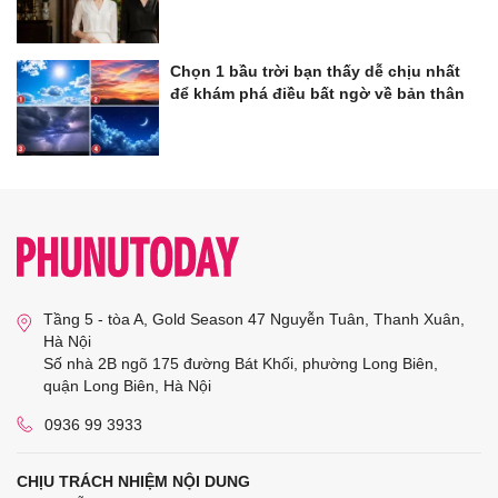
Chọn 1 bầu trời bạn thấy dễ chịu nhất
để khám phá điều bất ngờ về bản thân
Tầng 5 - tòa A, Gold Season 47 Nguyễn Tuân, Thanh Xuân,
Hà Nội
Số nhà 2B ngõ 175 đường Bát Khối, phường Long Biên,
quận Long Biên, Hà Nội
0936 99 3933
CHỊU TRÁCH NHIỆM NỘI DUNG