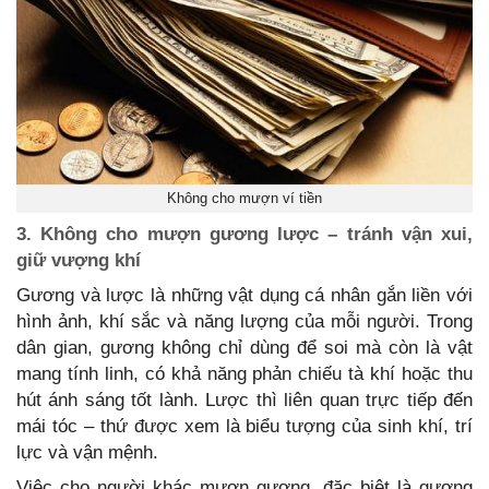
Không cho mượn ví tiền
3. Không cho mượn gương lược – tránh vận xui,
giữ vượng khí
Gương và lược là những vật dụng cá nhân gắn liền với
hình ảnh, khí sắc và năng lượng của mỗi người. Trong
dân gian, gương không chỉ dùng để soi mà còn là vật
mang tính linh, có khả năng phản chiếu tà khí hoặc thu
hút ánh sáng tốt lành. Lược thì liên quan trực tiếp đến
mái tóc – thứ được xem là biểu tượng của sinh khí, trí
lực và vận mệnh.
Việc cho người khác mượn gương, đặc biệt là gương