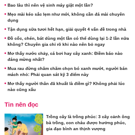
Bao lâu thì nên vệ sinh máy giặt một lần?
Mẹo mài kéo sắc lẹm như mới, không cần đá mài chuyên
dụng
Tận dụng sữa tươi hết hạn, giải quyết 4 vấn đề trong nhà
Đồ cốc, chén, bát dùng một lần có thể dùng lại 1-2 lần nữa
không? Chuyên gia chỉ rõ khi nào nên bỏ ngay
Mơ thấy nước chảy, cá bơi hay cây xanh: Điềm báo nào
đáng mừng nhất?
Mua rau đừng chăm chăm chọn bó xanh mướt, người bán
mách nhỏ: Phải quan sát kỹ 3 điểm này
Mơ thấy người thân đã khuất là điềm gì? Không phải lúc
nào cũng xấu
Tin nên đọc
Trồng cây là trồng phúc: 3 cây cảnh ông
bà trồng, con cháu được hưởng phúc,
gia đạo bình an thịnh vượng