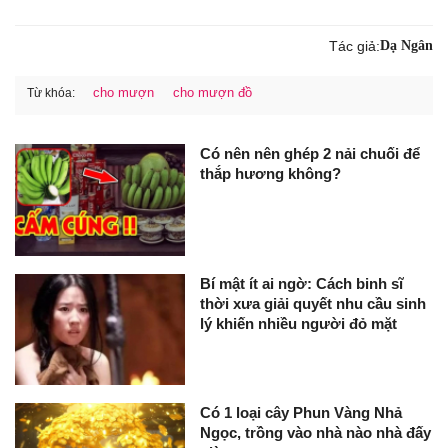
Tác giả:
Dạ Ngân
cho mượn
cho mượn đồ
Từ khóa:
Có nên nên ghép 2 nải chuối để
thắp hương không?
Bí mật ít ai ngờ: Cách binh sĩ
thời xưa giải quyết nhu cầu sinh
lý khiến nhiều người đỏ mặt
Có 1 loại cây Phun Vàng Nhả
Ngọc, trồng vào nhà nào nhà đấy