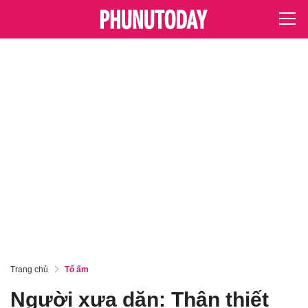
Trang chủ
Tổ ấm
Người xưa dặn: Thân thiết