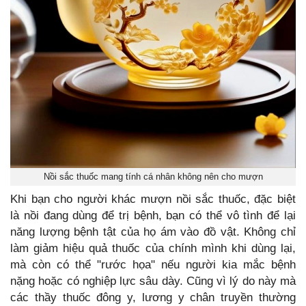
Nồi sắc thuốc mang tính cá nhân không nên cho mượn
Khi bạn cho người khác mượn nồi sắc thuốc, đặc biệt
là nồi đang dùng để trị bệnh, bạn có thể vô tình để lại
năng lượng bệnh tật của họ ám vào đồ vật. Không chỉ
làm giảm hiệu quả thuốc của chính mình khi dùng lại,
mà còn có thể "rước họa" nếu người kia mắc bệnh
nặng hoặc có nghiệp lực sâu dày. Cũng vì lý do này mà
các thầy thuốc đông y, lương y chân truyền thường