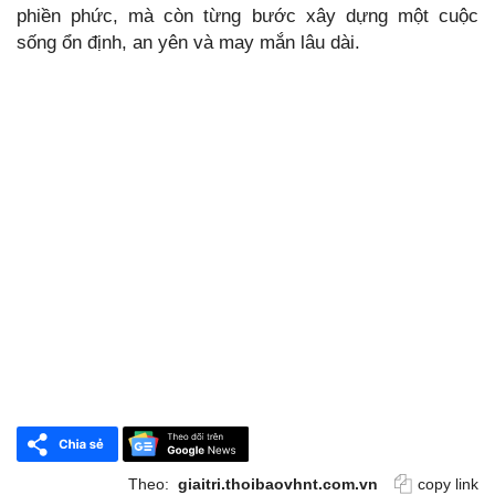
phiền phức, mà còn từng bước xây dựng một cuộc
sống ổn định, an yên và may mắn lâu dài.
Theo:
giaitri.thoibaovhnt.com.vn
copy link