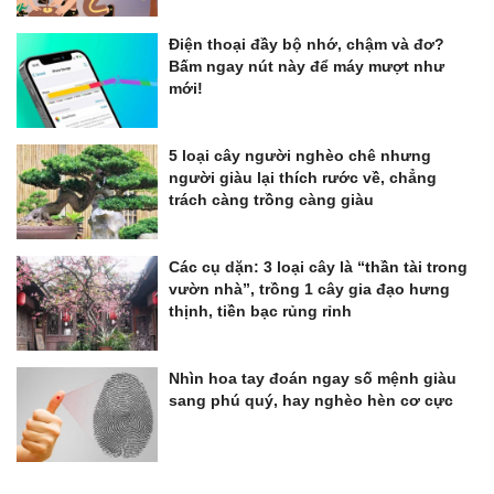
Điện thoại đầy bộ nhớ, chậm và đơ?
Bấm ngay nút này để máy mượt như
mới!
5 loại cây người nghèo chê nhưng
người giàu lại thích rước về, chẳng
trách càng trồng càng giàu
Các cụ dặn: 3 loại cây là “thần tài trong
vườn nhà”, trồng 1 cây gia đạo hưng
thịnh, tiền bạc rủng rỉnh
Nhìn hoa tay đoán ngay số mệnh giàu
sang phú quý, hay nghèo hèn cơ cực