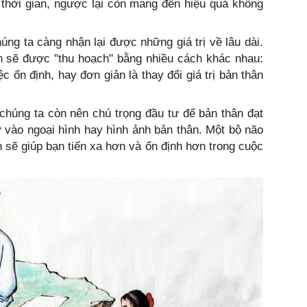
ởi thời gian, ngược lại còn mang đến hiệu quả không
úng ta càng nhận lại được những giá trị về lâu dài.
ân sẽ được "thu hoạch" bằng nhiều cách khác nhau:
c ổn định, hay đơn giản là thay đổi giá trị bản thân
chúng ta còn nên chú trọng đầu tư để bản thân đạt
 vào ngoại hình hay hình ảnh bản thân. Một bộ não
sẽ giúp bạn tiến xa hơn và ổn định hơn trong cuộc