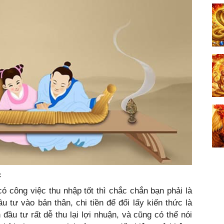
c
 công việc thu nhập tốt thì chắc chắn bạn phải là
u tư vào bản thân, chi tiền để đổi lấy kiến thức là
đầu tư rất dễ thu lại lợi nhuận, và cũng có thể nói