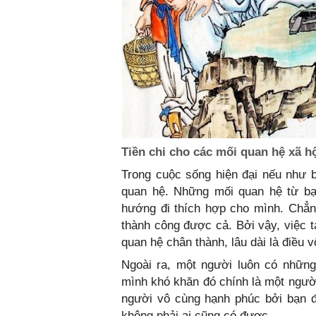
Tiền chi cho các mối quan hệ xã h
Trong cuộc sống hiện đại nếu như 
quan hệ. Những mối quan hệ từ bạn
hướng đi thích hợp cho mình. Chẳn
thành công được cả. Bởi vậy, việc 
quan hệ chân thành, lâu dài là điều 
Ngoài ra, một người luôn có những
mình khó khăn đó chính là một người
người vô cùng hạnh phúc bởi bạn 
không phải ai cũng có đươc