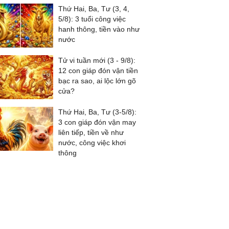
Thứ Hai, Ba, Tư (3, 4,
5/8): 3 tuổi công việc
hanh thông, tiền vào như
nước
Tử vi tuần mới (3 - 9/8):
12 con giáp đón vận tiền
bạc ra sao, ai lộc lớn gõ
cửa?
Thứ Hai, Ba, Tư (3-5/8):
3 con giáp đón vận may
liên tiếp, tiền về như
nước, công việc khơi
thông