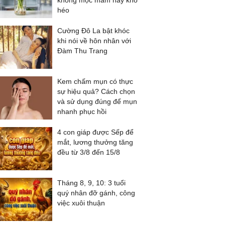
không mọc mầm hay khô
héo
Cường Đô La bật khóc
khi nói về hôn nhân với
Đàm Thu Trang
Kem chấm mụn có thực
sự hiệu quả? Cách chọn
và sử dụng đúng để mụn
nhanh phục hồi
4 con giáp được Sếp để
mắt, lương thưởng tăng
đều từ 3/8 đến 15/8
Tháng 8, 9, 10: 3 tuổi
quý nhân đỡ gánh, công
việc xuôi thuận