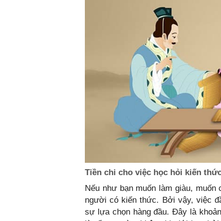
Tiền chi cho việc học hỏi kiến thứ
Nếu như bạn muốn làm giàu, muốn có
người có kiến thức. Bởi vậy, việc đầ
sự lựa chọn hàng đầu. Đây là khoản 