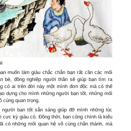
ội
bạn muốn làm giàu chắc chắn bạn rất cần các mối
 bè, đồng nghiệp người thân sẽ giúp bạn tìm ra
g có ai trên đời này một mình đơn độc mà có thể
tạo dựng cho mình những người bạn tốt, những mối
vô cùng quan trọng.
 người bạn tốt sẵn sàng giúp đỡ mình những lúc
 cực kỳ giàu có. Đồng thời, bạn cũng chính là kiểu
đã có những mối quan hệ vô cùng chân thành, mà