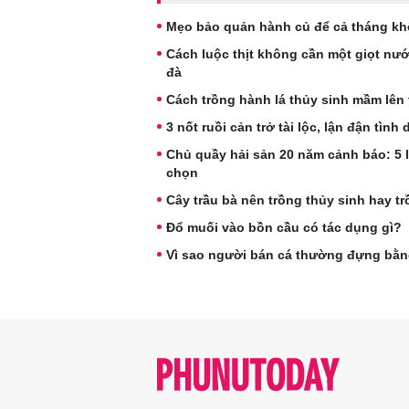
Mẹo bảo quản hành củ để cả tháng k
Cách luộc thịt không cần một giọt nư
đà
Cách trồng hành lá thủy sinh mầm lên 
3 nốt ruồi cản trở tài lộc, lận đận tình
Chủ quầy hải sản 20 năm cảnh báo: 5 
chọn
Cây trầu bà nên trồng thủy sinh hay tr
Đổ muối vào bồn cầu có tác dụng gì?
Vì sao người bán cá thường đựng bằng 