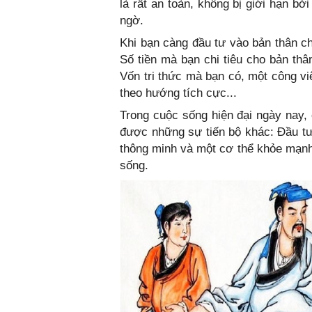
là rất an toàn, không bị giới hạn b
ngờ.
Khi bạn càng đầu tư vào bản thân ch
Số tiền mà bạn chi tiêu cho bản th
Vốn tri thức mà bạn có, một công việ
theo hướng tích cực...
Trong cuộc sống hiện đại ngày nay, 
được những sự tiến bộ khác: Đầu tư
thông minh và một cơ thể khỏe mạnh 
sống.