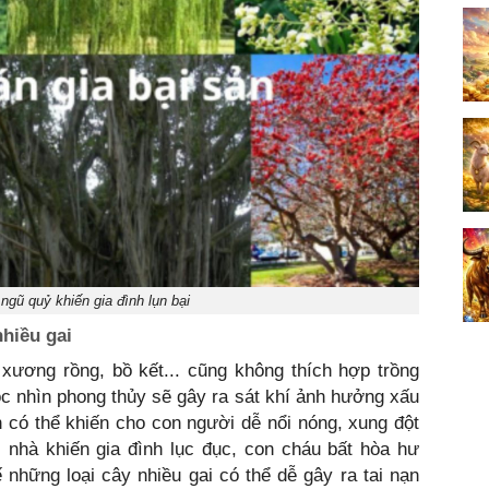
gũ quỷ khiến gia đình lụn bại
hiều gai
ơng rồng, bồ kết... cũng không thích hợp trồng
óc nhìn phong thủy sẽ gây ra sát khí ảnh hưởng xấu
có thể khiến cho con người dễ nổi nóng, xung đột
 nhà khiến gia đình lục đục, con cháu bất hòa hư
ế những loại cây nhiều gai có thể dễ gây ra tai nạn