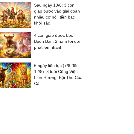
Sau ngày 10/8: 3 con
giáp bước vào giai đoạn
nhiều cơ hội, tiền bạc
khởi sắc
4 con giáp được Lộc
Buôn Bán, 2 năm tới đời
phất lên nhanh
6 ngày liên tục (7/8 đến
12/8): 3 tuổi Công Việc
Liên Hương, Bội Thu Của
Cải