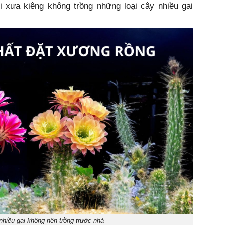
̀i xưa kiêng không trồng những loại cây nhiều gai
hiều gai không nên trồng trước nhà