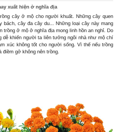
 xuất hiện ở nghĩa địa
 trồng cây ở mộ cho người khuất. Những cây quen
, cây bách, cây đa cây du... Những loại cây này mang
n trồng ở mộ ở nghĩa địa mong linh hồn an nghỉ. Do
 dễ khiến người ta liên tưởng ngôi nhà như mộ chí
ảm xúc không tốt cho người sống. Vì thế nếu trồng
à điềm gở không nên trồng.