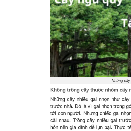
Những cây n
Không trồng cây thuộc nhóm cây n
Những cây nhiều gai nhọn như cây xư
trước nhà. Đó là vì gai nhọn trong g
tới con người. Nhưng chiếc gai nhọn 
cãi nhau. Trồng cây nhiều gai trước
hỗn nên gia đình dễ lụn bại. Thực t