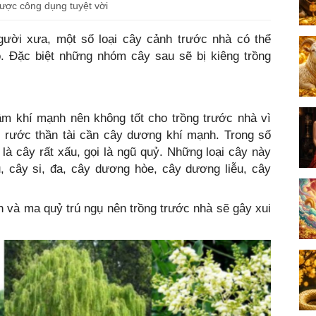
được công dụng tuyệt vời
̀i xưa, một số loại cây cảnh trước nhà có thể
o. Đặc biệt những nhóm cây sau sẽ bị kiêng trồng
âm khí mạnh nên không tốt cho trồng trước nhà vì
đón rước thần tài cần cây dương khí mạnh. Trong số
à cây rất xấu, gọi là ngũ quỷ. Những loại cây này
âu, cây si, đa, cây dương hòe, cây dương liễu, cây
n và ma quỷ trú ngụ nên trồng trước nhà sẽ gây xui