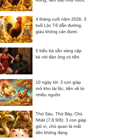
Rồng, tiền vào như nước
4 tháng cuối năm 2026: 3
tuổi Lộc Tổ dẫn đường,
giàu không cản được
5 kiểu bà sẵn sàng cặp
kè với đàn ông có tiền
10 ngày tới: 3 con giáp
mở kho tài lộc, tiền về từ
nhiều nguồn
Thứ Sáu, Thứ Bảy, Chủ
Nhật (7,8,9/8): 3 con giáp
giữ ví, chủ quan là mất
tiền không đáng