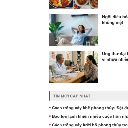
Ngồi điều hò
không mệt
Ung thư đại 
vi nhựa nhi
TIN MỚI CẬP NHẬT
Cách trồng cây khế phong thủy: Đặt đ
Bạo lực lạnh khiến nhiều cuộc hôn nh
Cách trồng cây lưỡi hổ phong thủy tr