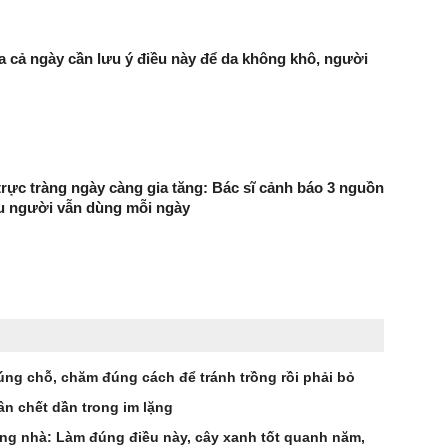
a cả ngày cần lưu ý điều này để da không khô, người
trực tràng ngày càng gia tăng: Bác sĩ cảnh báo 3 nguồn
ều người vẫn dùng mỗi ngày
úng chỗ, chăm đúng cách để tránh trồng rồi phải bỏ
ân chết dần trong im lặng
ong nhà: Làm đúng điều này, cây xanh tốt quanh năm,