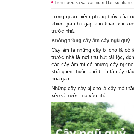
Trộn nước xả vải với muối: Bạn sẽ nhận 
Trong quan niệm phong thủy của ngươ
khiến gia chủ gặp khó khăn xui xẻ
trước nhà.
Không trồng cây âm cây ngũ quỷ
Cây âm là những cây bị cho là có 
trước nhà là nơi thu hút tài lộc, 
các cây âm thì có những cây bị cho l
khá quen thuộc phổ biến là cây d
hoa gạo...
Những cây này bị cho là cây mà thầ
xẻo và rước ma vào nhà.