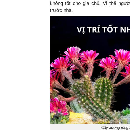
không tốt cho gia chủ. Vì thế ngươ
trước nhà.
Cây xương rồng n