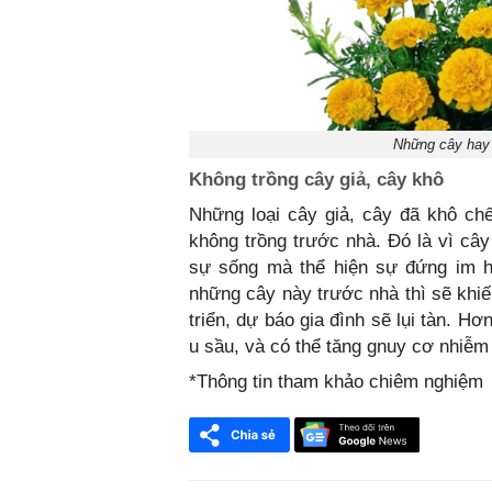
Những cây hay t
Không trồng cây giả, cây khô
Những loại cây giả, cây đã khô chế
không trồng trước nhà. Đó là vì c
sự sống mà thể hiện sự đứng im h
những cây này trước nhà thì sẽ khi
triển, dự báo gia đình sẽ lụi tàn. 
u sầu, và có thể tăng gnuy cơ nhiễm 
*Thông tin tham khảo chiêm nghiệm