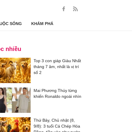
UỘC SỐNG
KHÁM PHÁ
c nhiều
Top 3 con giáp Giàu Nhất
tháng 7 âm, nhất là vị trí
số 2
Mai Phương Thúy từng
khiến Ronaldo ngoái nhìn
Thứ Bảy, Chủ nhật (8,
9/8): 3 tuổi Cá Chép Hóa