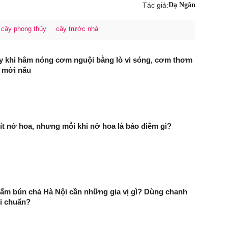
Tác giả:
Dạ Ngân
 cây phong thủy
cây trước nhà
y khi hâm nóng cơm nguội bằng lò vi sóng, cơm thơm
 mới nấu
t nở hoa, nhưng mỗi khi nở hoa là báo điềm gì?
ấm bún chả Hà Nội cần những gia vị gì? Dùng chanh
i chuẩn?