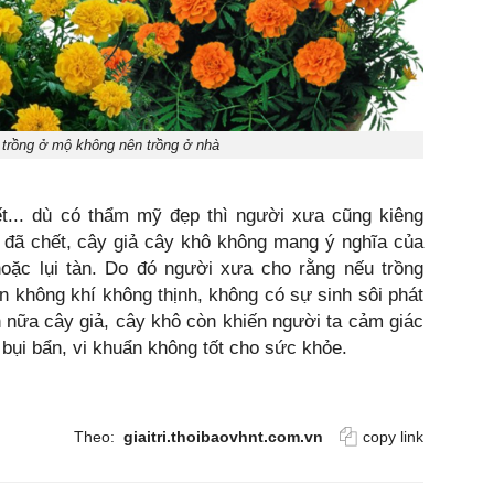
rồng ở mộ không nên trồng ở nhà
t... dù có thẩm mỹ đẹp thì người xưa cũng kiêng
ây đã chết, cây giả cây khô không mang ý nghĩa của
oặc lụi tàn. Do đó người xưa cho rằng nếu trồng
ến không khí không thịnh, không có sự sinh sôi phát
Hơn nữa cây giả, cây khô còn khiến người ta cảm giác
bụi bẩn, vi khuẩn không tốt cho sức khỏe.
Theo:
giaitri.thoibaovhnt.com.vn
copy link