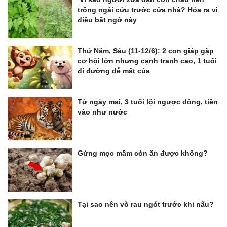
trồng ngải cứu trước cửa nhà? Hóa ra vì
điều bất ngờ này
Thứ Năm, Sáu (11-12/6): 2 con giáp gặp
cơ hội lớn nhưng cạnh tranh cao, 1 tuổi
đi đường dễ mất của
Từ ngày mai, 3 tuổi lội ngược dòng, tiền
vào như nước
Gừng mọc mầm còn ăn được không?
Tại sao nên vò rau ngót trước khi nấu?