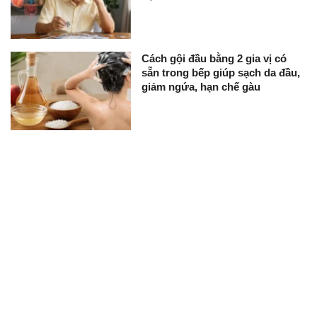
Cách gội đầu bằng 2 gia vị có
sẵn trong bếp giúp sạch da đầu,
giảm ngứa, hạn chế gàu