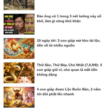
Đàn ông có 1 trong 3 nét tướng này số
khổ, làm gì cũng khó khăn
10 ngày tới: 3 con giáp mở kho tài lộc,
tiền về từ nhiều nguồn
Thứ Sáu, Thứ Bảy, Chủ Nhật (7,8,9/8): 3
con giáp giữ ví, chủ quan là mất tiền
không đáng
4 con giáp được Lộc Buôn Bán, 2 năm
tới đời phất lên nhanh