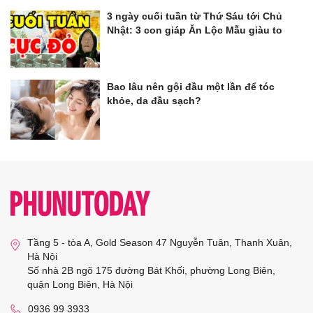
3 ngày cuối tuần từ Thứ Sáu tới Chủ
Nhật: 3 con giáp Ăn Lộc Mẫu giàu to
Bao lâu nên gội đầu một lần để tóc
khỏe, da đầu sạch?
Tầng 5 - tòa A, Gold Season 47 Nguyễn Tuân, Thanh Xuân,
Hà Nội
Số nhà 2B ngõ 175 đường Bát Khối, phường Long Biên,
quận Long Biên, Hà Nội
0936 99 3933