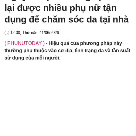
lại được nhiều phụ nữ tận
dụng để chăm sóc da tại nhà
12:00, Thứ năm 11/06/2026
( PHUNUTODAY )
-
Hiệu quả của phương pháp này
thường phụ thuộc vào cơ địa, tình trạng da và tần suất
sử dụng của mỗi người.