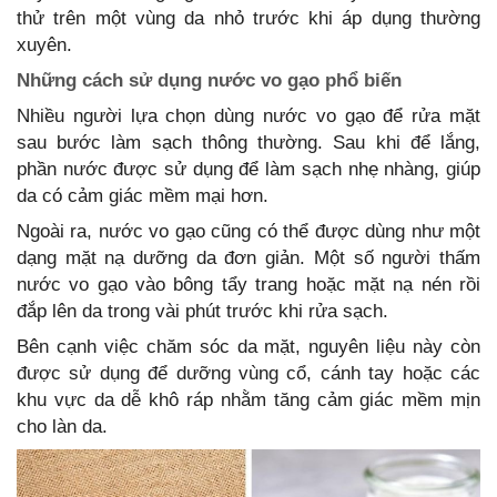
thử trên một vùng da nhỏ trước khi áp dụng thường
xuyên.
Những cách sử dụng nước vo gạo phổ biến
Nhiều người lựa chọn dùng nước vo gạo để rửa mặt
sau bước làm sạch thông thường. Sau khi để lắng,
phần nước được sử dụng để làm sạch nhẹ nhàng, giúp
da có cảm giác mềm mại hơn.
Ngoài ra, nước vo gạo cũng có thể được dùng như một
dạng mặt nạ dưỡng da đơn giản. Một số người thấm
nước vo gạo vào bông tẩy trang hoặc mặt nạ nén rồi
đắp lên da trong vài phút trước khi rửa sạch.
Bên cạnh việc chăm sóc da mặt, nguyên liệu này còn
được sử dụng để dưỡng vùng cổ, cánh tay hoặc các
khu vực da dễ khô ráp nhằm tăng cảm giác mềm mịn
cho làn da.