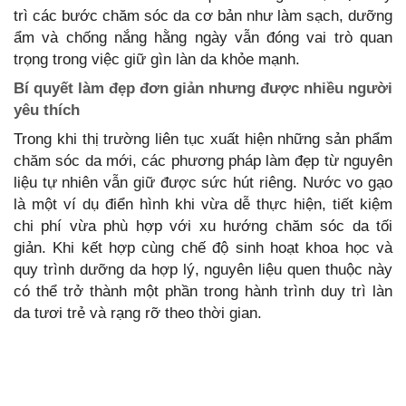
trì các bước chăm sóc da cơ bản như làm sạch, dưỡng
ẩm và chống nắng hằng ngày vẫn đóng vai trò quan
trọng trong việc giữ gìn làn da khỏe mạnh.
Bí quyết làm đẹp đơn giản nhưng được nhiều người
yêu thích
Trong khi thị trường liên tục xuất hiện những sản phẩm
chăm sóc da mới, các phương pháp làm đẹp từ nguyên
liệu tự nhiên vẫn giữ được sức hút riêng. Nước vo gạo
là một ví dụ điển hình khi vừa dễ thực hiện, tiết kiệm
chi phí vừa phù hợp với xu hướng chăm sóc da tối
giản. Khi kết hợp cùng chế độ sinh hoạt khoa học và
quy trình dưỡng da hợp lý, nguyên liệu quen thuộc này
có thể trở thành một phần trong hành trình duy trì làn
da tươi trẻ và rạng rỡ theo thời gian.