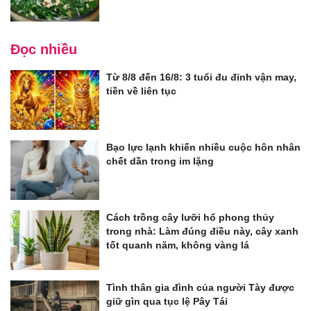
Đọc nhiều
Từ 8/8 đến 16/8: 3 tuổi đu đỉnh vận may,
tiền về liên tục
Bạo lực lạnh khiến nhiều cuộc hôn nhân
chết dần trong im lặng
Cách trồng cây lưỡi hổ phong thủy
trong nhà: Làm đúng điều này, cây xanh
tốt quanh năm, không vàng lá
Tình thân gia đình của người Tày được
giữ gìn qua tục lệ Pây Tái