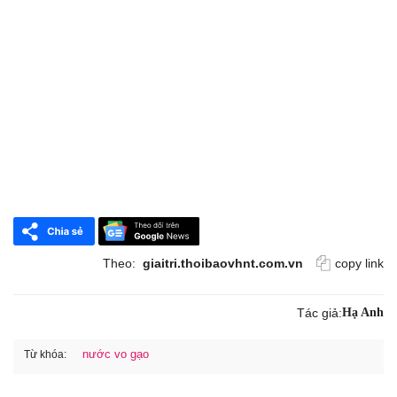
Theo:
giaitri.thoibaovhnt.com.vn
copy link
Tác giả:
Hạ Anh
nước vo gạo
Từ khóa: