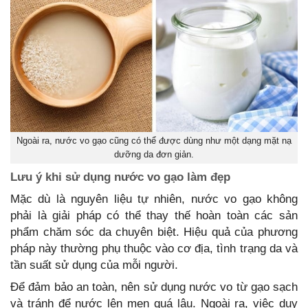
Ngoài ra, nước vo gạo cũng có thể được dùng như một dạng mặt nạ
dưỡng da đơn giản.
Lưu ý khi sử dụng nước vo gạo làm đẹp
Mặc dù là nguyên liệu tự nhiên, nước vo gạo không
phải là giải pháp có thể thay thế hoàn toàn các sản
phẩm chăm sóc da chuyên biệt. Hiệu quả của phương
pháp này thường phụ thuộc vào cơ địa, tình trạng da và
tần suất sử dụng của mỗi người.
Để đảm bảo an toàn, nên sử dụng nước vo từ gạo sạch
và tránh để nước lên men quá lâu. Ngoài ra, việc duy