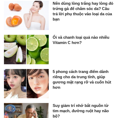
Nên dùng lòng trắng hay lòng đỏ
trứng gà để chăm sóc da? Câu
trả lời phụ thuộc vào loại da của
bạn
Ổi và chanh loại quả nào nhiều
Vitamin C hơn?
5 phong cách trang điểm dành
riêng cho da trung tính, giúp
gương mặt rạng rỡ và cuốn hút
hơn
Suy giảm trí nhớ bắt nguồn từ
tim mạch, đường ruột hay não
bộ?