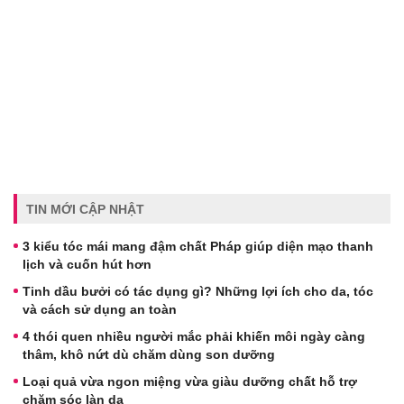
TIN MỚI CẬP NHẬT
3 kiểu tóc mái mang đậm chất Pháp giúp diện mạo thanh
lịch và cuốn hút hơn
Tinh dầu bưởi có tác dụng gì? Những lợi ích cho da, tóc
và cách sử dụng an toàn
4 thói quen nhiều người mắc phải khiến môi ngày càng
thâm, khô nứt dù chăm dùng son dưỡng
Loại quả vừa ngon miệng vừa giàu dưỡng chất hỗ trợ
chăm sóc làn da