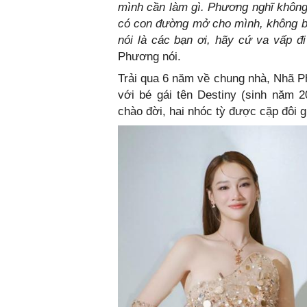
mình cần làm gì. Phương nghĩ không 
có con đường mở cho mình, không b
nói là các bạn ơi, hãy cứ va vấp đi 
Phương nói.
Trải qua 6 năm về chung nhà, Nhã P
với bé gái tên Destiny (sinh năm 2
chào đời, hai nhóc tỳ được cặp đôi g