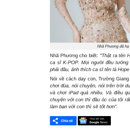
Nhã Phương đã hạ s
Nhã Phương cho biết:
"Thật ra tên 
ca sĩ K-POP. Mọi người đều tưởng
phải đâu, ảnh thích ca sĩ tên là Hope
Nói về cách dạy con, Trường Giang
chơi đùa, nói chuyện, nói trên trời
và chơi iPad quá nhiều. Và điều qu
chuyện với con thì đầu óc của tôi rấ
làm bạn với con thì sẽ tốt hơn".