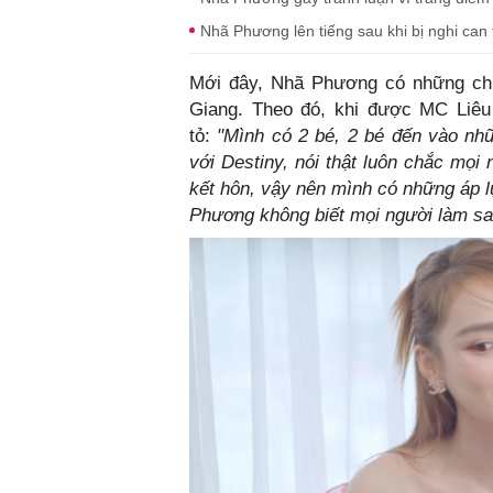
Nhã Phương lên tiếng sau khi bị nghi can
Mới đây, Nhã Phương có những chi
Giang. Theo đó, khi được MC Liêu
tỏ:
"Mình có 2 bé, 2 bé đến vào nhữ
với Destiny, nói thật luôn chắc mọi
kết hôn, vậy nên mình có những áp l
Phương không biết mọi người làm sa