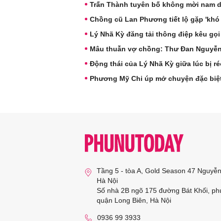
Trấn Thành tuyên bố không mời nam d
Chồng cũ Lan Phương tiết lộ gặp 'khó
Lý Nhã Kỳ đăng tải thông điệp kêu gọi
Mâu thuẫn vợ chồng: Thư Đan Nguyễn v
Động thái của Lý Nhã Kỳ giữa lúc bị r
Phương Mỹ Chi úp mở chuyện đặc biệ
Tầng 5 - tòa A, Gold Season 47 Nguyễ
Hà Nội
Số nhà 2B ngõ 175 đường Bát Khối, ph
quận Long Biên, Hà Nội
0936 99 3933