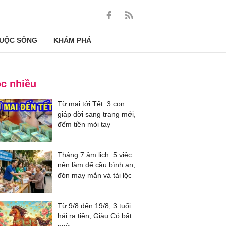
UỘC SỐNG
KHÁM PHÁ
c nhiều
Từ mai tới Tết: 3 con
giáp đời sang trang mới,
đếm tiền mỏi tay
Tháng 7 âm lịch: 5 việc
nên làm để cầu bình an,
đón may mắn và tài lộc
Từ 9/8 đến 19/8, 3 tuổi
hái ra tiền, Giàu Có bất