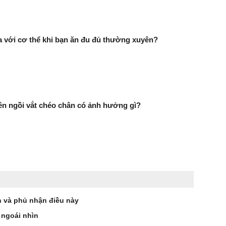
ra với cơ thể khi bạn ăn đu đủ thường xuyên?
n ngồi vắt chéo chân có ảnh hưởng gì?
 và phủ nhận điều này
ngoái nhìn