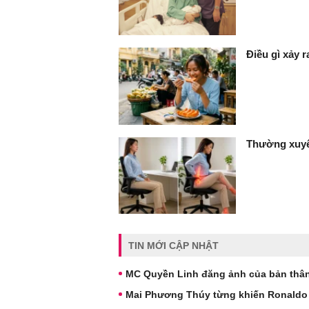
Điều gì xảy 
Thường xuyê
TIN MỚI CẬP NHẬT
MC Quyền Linh đăng ảnh của bản thân
Mai Phương Thúy từng khiến Ronaldo 