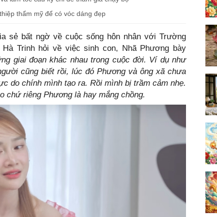
 thiệp thẩm mỹ để có vóc dáng đẹp
a sẻ bất ngờ về cuộc sống hôn nhân với Trường
 Hà Trinh hỏi về việc sinh con, Nhã Phương bày
ng giai đoạn khác nhau trong cuộc đời. Ví dụ như
 người cũng biết rồi, lúc đó Phương và ông xã chưa
ực do chính mình tạo ra. Rồi mình bị trầm cảm nhẹ.
o chứ riêng Phương là hay mắng chồng.