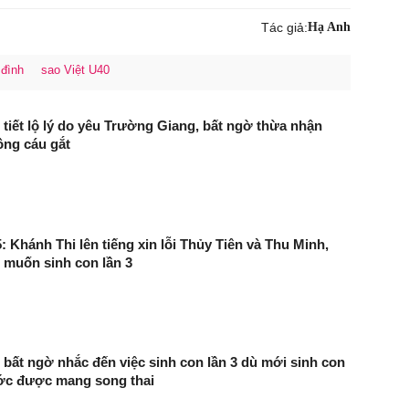
Tác giả:
Hạ Anh
 đình
sao Việt U40
iết lộ lý do yêu Trường Giang, bất ngờ thừa nhận
ồng cáu gắt
: Khánh Thi lên tiếng xin lỗi Thủy Tiên và Thu Minh,
muốn sinh con lần 3
ất ngờ nhắc đến việc sinh con lần 3 dù mới sinh con
ước được mang song thai