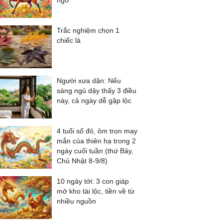
ngờ
Trắc nghiệm chọn 1
chiếc lá
Người xưa dặn: Nếu
sáng ngủ dậy thấy 3 điều
này, cả ngày dễ gặp lộc
4 tuổi số đỏ, ôm trọn may
mắn của thiên hạ trong 2
ngày cuối tuần (thứ Bảy,
Chủ Nhật 8-9/8)
10 ngày tới: 3 con giáp
mở kho tài lộc, tiền về từ
nhiều nguồn