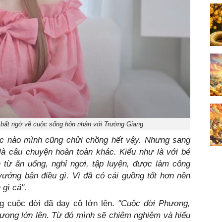
bất ngờ về cuộc sống hôn nhân với Trường Giang
c nào mình cũng chửi chồng hết vậy. Nhưng sang
 là câu chuyện hoàn toàn khác. Kiểu như là với bé
 từ ăn uống, nghỉ ngơi, tập luyện, được làm công
vướng bận điều gì. Vì đã có cái guồng tốt hơn nên
 gì cả".
g cuộc đời đã dạy cô lớn lên.
"Cuộc đời Phương,
Phương lớn lên. Từ đó mình sẽ chiêm nghiệm và hiểu