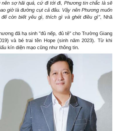
nên sợ hãi quá, cứ đi tới đi, Phương tin chắc là sẽ
ao giờ là đường cụt cả đâu. Vậy nên Phương muốn
để còn biết yêu gì, thích gì và ghét điều gì"
, Nhã
hương đã hạ sinh "đủ nếp, đủ tẻ" cho Trường Giang
019) và bé trai tên Hope (sinh năm 2023). Từ khi
iấu kín diện mạo cũng như thông tin.