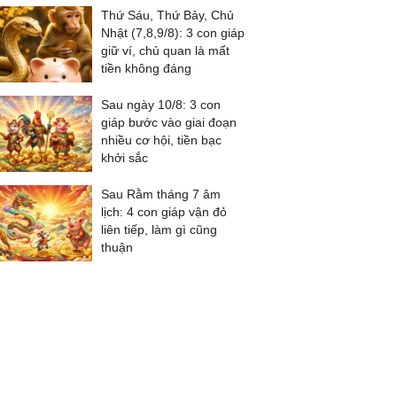
Thứ Sáu, Thứ Bảy, Chủ
Nhật (7,8,9/8): 3 con giáp
giữ ví, chủ quan là mất
tiền không đáng
Sau ngày 10/8: 3 con
giáp bước vào giai đoạn
nhiều cơ hội, tiền bạc
khởi sắc
Sau Rằm tháng 7 âm
lịch: 4 con giáp vận đỏ
liên tiếp, làm gì cũng
thuận