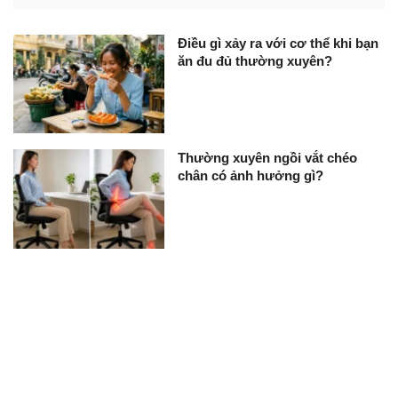
Điều gì xảy ra với cơ thể khi bạn
ăn đu đủ thường xuyên?
Thường xuyên ngồi vắt chéo
chân có ảnh hưởng gì?