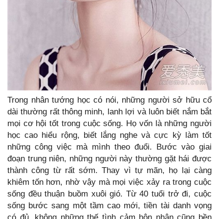
Trong nhân tướng học có nói, những người sở hữu cổ
dài thường rất thông minh, lanh lợi và luôn biết nắm bắt
mọi cơ hội tốt trong cuộc sống. Họ vốn là những người
học cao hiểu rộng, biết lắng nghe và cực kỳ làm tốt
những công việc mà mình theo đuổi. Bước vào giai
đoạn trung niên, những người này thường gặt hái được
thành công từ rất sớm. Thay vì tự mãn, họ lại càng
khiêm tốn hơn, nhờ vậy mà mọi việc xảy ra trong cuộc
sống đều thuận buồm xuôi gió. Từ 40 tuổi trở đi, cuộc
sống bước sang một tầm cao mới, tiền tài danh vọng
có đủ, không những thế tình cảm hôn nhân cũng bền