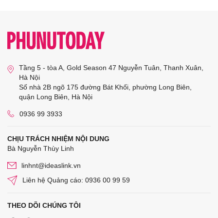
Tầng 5 - tòa A, Gold Season 47 Nguyễn Tuân, Thanh Xuân,
Hà Nội
Số nhà 2B ngõ 175 đường Bát Khối, phường Long Biên,
quận Long Biên, Hà Nội
0936 99 3933
CHỊU TRÁCH NHIỆM NỘI DUNG
Bà Nguyễn Thùy Linh
linhnt@ideaslink.vn
Liên hệ Quảng cáo: 0936 00 99 59
THEO DÕI CHÚNG TÔI