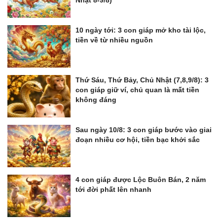
10 ngày tới: 3 con giáp mở kho tài lộc,
tiền về từ nhiều nguồn
Thứ Sáu, Thứ Bảy, Chủ Nhật (7,8,9/8): 3
con giáp giữ ví, chủ quan là mất tiền
không đáng
Sau ngày 10/8: 3 con giáp bước vào giai
đoạn nhiều cơ hội, tiền bạc khởi sắc
4 con giáp được Lộc Buôn Bán, 2 năm
tới đời phất lên nhanh