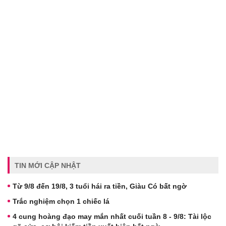
TIN MỚI CẬP NHẬT
Từ 9/8 đến 19/8, 3 tuổi hái ra tiền, Giàu Có bất ngờ
Trắc nghiệm chọn 1 chiếc lá
4 cung hoàng đạo may mắn nhất cuối tuần 8 - 9/8: Tài lộc