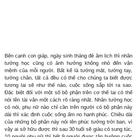
Bên cạnh con giáp, ngày sinh tháng đẻ âm lịch thì nhân
tướng học cũng có ảnh hưởng không nhỏ đến vận
mệnh của mỗi người. Bất kể là tướng mặt, tướng tay,
tướng chân, tất cả đều có thể cho chúng ta biết được
tương lai sẽ như thế nào, cuộc sống sắp tới ra sao.
Đặc biệt đối với một số bộ phận trên cơ thể lại có thể
nói lên tài vận một cách rõ ràng nhất. Nhân tướng học
có nói, phụ nữ nào chỉ cần trên người có bộ phận này
dài thì xác định cuộc sống ấm no hạnh phúc. Chiều dài
của những bộ phận này nói lên phúc tướng trời ban, vì
vậy ai sở hữu được thì sau 30 tuổi sẽ giàu có sung túc,
10 người phụ nữ thì hết 9 người được tận hưởng cuộc