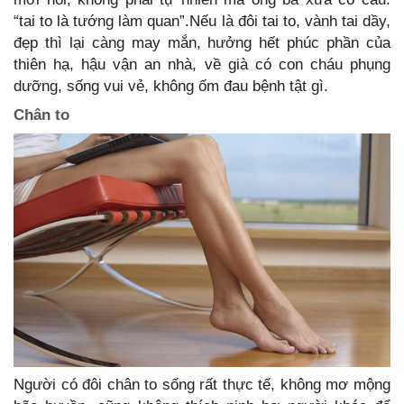
“tai to là tướng làm quan”.Nếu là đôi tai to, vành tai dầy,
đẹp thì lại càng may mắn, hưởng hết phúc phần của
thiên hạ, hậu vận an nhà, về già có con cháu phụng
dưỡng, sống vui vẻ, không ốm đau bệnh tật gì.
Chân to
Người có đôi chân to sống rất thực tế, không mơ mộng