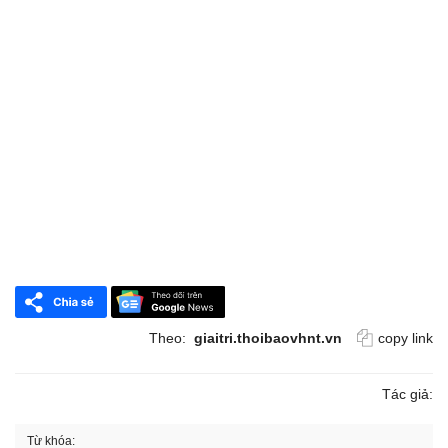
Theo:
giaitri.thoibaovhnt.vn
copy link
Tác giả:
Từ khóa: