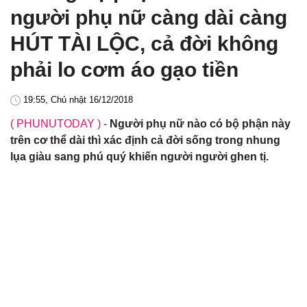
người phụ nữ càng dài càng
HÚT TÀI LỘC, cả đời không
phải lo cơm áo gạo tiền
19:55, Chủ nhật 16/12/2018
( PHUNUTODAY )
-
Người phụ nữ nào có bộ phận này
trên cơ thể dài thì xác định cả đời sống trong nhung
lụa giàu sang phú quý khiến người người ghen tị.