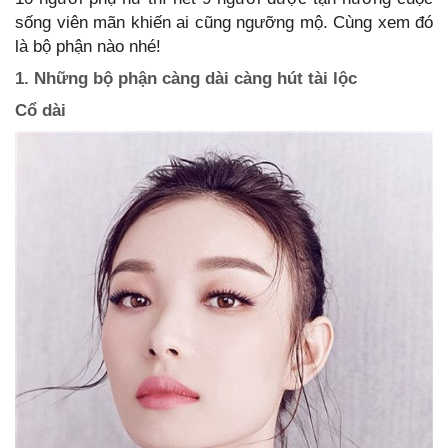
sống viên mãn khiến ai cũng ngưỡng mộ. Cùng xem đó
là bộ phận nào nhé!
1. Những bộ phận càng dài càng hút tài lộc
Cổ dài