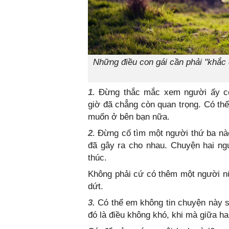
Những điều con gái cần phải "khắc 
1.
Đừng thắc mắc xem người ấy có
giờ đã chẳng còn quan trọng. Có thể
muốn ở bên bạn nữa.
2.
Đừng cố tìm một người thứ ba nào
đã gây ra cho nhau. Chuyện hai ngư
thúc.
Không phải cứ có thêm một người n
dứt.
3.
Có thể em không tin chuyện này sa
đó là điều không khó, khi mà giữa h