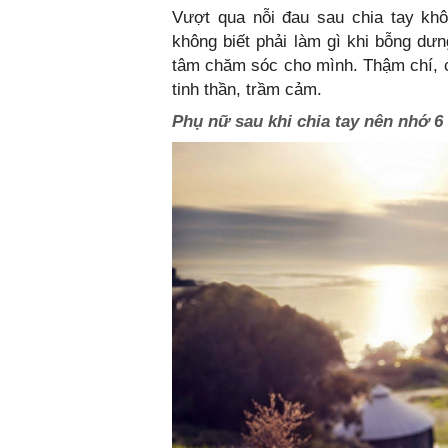
Vượt qua nỗi đau sau chia tay khô
không biết phải làm gì khi bỗng dư
tâm chăm sóc cho mình. Thậm chí, c
tinh thần, trầm cảm.
Phụ nữ sau khi chia tay nên nhớ 6