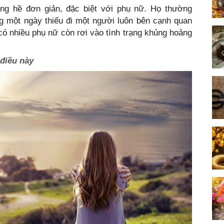
ng hề đơn giản, đặc biệt với phụ nữ. Họ thường
ng một ngày thiếu đi một người luôn bên cạnh quan
ó nhiều phụ nữ còn rơi vào tình trạng khủng hoảng
 điều này