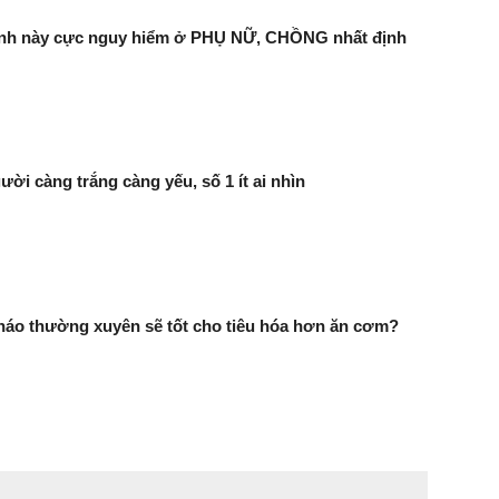
tình này cực nguy hiểm ở PHỤ NỮ, CHỒNG nhất định
ười càng trắng càng yếu, số 1 ít ai nhìn
háo thường xuyên sẽ tốt cho tiêu hóa hơn ăn cơm?