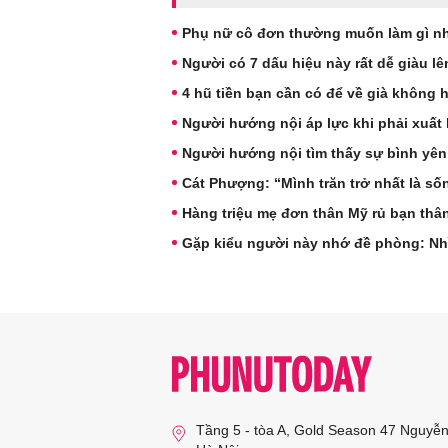
Phụ nữ cô đơn thường muốn làm gì nh
Người có 7 dấu hiệu này rất dễ giàu l
4 hũ tiền bạn cần có để về già không 
Người hướng nội áp lực khi phải xuất 
Người hướng nội tìm thấy sự bình yên
Cát Phượng: “Mình trăn trở nhất là s
Hàng triệu mẹ đơn thân Mỹ rủ bạn thâ
Gặp kiểu người này nhớ đề phòng: Nh
Tầng 5 - tòa A, Gold Season 47 Nguyễ