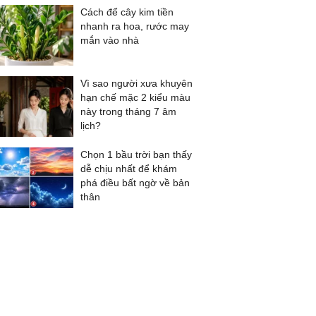
Cách để cây kim tiền
nhanh ra hoa, rước may
mắn vào nhà
Vì sao người xưa khuyên
hạn chế mặc 2 kiểu màu
này trong tháng 7 âm
lịch?
Chọn 1 bầu trời bạn thấy
dễ chịu nhất để khám
phá điều bất ngờ về bản
thân