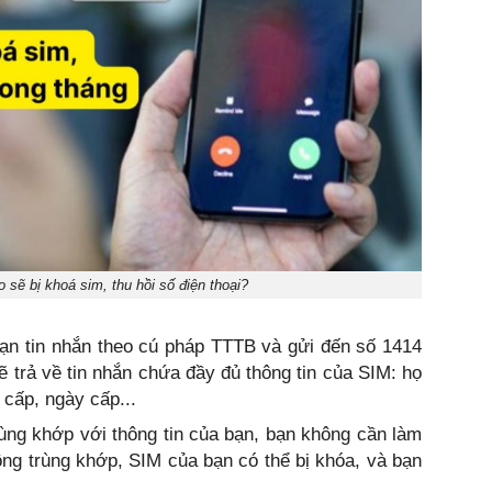
 sẽ bị khoá sim, thu hồi số điện thoại?
oạn tin nhắn theo cú pháp TTTB và gửi đến số 1414
ẽ trả về tin nhắn chứa đầy đủ thông tin của SIM: họ
cấp, ngày cấp...
trùng khớp với thông tin của bạn, bạn không cần làm
hông trùng khớp, SIM của bạn có thể bị khóa, và bạn