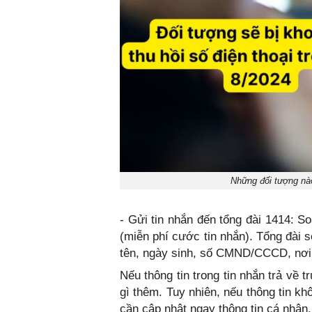
Những đối tượng nào
- Gửi tin nhắn đến tổng đài 1414: S
(miễn phí cước tin nhắn). Tổng đài s
tên, ngày sinh, số CMND/CCCD, nơi 
Nếu thông tin trong tin nhắn trả về 
gì thêm. Tuy nhiên, nếu thông tin k
cần cập nhật ngay thông tin cá nhân.