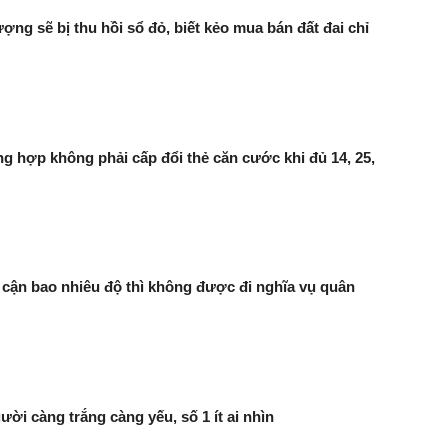
ợng sẽ bị thu hồi sổ đỏ, biết kẻo mua bán đất đai chỉ
 hợp không phải cấp đổi thẻ căn cước khi đủ 14, 25,
 cận bao nhiêu độ thì không được đi nghĩa vụ quân
ười càng trắng càng yếu, số 1 ít ai nhìn