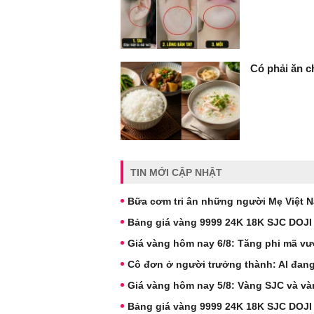
Có phải ăn c
TIN MỚI CẬP NHẬT
Bữa cơm tri ân những người Mẹ Việt 
Bảng giá vàng 9999 24K 18K SJC DOJI
Giá vàng hôm nay 6/8: Tăng phi mã vư
Cô đơn ở người trưởng thành: AI đang
Giá vàng hôm nay 5/8: Vàng SJC và và
Bảng giá vàng 9999 24K 18K SJC DOJI