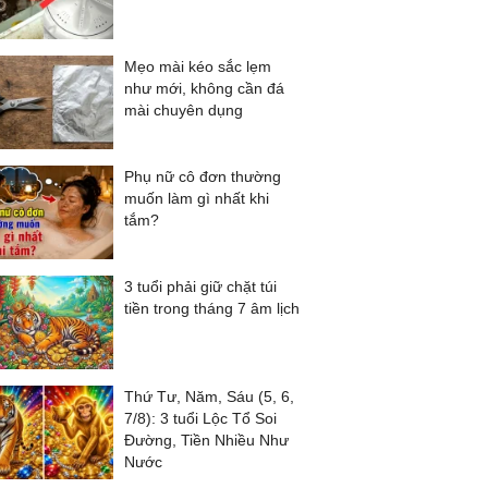
Mẹo mài kéo sắc lẹm
như mới, không cần đá
mài chuyên dụng
Phụ nữ cô đơn thường
muốn làm gì nhất khi
tắm?
3 tuổi phải giữ chặt túi
tiền trong tháng 7 âm lịch
Thứ Tư, Năm, Sáu (5, 6,
7/8): 3 tuổi Lộc Tổ Soi
Đường, Tiền Nhiều Như
Nước