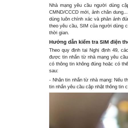
Nhà mạng yêu cầu người dùng cập 
CMND/CCCD mới, ảnh chân dung... 
dùng luôn chính xác và phản ánh đún
theo yêu cầu, SIM của người dùng có
thời gian.
Hướng dẫn kiểm tra SIM điện th
Theo quy định tại Nghị định 49, cá
được tin nhắn từ nhà mạng yêu cầu
có thông tin không đúng hoặc có th
sau:
- Nhận tin nhắn từ nhà mạng: Nếu t
tin nhắn yêu cầu cập nhật thông tin 