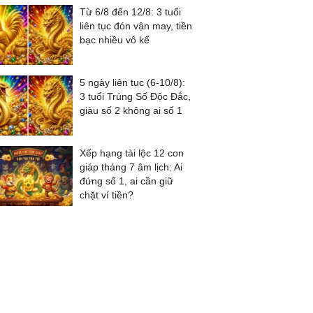
Từ 6/8 đến 12/8: 3 tuổi
liên tục đón vận may, tiền
bạc nhiều vô kể
5 ngày liên tục (6-10/8):
3 tuổi Trúng Số Độc Đắc,
giàu số 2 không ai số 1
Xếp hạng tài lộc 12 con
giáp tháng 7 âm lịch: Ai
đứng số 1, ai cần giữ
chặt ví tiền?