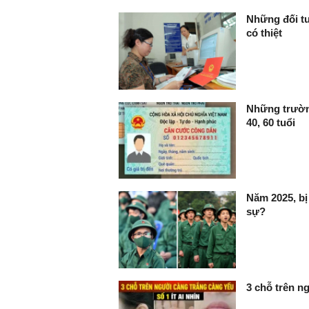
Những đối tư
có thiệt
Những trường
40, 60 tuổi
Năm 2025, bị
sự?
3 chỗ trên ng