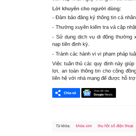
Lời khuyên cho người dùng:
- Đảm bảo đăng ký thông tin cá nhân
- Thường xuyên kiểm tra và cập nhật
- Sử dụng dịch vụ di động thường xu
nạp tiền định kỳ.
- Tránh các hành vi vi phạm pháp luậ
Việc tuân thủ các quy định này giúp 
lợi, an toàn thông tin cho cộng đồ
liên hệ với nhà mạng để được hỗ trợ
khóa sim
thu hồi số điện thoại
Từ khóa:
FaceBook