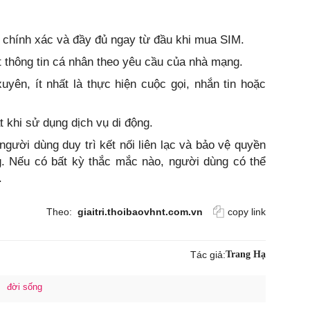
 chính xác và đầy đủ ngay từ đầu khi mua SIM.
 thông tin cá nhân theo yêu cầu của nhà mạng.
yên, ít nhất là thực hiện cuộc gọi, nhắn tin hoặc
t khi sử dụng dịch vụ di động.
người dùng duy trì kết nối liên lạc và bảo vệ quyền
ng. Nếu có bất kỳ thắc mắc nào, người dùng có thể
.
Theo:
giaitri.thoibaovhnt.com.vn
copy link
Tác giả:
Trang Hạ
đời sống