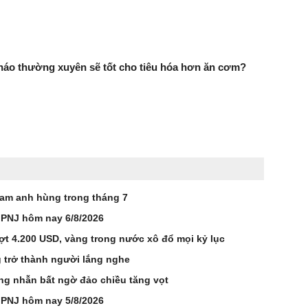
háo thường xuyên sẽ tốt cho tiêu hóa hơn ăn cơm?
Nam anh hùng trong tháng 7
 PNJ hôm nay 6/8/2026
ợt 4.200 USD, vàng trong nước xô đổ mọi kỷ lục
 trở thành người lắng nghe
ng nhẫn bất ngờ đảo chiều tăng vọt
 PNJ hôm nay 5/8/2026