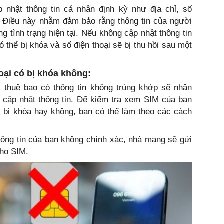
nhật thông tin cá nhân định kỳ như địa chỉ, số
Điều này nhằm đảm bảo rằng thông tin của người
g tình trạng hiện tại. Nếu không cập nhật thông tin
 thể bị khóa và số điện thoại sẽ bị thu hồi sau một
oại có bị khóa không:
c thuê bao có thông tin không trùng khớp sẽ nhận
 cập nhật thông tin. Để kiểm tra xem SIM của bạn
ể bị khóa hay không, bạn có thể làm theo các cách
hông tin của bạn không chính xác, nhà mạng sẽ gửi
cho SIM.