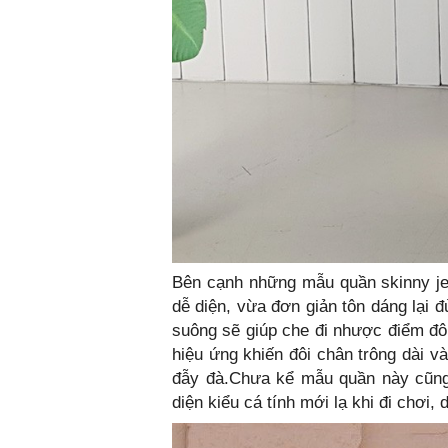
Bên cạnh những mẫu quần skinny je
dễ diện, vừa đơn giản tôn dáng lại 
suông sẽ giúp che đi nhược điểm đô
hiệu ứng khiến đôi chân trông dài 
đẫy đà.Chưa kể mẫu quần này cũng r
diện kiểu cá tính mới lạ khi đi chơi,