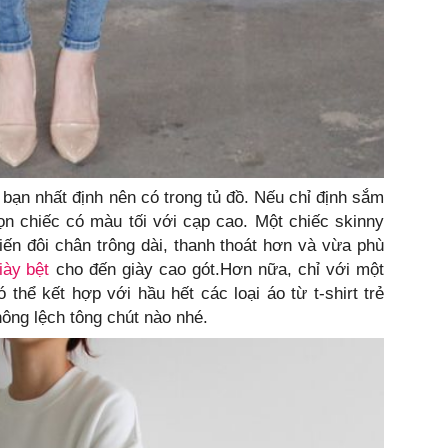
 bạn nhất định nên có trong tủ đồ. Nếu chỉ định sắm
ọn chiếc có màu tối với cạp cao. Một chiếc skinny
iến đôi chân trông dài, thanh thoát hơn và vừa phù
iày bệt
cho đến giày cao gót.Hơn nữa, chỉ với một
thể kết hợp với hầu hết các loại áo từ t-shirt trẻ
hông lệch tông chút nào nhé.