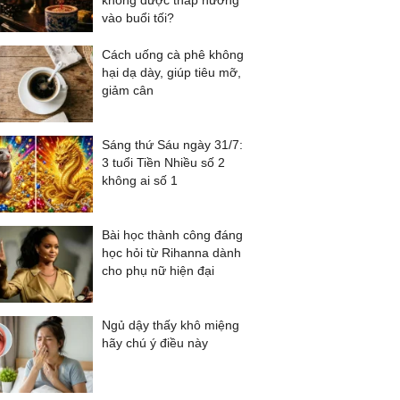
không được thắp hương
vào buổi tối?
Cách uống cà phê không
hại dạ dày, giúp tiêu mỡ,
giảm cân
Sáng thứ Sáu ngày 31/7:
3 tuổi Tiền Nhiều số 2
không ai số 1
Bài học thành công đáng
học hỏi từ Rihanna dành
cho phụ nữ hiện đại
Ngủ dậy thấy khô miệng
hãy chú ý điều này