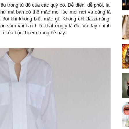
ếu trong tủ đồ của các quý cô. Dễ diện, dễ phối, lại
 thứ mà bạn có thể mặc mọi lúc mọi nơi và cũng là
 đối khi không biết mặc gì. Không chỉ đa-zi-năng,
cần sắm vài ba chiếc thật ưng ý là đủ. Và đây chính
có của hội chị em trong hè này.