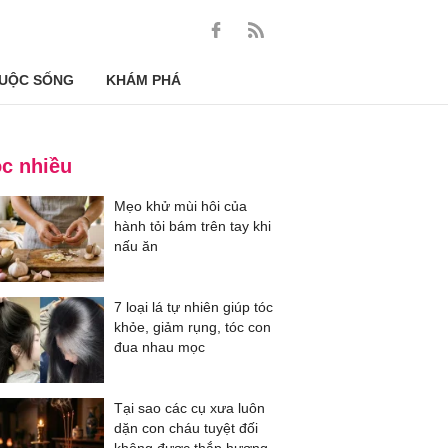
UỘC SỐNG
KHÁM PHÁ
c nhiều
Mẹo khử mùi hôi của
hành tỏi bám trên tay khi
nấu ăn
7 loại lá tự nhiên giúp tóc
khỏe, giảm rụng, tóc con
đua nhau mọc
Tại sao các cụ xưa luôn
dặn con cháu tuyệt đối