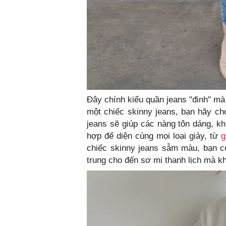
Đây chính kiểu quần jeans "đinh" mà
một chiếc skinny jeans, bạn hãy ch
jeans sẽ giúp các nàng tôn dáng, kh
hợp để diện cùng mọi loại giày, từ
g
chiếc skinny jeans sẫm màu, bạn có 
trung cho đến sơ mi thanh lịch mà k