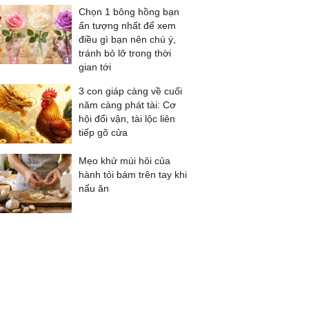
Chọn 1 bông hồng bạn
ấn tượng nhất để xem
điều gì bạn nên chú ý,
tránh bỏ lỡ trong thời
gian tới
3 con giáp càng về cuối
năm càng phát tài: Cơ
hội đổi vận, tài lộc liên
tiếp gõ cửa
Mẹo khử mùi hôi của
hành tỏi bám trên tay khi
nấu ăn