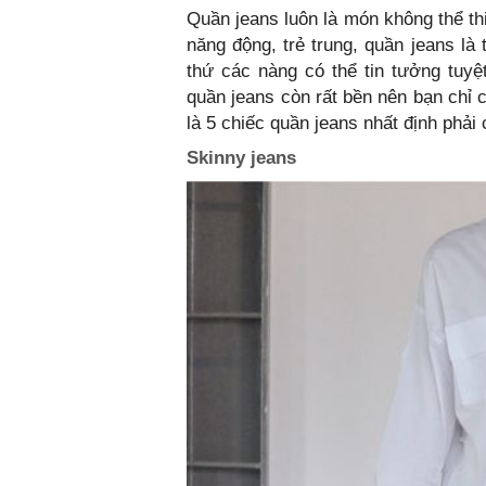
Quần jeans luôn là món không thể thi
năng động, trẻ trung, quần jeans là
thứ các nàng có thể tin tưởng tuyệt
quần jeans còn rất bền nên bạn chỉ 
là 5 chiếc quần jeans nhất định phải 
Skinny jeans