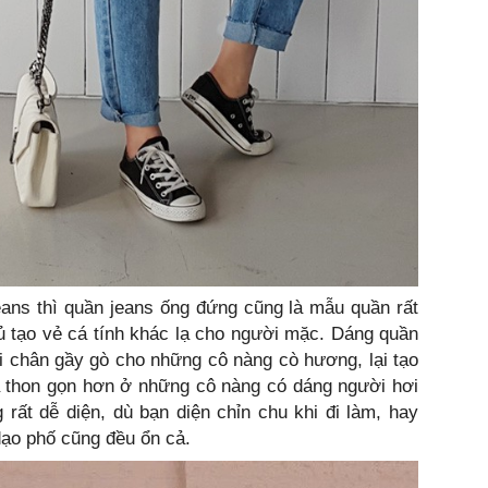
ans thì quần jeans ống đứng cũng là mẫu quần rất
đủ tạo vẻ cá tính khác lạ cho người mặc. Dáng quần
i chân gầy gò cho những cô nàng cò hương, lại tạo
và thon gọn hơn ở những cô nàng có dáng người hơi
ất dễ diện, dù bạn diện chỉn chu khi đi làm, hay
 dạo phố cũng đều ổn cả.