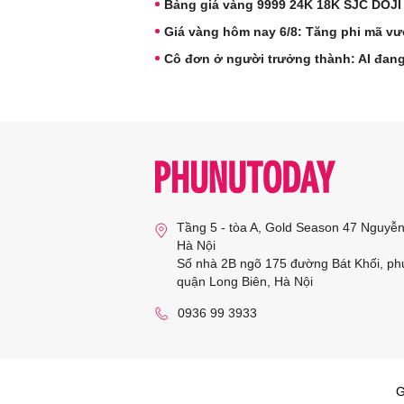
Bảng giá vàng 9999 24K 18K SJC DOJI
Giá vàng hôm nay 6/8: Tăng phi mã vư
Cô đơn ở người trưởng thành: AI đang
Tầng 5 - tòa A, Gold Season 47 Nguyễ
Hà Nội
Số nhà 2B ngõ 175 đường Bát Khối, ph
quận Long Biên, Hà Nội
0936 99 3933
G