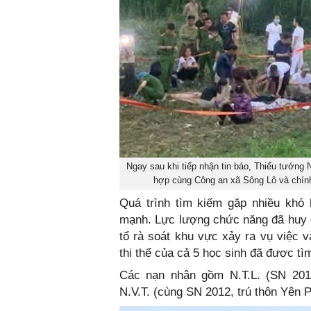
Ngay sau khi tiếp nhận tin báo, Thiếu tướng 
hợp cùng Công an xã Sông Lô và chính
Quá trình tìm kiếm gặp nhiều khó
mạnh. Lực lượng chức năng đã huy đ
tổ rà soát khu vực xảy ra vụ việc 
thi thể của cả 5 học sinh đã được tì
Các nạn nhân gồm N.T.L. (SN 2013,
N.V.T. (cùng SN 2012, trú thôn Yên P