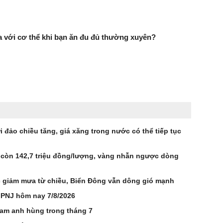
ra với cơ thể khi bạn ăn đu đủ thường xuyên?
 đảo chiều tăng, giá xăng trong nước có thể tiếp tục
 còn 142,7 triệu đồng/lượng, vàng nhẫn ngược dòng
ắc giảm mưa từ chiều, Biển Đông vẫn dông gió mạnh
 PNJ hôm nay 7/8/2026
Nam anh hùng trong tháng 7