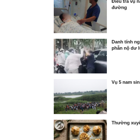
Điều tra vụ 
đường
Danh tính ng
phẫn nộ dư 
Vụ 5 nam sin
Thường xuyên