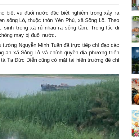
o biết vụ đuối nước đặc biệt nghiêm trọng xảy ra
ven sông Lô, thuộc thôn Yên Phú, xã Sông Lô. Theo
 sinh trong xã rủ nhau ra sông tắm. Trong lúc di
không may bị đuối nước.
ếu tướng Nguyễn Minh Tuấn đã trực tiếp chỉ đạo các
ng an xã Sông Lô và chính quyền địa phương triển
 tá Tạ Đức Diễn cũng có mặt tại hiện trường để chỉ