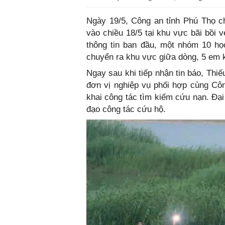
Ngày 19/5, Công an tỉnh Phú Thọ ch
vào chiều 18/5 tại khu vực bãi bồi 
thông tin ban đầu, một nhóm 10 học
chuyển ra khu vực giữa dòng, 5 em 
Ngay sau khi tiếp nhận tin báo, Thi
đơn vị nghiệp vụ phối hợp cùng Cô
khai công tác tìm kiếm cứu nạn. Đại
đạo công tác cứu hộ.