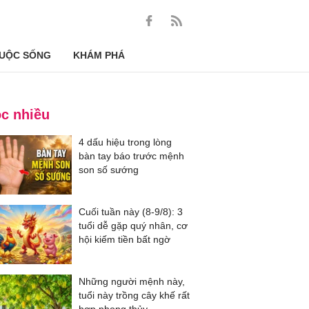
UỘC SỐNG
KHÁM PHÁ
c nhiều
4 dấu hiệu trong lòng
bàn tay báo trước mệnh
son số sướng
Cuối tuần này (8-9/8): 3
tuổi dễ gặp quý nhân, cơ
hội kiếm tiền bất ngờ
Những người mệnh này,
tuổi này trồng cây khế rất