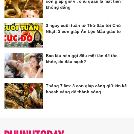
con giáp giữ ví, chủ quan là mất tiền
không đáng
3 ngày cuối tuần từ Thứ Sáu tới Chủ
Nhật: 3 con giáp Ăn Lộc Mẫu giàu to
Bao lâu nên gội đầu một lần để tóc
khỏe, da đầu sạch?
Tháng 7 âm: 3 con giáp càng giữ kín kế
hoạch càng dễ thành công