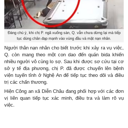
Đáng chú ý, khi chị P. ngã xuống sàn, Q. vẫn chưa dừng lại mà tiếp
tục dùng chân đạp mạnh vào vùng đầu và mặt nạn nhân.
Người thân nạn nhân cho biết trước khi xảy ra vụ việc,
Q. còn mang theo một con dao đến quán bida khiến
nhiều người vô cùng lo sợ. Sau khi được sơ cứu tại cơ
sở y tế địa phương, chị P. đã được chuyển lên bệnh
viện tuyến tỉnh ở Nghệ An để tiếp tục theo dõi và điều
trị các chấn thương.
Hiện Công an xã Diễn Châu đang phối hợp với các đơn
vị liên quan tiếp tục xác minh, điều tra và làm rõ vụ
việc.