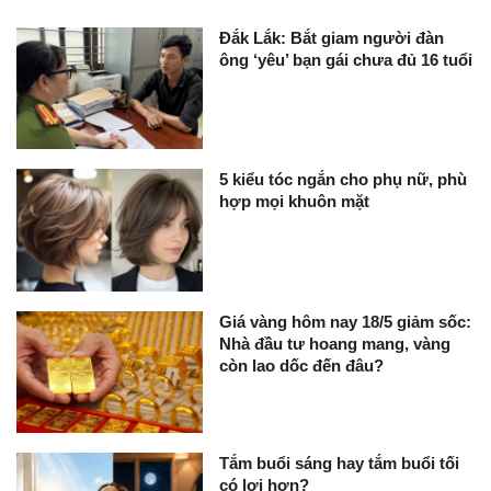
Đắk Lắk: Bắt giam người đàn
ông ‘yêu’ bạn gái chưa đủ 16 tuổi
5 kiểu tóc ngắn cho phụ nữ, phù
hợp mọi khuôn mặt
Giá vàng hôm nay 18/5 giảm sốc:
Nhà đầu tư hoang mang, vàng
còn lao dốc đến đâu?
Tắm buổi sáng hay tắm buổi tối
có lợi hơn?