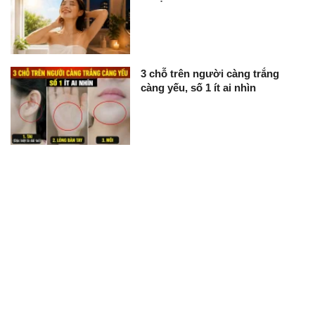
3 chỗ trên người càng trắng
càng yếu, số 1 ít ai nhìn