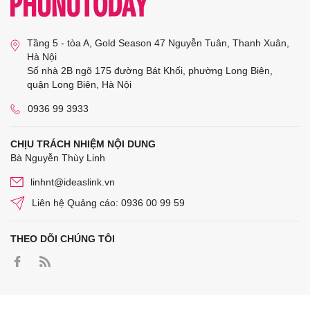
Tầng 5 - tòa A, Gold Season 47 Nguyễn Tuân, Thanh Xuân,
Hà Nội
Số nhà 2B ngõ 175 đường Bát Khối, phường Long Biên,
quận Long Biên, Hà Nội
0936 99 3933
CHỊU TRÁCH NHIỆM NỘI DUNG
Bà Nguyễn Thùy Linh
linhnt@ideaslink.vn
Liên hệ Quảng cáo: 0936 00 99 59
THEO DÕI CHÚNG TÔI