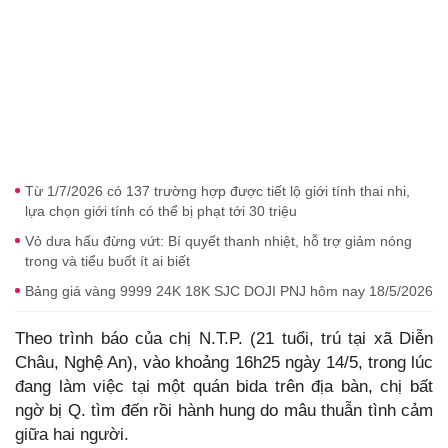
Từ 1/7/2026 có 137 trường hợp được tiết lộ giới tính thai nhi,
lựa chọn giới tính có thể bị phạt tới 30 triệu
Vỏ dưa hấu đừng vứt: Bí quyết thanh nhiệt, hỗ trợ giảm nóng
trong và tiểu buốt ít ai biết
Bảng giá vàng 9999 24K 18K SJC DOJI PNJ hôm nay 18/5/2026
Theo trình báo của chị N.T.P. (21 tuổi, trú tại xã Diễn
Châu, Nghệ An), vào khoảng 16h25 ngày 14/5, trong lúc
đang làm việc tại một quán bida trên địa bàn, chị bất
ngờ bị Q. tìm đến rồi hành hung do mâu thuẫn tình cảm
giữa hai người.