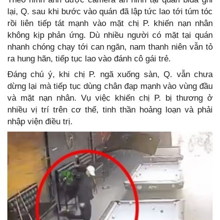
lại, Q. sau khi bước vào quán đã lập tức lao tới túm tóc
rồi liên tiếp tát mạnh vào mặt chị P. khiến nạn nhân
không kịp phản ứng. Dù nhiều người có mặt tại quán
nhanh chóng chạy tới can ngăn, nam thanh niên vẫn tỏ
ra hung hãn, tiếp tục lao vào đánh cô gái trẻ.
Đáng chú ý, khi chị P. ngã xuống sàn, Q. vẫn chưa
dừng lại mà tiếp tục dùng chân đạp mạnh vào vùng đầu
và mặt nạn nhân. Vụ việc khiến chị P. bị thương ở
nhiều vị trí trên cơ thể, tinh thần hoảng loạn và phải
nhập viện điều trị.