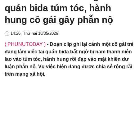
quán bida túm tóc, hành
hung cô gái gây phẫn nộ
14:26, Thứ hai 18/05/2026
( PHUNUTODAY )
-
Đoạn clip ghi lại cảnh một cô gái trẻ
đang làm việc tại quán bida bất ngờ bị nam thanh niên
lao vào túm tóc, hành hung rồi đạp vào mặt khiến dư
luận phẫn nộ. Vụ việc hiện đang được chia sẻ rộng rãi
trên mạng xã hội.