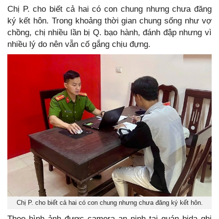
Chị P. cho biết cả hai có con chung nhưng chưa đăng
ký kết hôn. Trong khoảng thời gian chung sống như vợ
chồng, chị nhiều lần bị Q. bạo hành, đánh đập nhưng vì
nhiều lý do nên vẫn cố gắng chịu đựng.
Chị P. cho biết cả hai có con chung nhưng chưa đăng ký kết hôn.
Theo hình ảnh được camera an ninh tại quán bida ghi