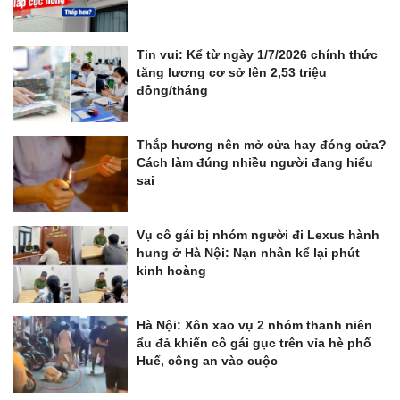
Tin vui: Kể từ ngày 1/7/2026 chính thức
tăng lương cơ sở lên 2,53 triệu
đồng/tháng
Thắp hương nên mở cửa hay đóng cửa?
Cách làm đúng nhiều người đang hiểu
sai
Vụ cô gái bị nhóm người đi Lexus hành
hung ở Hà Nội: Nạn nhân kể lại phút
kinh hoàng
Hà Nội: Xôn xao vụ 2 nhóm thanh niên
ẩu đả khiến cô gái gục trên vỉa hè phố
Huế, công an vào cuộc