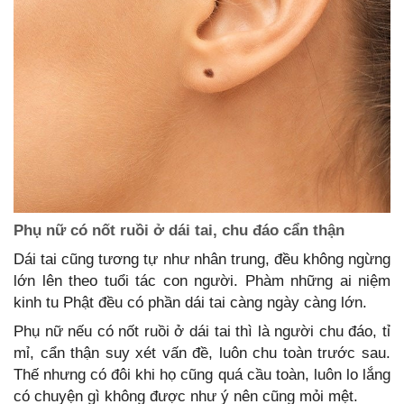
Phụ nữ có nốt ruồi ở dái tai, chu đáo cẩn thận
Dái tai cũng tương tự như nhân trung, đều không ngừng
lớn lên theo tuổi tác con người. Phàm những ai niệm
kinh tu Phật đều có phần dái tai càng ngày càng lớn.
Phụ nữ nếu có nốt ruồi ở dái tai thì là người chu đáo, tỉ
mỉ, cẩn thận suy xét vấn đề, luôn chu toàn trước sau.
Thế nhưng có đôi khi họ cũng quá cầu toàn, luôn lo lắng
có chuyện gì không được như ý nên cũng mỏi mệt.