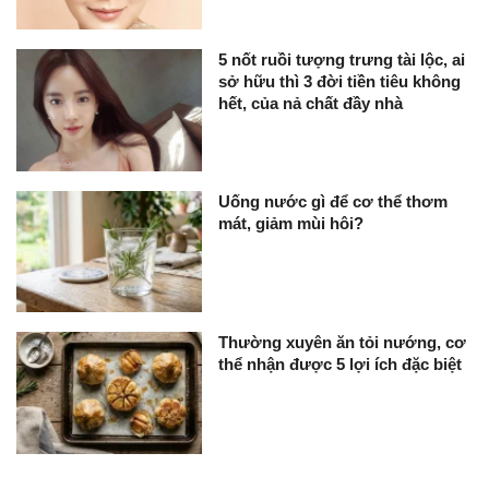
5 nốt ruồi tượng trưng tài lộc, ai
sở hữu thì 3 đời tiền tiêu không
hết, của nả chất đầy nhà
Uống nước gì để cơ thể thơm
mát, giảm mùi hôi?
Thường xuyên ăn tỏi nướng, cơ
thể nhận được 5 lợi ích đặc biệt