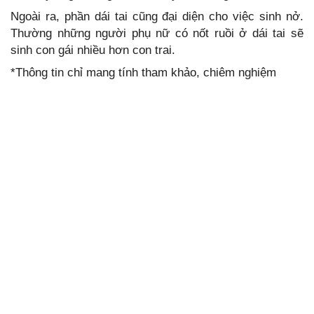
Ngoài ra, phần dái tai cũng đại diện cho việc sinh nở.
Thường những người phụ nữ có nốt ruồi ở dái tai sẽ
sinh con gái nhiều hơn con trai.
*Thông tin chỉ mang tính tham khảo, chiêm nghiệm