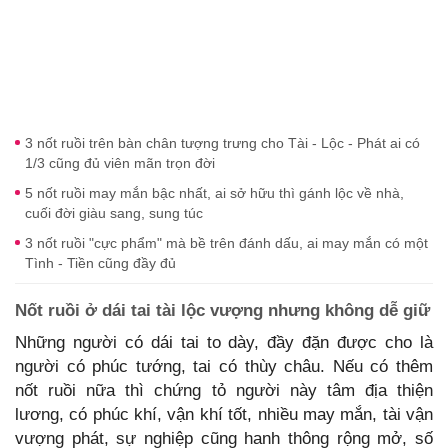
3 nốt ruồi trên bàn chân tượng trưng cho Tài - Lộc - Phát ai có
1/3 cũng đủ viên mãn trọn đời
5 nốt ruồi may mắn bậc nhất, ai sở hữu thì gánh lộc về nhà,
cuối đời giàu sang, sung túc
3 nốt ruồi "cực phẩm" mà bề trên đánh dấu, ai may mắn có một
Tình - Tiền cũng đầy đủ
Nốt ruồi ở dái tai tài lộc vượng nhưng không dễ giữ
Những người có dái tai to dày, đầy đặn được cho là
người có phúc tướng, tai có thùy châu. Nếu có thêm
nốt ruồi nữa thì chứng tỏ người này tâm địa thiện
lương, có phúc khí, vận khí tốt, nhiều may mắn, tài vận
vượng phát, sự nghiệp cũng hanh thông rộng mở, số