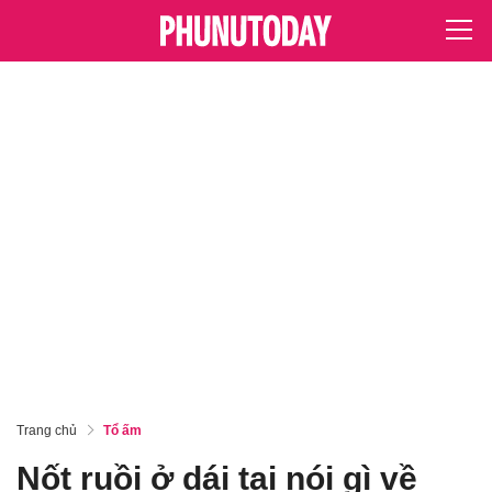
Trang chủ
Tổ ấm
Nốt ruồi ở dái tai nói gì về