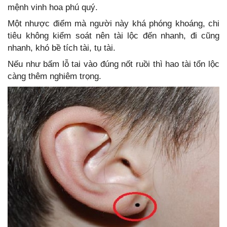
mệnh vinh hoa phú quý.
Một nhược điểm mà người này khá phóng khoáng, chi
tiêu không kiểm soát nên tài lộc đến nhanh, đi cũng
nhanh, khó bề tích tài, tụ tài.
Nếu như bấm lỗ tai vào đúng nốt ruồi thì hao tài tổn lộc
càng thêm nghiêm trọng.