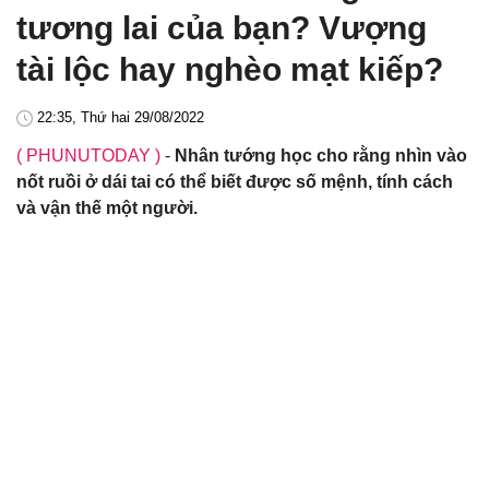
tương lai của bạn? Vượng
tài lộc hay nghèo mạt kiếp?
22:35, Thứ hai 29/08/2022
( PHUNUTODAY )
-
Nhân tướng học cho rằng nhìn vào
nốt ruồi ở dái tai có thể biết được số mệnh, tính cách
và vận thế một người.