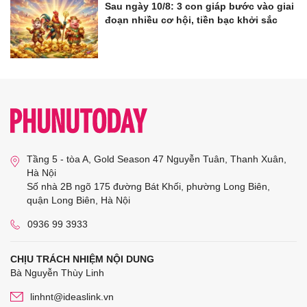
Sau ngày 10/8: 3 con giáp bước vào giai
đoạn nhiều cơ hội, tiền bạc khởi sắc
Tầng 5 - tòa A, Gold Season 47 Nguyễn Tuân, Thanh Xuân,
Hà Nội
Số nhà 2B ngõ 175 đường Bát Khối, phường Long Biên,
quận Long Biên, Hà Nội
0936 99 3933
CHỊU TRÁCH NHIỆM NỘI DUNG
Bà Nguyễn Thùy Linh
linhnt@ideaslink.vn