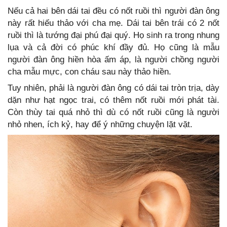
Nếu cả hai bên dái tai đều có nốt ruồi thì người đàn ông
này rất hiếu thảo với cha mẹ. Dái tai bên trái có 2 nốt
ruồi thì là tướng đại phú đại quý. Họ sinh ra trong nhung
lụa và cả đời có phúc khí đầy đủ. Họ cũng là mẫu
người đàn ông hiền hòa ấm áp, là người chồng người
cha mẫu mực, con cháu sau này thảo hiền.
Tuy nhiên, phải là người đàn ông có dái tai tròn trịa, dày
dặn như hạt ngọc trai, có thêm nốt ruồi mới phát tài.
Còn thùy tai quá nhỏ thì dù có nốt ruồi cũng là người
nhỏ nhen, ích kỷ, hay để ý những chuyện lặt vặt.