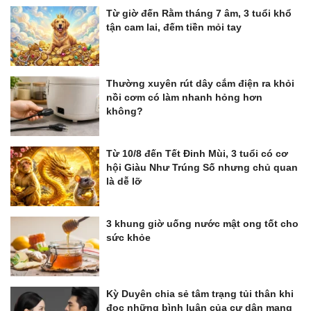
Từ giờ đến Rằm tháng 7 âm, 3 tuổi khổ
tận cam lai, đếm tiền mỏi tay
Thường xuyên rút dây cắm điện ra khỏi
nồi cơm có làm nhanh hỏng hơn
không?
Từ 10/8 đến Tết Đinh Mùi, 3 tuổi có cơ
hội Giàu Như Trúng Số nhưng chủ quan
là dễ lỡ
3 khung giờ uống nước mật ong tốt cho
sức khỏe
Kỳ Duyên chia sẻ tâm trạng tủi thân khi
đọc những bình luận của cư dân mạng