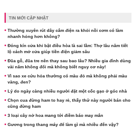
TIN MỚI CẬP NHẬT
Thường xuyên rút dây cắm điện ra khỏi nồi cơm có làm
nhanh hỏng hơn không?
Đóng kín cửa khi bật điều hòa là sai lầm: Thợ lâu năm tiết
lộ cách mở cửa giúp tiền điện giảm sâu
Đũa gỗ, đũa tre nên thay sau bao lâu? Nhiều gia đình dùng
vài năm không đổi mà không biết nguy cơ này!
Vì sao xe cứu hỏa thường có màu đỏ mà không phải màu
vàng, đen?
Lý do ngày càng nhiều người đặt một cốc gạo ở góc nhà
Chọn cua đừng ham to hay rẻ, thấy thứ này người bán cho
cũng đừng ham
3 loại cây nở hoa mang tới điềm báo may mắn
Gương trong thang máy để làm gì mà nhiều đến vậy?