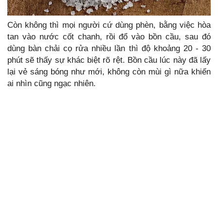
Còn không thì mọi người cứ dùng phèn, bằng việc hòa
tan vào nước cốt chanh, rồi đổ vào bồn cầu, sau đó
dùng bàn chải cọ rửa nhiều lần thì độ khoảng 20 - 30
phút sẽ thấy sự khác biệt rõ rệt. Bồn cầu lúc này đã lấy
lại vẻ sáng bóng như mới, không còn mùi gì nữa khiến
ai nhìn cũng ngạc nhiên.