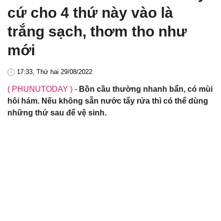
cứ cho 4 thứ này vào là
trắng sạch, thơm tho như
mới
17:33, Thứ hai 29/08/2022
( PHUNUTODAY )
-
Bồn cầu thường nhanh bẩn, có mùi
hôi hám. Nếu không sẵn nước tẩy rửa thì có thể dùng
những thứ sau để vệ sinh.