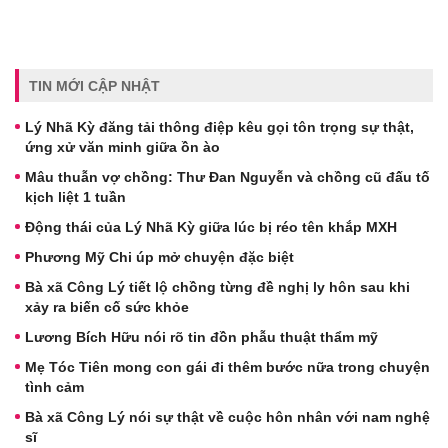
TIN MỚI CẬP NHẬT
Lý Nhã Kỳ đăng tải thông điệp kêu gọi tôn trọng sự thật,
ứng xử văn minh giữa ồn ào
Mâu thuẫn vợ chồng: Thư Đan Nguyễn và chồng cũ đấu tố
kịch liệt 1 tuần
Động thái của Lý Nhã Kỳ giữa lúc bị réo tên khắp MXH
Phương Mỹ Chi úp mở chuyện đặc biệt
Bà xã Công Lý tiết lộ chồng từng đề nghị ly hôn sau khi
xảy ra biến cố sức khỏe
Lương Bích Hữu nói rõ tin đồn phẫu thuật thẩm mỹ
Mẹ Tóc Tiên mong con gái đi thêm bước nữa trong chuyện
tình cảm
Bà xã Công Lý nói sự thật về cuộc hôn nhân với nam nghệ
sĩ