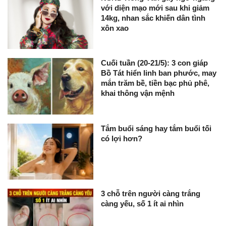
với diện mạo mới sau khi giảm
14kg, nhan sắc khiến dân tình
xôn xao
Cuối tuần (20-21/5): 3 con giáp
Bồ Tát hiển linh ban phước, may
mắn trăm bề, tiền bạc phủ phê,
khai thông vận mệnh
Tắm buổi sáng hay tắm buổi tối
có lợi hơn?
3 chỗ trên người càng trắng
càng yếu, số 1 ít ai nhìn