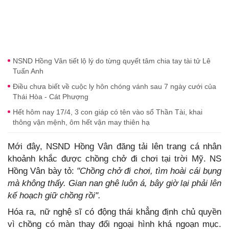
NSND Hồng Vân tiết lộ lý do từng quyết tâm chia tay tài tử Lê
Tuấn Anh
Điều chưa biết về cuộc ly hôn chóng vánh sau 7 ngày cưới của
Thái Hòa - Cát Phượng
Hết hôm nay 17/4, 3 con giáp có tên vào sổ Thần Tài, khai
thông vận mệnh, ôm hết vận may thiên hạ
Mới đây, NSND Hồng Vân đăng tải lên trang cá nhân
khoảnh khắc được chồng chở đi chơi tại trời Mỹ. NS
Hồng Vân bày tỏ:
"Chồng chở đi chơi, tìm hoài cái bụng
mà không thấy. Gian nan ghê luôn á, bây giờ lại phải lên
kế hoạch giữ chồng rồi".
Hóa ra, nữ nghệ sĩ có động thái khẳng định chủ quyền
vì chồng có màn thay đổi ngoại hình khá ngoạn mục.