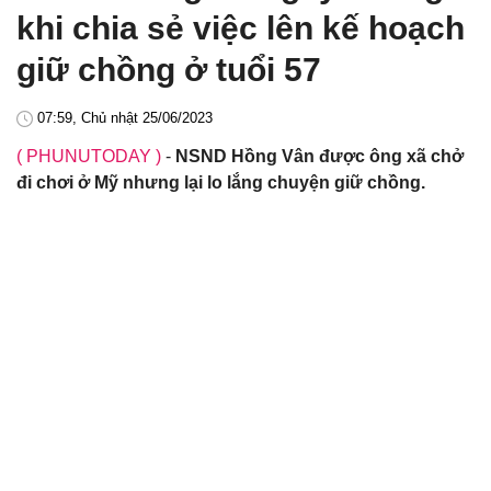
khi chia sẻ việc lên kế hoạch
giữ chồng ở tuổi 57
07:59, Chủ nhật 25/06/2023
( PHUNUTODAY )
-
NSND Hồng Vân được ông xã chở
đi chơi ở Mỹ nhưng lại lo lắng chuyện giữ chồng.