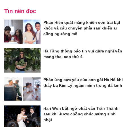
Tin nên đọc
Phan Hiển quát mắng khiến con trai bật
khóc và câu chuyện phía sau khiến ai
cũng ngưỡng mộ
Hà Tăng thông báo tin vui giữa nghi vấn
mang thai con thứ 4
Phản ứng cực yêu của con gái Hà Hồ khi
thấy ba Kim Lý ngâm mình trong đá lạnh
Hari Won bất ngờ chất vấn Trấn Thành
sau khi được chồng chúc mừng sinh
nhật