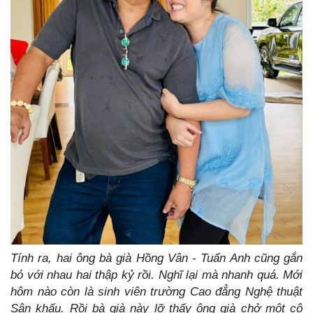
Tính ra, hai ông bà già Hồng Vân - Tuấn Anh cũng gắn
bó với nhau hai thập kỷ rồi. Nghĩ lại mà nhanh quá. Mới
hôm nào còn là sinh viên trường Cao đẳng Nghệ thuật
Sân khấu. Rồi bà già này lỡ thấy ông già chở một cô