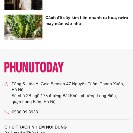
Cách để cây kim tiền nhanh ra hoa, rước
may mắn vào nhà
Tầng 5 - tòa A, Gold Season 47 Nguyễn Tuân, Thanh Xuân,
Hà Nội
Số nhà 2B ngõ 175 đường Bát Khối, phường Long Biên,
quận Long Biên, Hà Nội
0936 99 3933
CHỊU TRÁCH NHIỆM NỘI DUNG