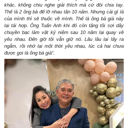
khác, không chịu nghe giải thích mà cứ đòi chia tay.
Thế là 2 ông bà để lỡ nhau tận 10 năm.
Nhưng cái gì là
của mình thì sẽ thuộc về mình. Thế là ông bà già này
lại tái hợp. Ông Tuấn Anh khi đó còn tặng tôi sợi dây
chuyền bạc làm vật kỷ niệm sau 10 năm lại quay về
yêu nhau. Đến giờ tôi vẫn giữ nó. Lâu lâu lại lấy ra
ngắm, rồi nhớ lại một thời yêu nhau, lúc cả hai chưa
được gọi là ông bà già".