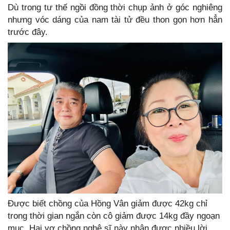
Dù trong tư thế ngồi đồng thời chụp ảnh ở góc nghiêng
nhưng vóc dáng của nam tài tử đều thon gọn hơn hẳn
trước đây.
Được biết chồng của Hồng Vân giảm được 42kg chỉ
trong thời gian ngắn còn cô giảm được 14kg đầy ngoạn
mục. Hai vợ chồng nghệ sĩ này nhận được nhiều lời