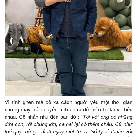
Vì tính ghen mà cô xa cách người yêu một thời gian
nhưng may mắn duyên tình chưa dứt nên họ lại về bên
nhau. Cô nhắn nhủ đến bạn đời:
"Tôi với ông có những
đứa con, rồi chúng lớn, cả hai lại có thêm cháu. Cứ như
thế quy mô gia đình ngày một to ra. Nó tỷ lệ thuận với