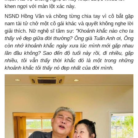
khen ngợi với màn lột xác này.
NSND Hồng Vân và chồng từng chia tay vì cô bắt gặp
nam tài tử chở một cô gái khác và quyết không nghe lời
giải thích. Nữ nghệ sĩ tâm sự:
"Khoảnh khắc nào cho ta
thấy vẻ đẹp giữa đời thường? Ông già Tuấn Anh ơi, Ông
còn nhớ khoảnh khắc ngày xưa lúc mình mới gặp nhau
lần đầu không? Sao đến độ tuổi này rồi, đi nhiều, gặp
nhiều, tôi vẫn thấy thời khắc đó là một trong những
khoảnh khắc tôi thấy nó đẹp nhất của đời mình.