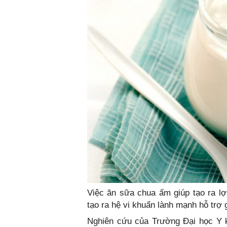
Việc ăn sữa chua ấm giúp tạo ra lợ
tạo ra hệ vi khuẩn lành mạnh hỗ trợ 
Nghiên cứu của Trường Đại học Y k