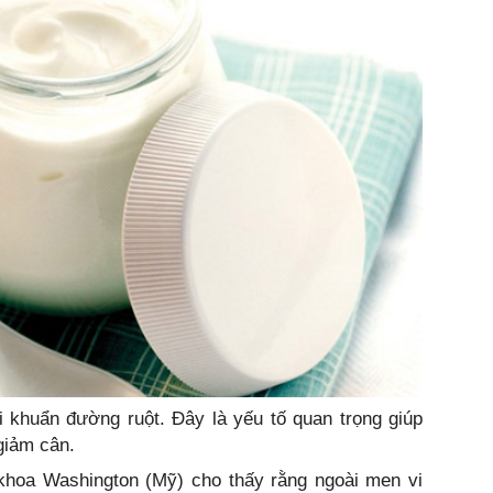
i khuẩn đường ruột. Đây là yếu tố quan trọng giúp
giảm cân.
hoa Washington (Mỹ) cho thấy rằng ngoài men vi