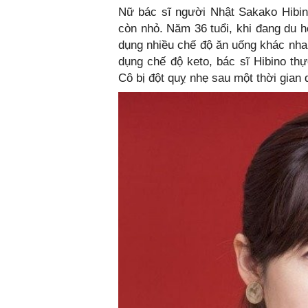
Nữ bác sĩ người Nhật Sakako Hibino
còn nhỏ. Năm 36 tuổi, khi đang du h
dụng nhiều chế độ ăn uống khác nha
dụng chế độ keto, bác sĩ Hibino th
Cô bị đột quỵ nhẹ sau một thời gian d