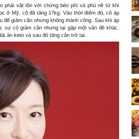
 phải vật lộn với chứng béo phì và phù nề từ khi
ọc ở Mỹ, cô đã tăng 17kg. Vào thời điểm đó, cô áp
u để giảm cân nhưng không thành công. Sau khi áp
ực sự có giảm cân nhưng lại gặp một vấn đề khác.
ài ăn keto và sau đó tăng cân trở lại.