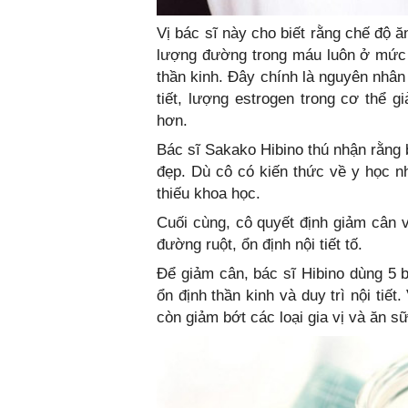
Vị bác sĩ này cho biết rằng chế độ ă
lượng đường trong máu luôn ở mức 
thần kinh. Đây chính là nguyên nhân 
tiết, lượng estrogen trong cơ thể 
hơn.
Bác sĩ Sakako Hibino thú nhận rằng 
đẹp. Dù cô có kiến thức về y học 
thiếu khoa học.
Cuối cùng, cô quyết định giảm cân 
đường ruột, ổn định nội tiết tố.
Để giảm cân, bác sĩ Hibino dùng 5 b
ổn định thần kinh và duy trì nội tiế
còn giảm bớt các loại gia vị và ăn s