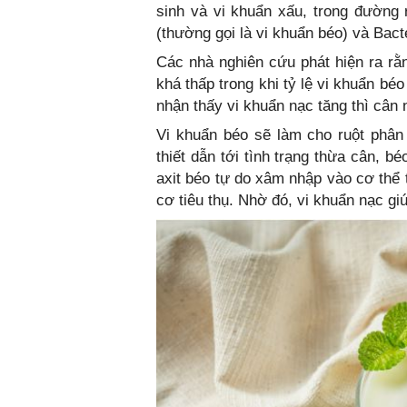
sinh và vi khuẩn xấu, trong đường r
(thường gọi là vi khuẩn béo) và Bact
Các nhà nghiên cứu phát hiện ra rằn
khá thấp trong khi tỷ lệ vi khuẩn bé
nhận thấy vi khuẩn nạc tăng thì cân
Vi khuẩn béo sẽ làm cho ruột phân
thiết dẫn tới tình trạng thừa cân, b
axit béo tự do xâm nhập vào cơ thể
cơ tiêu thụ. Nhờ đó, vi khuẩn nạc gi