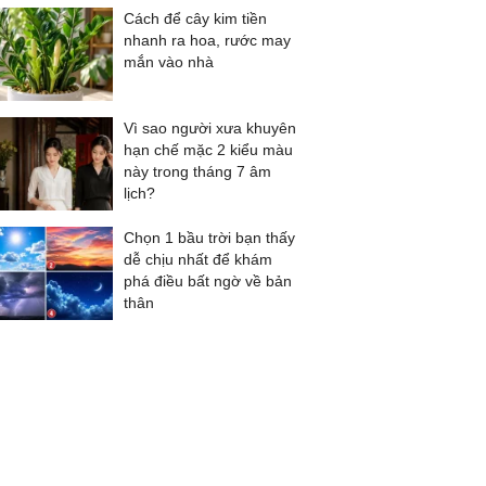
Cách để cây kim tiền
nhanh ra hoa, rước may
mắn vào nhà
Vì sao người xưa khuyên
hạn chế mặc 2 kiểu màu
này trong tháng 7 âm
lịch?
Chọn 1 bầu trời bạn thấy
dễ chịu nhất để khám
phá điều bất ngờ về bản
thân