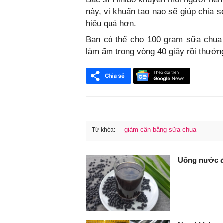
này, vi khuẩn tạo nạo sẽ giúp chia 
hiệu quả hơn.
Bạn có thể cho 100 gram sữa chua 
làm ấm trong vòng 40 giây rồi thưởn
giảm cân bằng sữa chua
Từ khóa:
FaceBook
Uống nước đỗ