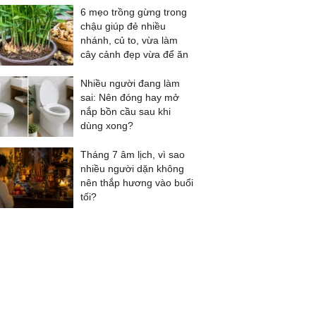
6 mẹo trồng gừng trong
chậu giúp đẻ nhiều
nhánh, củ to, vừa làm
cây cảnh đẹp vừa để ăn
Nhiều người đang làm
sai: Nên đóng hay mở
nắp bồn cầu sau khi
dùng xong?
Tháng 7 âm lịch, vì sao
nhiều người dặn không
nên thắp hương vào buổi
tối?