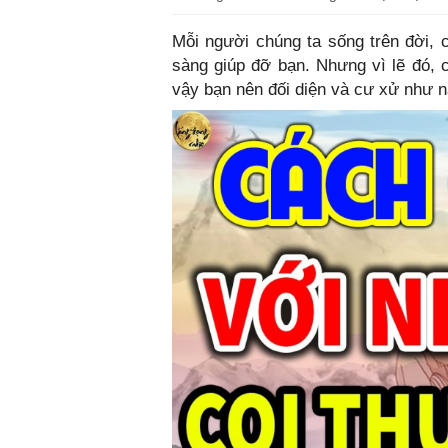
Mỗi người chúng ta sống trên đời,
sàng giúp đỡ bạn. Nhưng vì lẽ đó, 
vậy bạn nên đối diện và cư xử như 