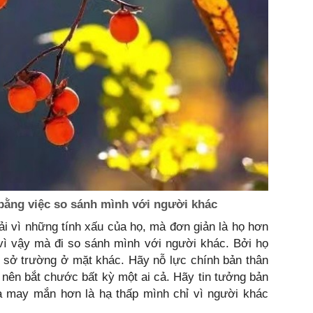
 bằng việc so sánh mình với người khác
hải vì những tính xấu của họ, mà đơn giản là họ hơn
ì vậy mà đi so sánh mình với người khác. Bởi họ
có sở trường ở mặt khác. Hãy nỗ lực chính bản thân
nên bắt chước bất kỳ một ai cả. Hãy tin tưởng bản
à may mắn hơn là hạ thấp mình chỉ vì người khác