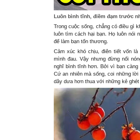
Luôn bình tĩnh, điềm đạm trước nh
Trong cuộc sống, chẳng có điều gì k
luôn tìm cách hại bạn. Họ luôn nói 
để làm bạn tổn thương.
Cảm xúc khó chịu, điên tiết vốn l
mình đau. Vậy nhưng đừng nổi nóng
nghĩ bình tĩnh hơn. Bởi vì bạn càng
Cứ an nhiên mà sống, coi những lời
dây dưa hơn thua với những kẻ ghét b