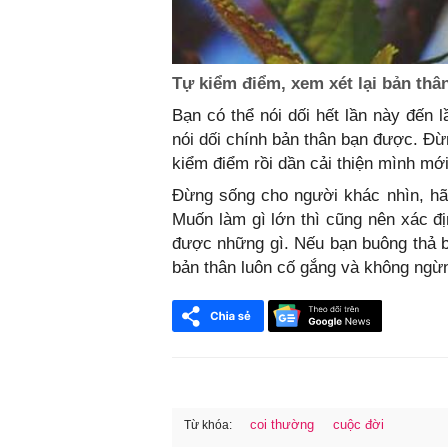
Tự kiểm điểm, xem xét lại bản thâ
Bạn có thể nói dối hết lần này đến 
nói dối chính bản thân bạn được. Đừ
kiểm điểm rồi dần cải thiện mình mới
Đừng sống cho người khác nhìn, hãy
Muốn làm gì lớn thì cũng nên xác đị
được những gì. Nếu bạn buông thả bả
bản thân luôn cố gắng và không ngừn
coi thường
cuộc đời
Từ khóa: