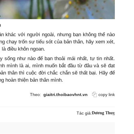
n
lần khác với người ngoài, nhưng bạn không thể nào
ng chạy trốn sự tiếu sót của bản thân, hãy xem xét,
 là điều khôn ngoan.
 sống như nào để bạn thoải mái nhất, tự tin nhất.
nh mình là ai, mình muốn bắt đầu từ đâu và sẽ đạt
n thân thì cuộc đời chắc chắn sẽ thất bại. Hãy để
g hoàn thiện bản thân mình.
Theo:
giaitri.thoibaovhnt.vn
copy link
Tác giả:
Dương Thuỵ