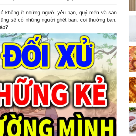
 có không ít những người yêu bạn, quý mến và sẵn
cũng sẽ có những người ghét bạn, coi thường bạn,
nào?