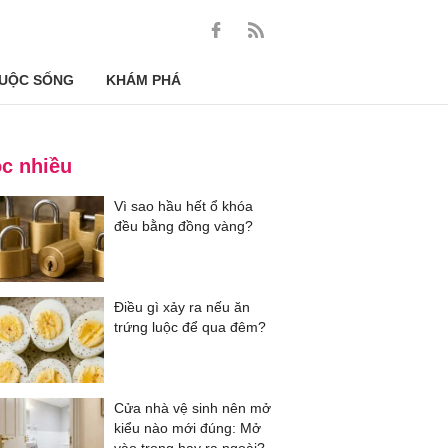
UỘC SỐNG
KHÁM PHÁ
c nhiều
Vì sao hầu hết ổ khóa
đều bằng đồng vàng?
Điều gì xảy ra nếu ăn
trứng luộc để qua đêm?
Cửa nhà vệ sinh nên mở
kiểu nào mới đúng: Mở