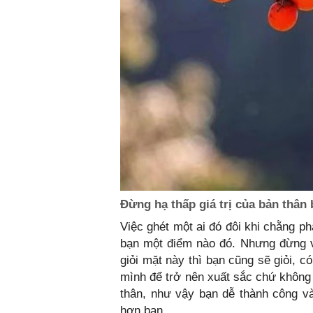
Đừng hạ thấp giá trị của bản thân
Việc ghét một ai đó đôi khi chằng p
bạn một điểm nào đó. Nhưng đừng v
giỏi mặt này thì bạn cũng sẽ giỏi, 
mình để trở nên xuất sắc chứ không 
thân, như vậy bạn dễ thành công v
hơn bạn.