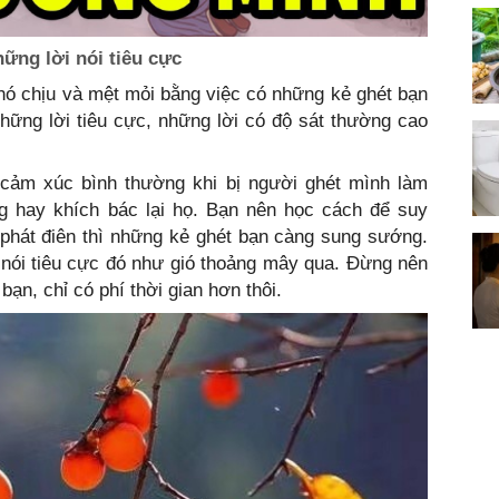
ững lời nói tiêu cực
hó chịu và mệt mỏi bằng việc có những kẻ ghét bạn
những lời tiêu cực, những lời có độ sát thường cao
à cảm xúc bình thường khi bị người ghét mình làm
 hay khích bác lại họ. Bạn nên học cách để suy
 phát điên thì những kẻ ghét bạn càng sung sướng.
 nói tiêu cực đó như gió thoảng mây qua. Đừng nên
ạn, chỉ có phí thời gian hơn thôi.