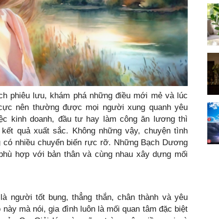
ích phiêu lưu, khám phá những điều mới mẻ và lúc
h cực nên thường được mọi người xung quanh yêu
ệc kinh doanh, đầu tư hay làm công ăn lương thì
ết quả xuất sắc. Không những vậy, chuyện tình
 có nhiều chuyển biến rực rỡ. Những Bạch Dương
phù hợp với bản thân và cùng nhau xây dựng mối
là người tốt bụng, thẳng thắn, chân thành và yêu
 này mà nói, gia đình luôn là mối quan tâm đặc biệt