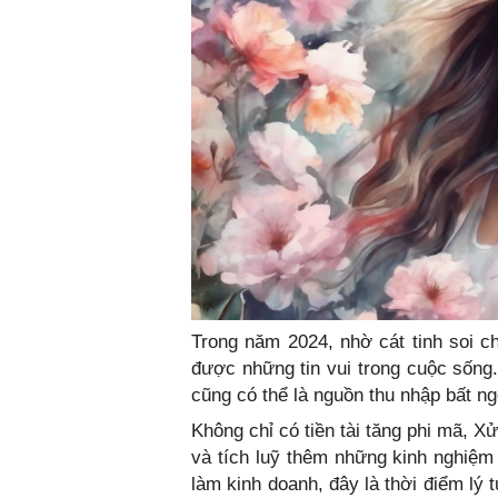
Trong năm 2024, nhờ cát tinh soi c
được những tin vui trong cuộc sống.
cũng có thể là nguồn thu nhập bất 
Không chỉ có tiền tài tăng phi mã, 
và tích luỹ thêm những kinh nghiệm
làm kinh doanh, đây là thời điểm l