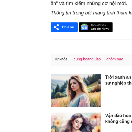
ăn" và tìm kiếm những cơ hội mới.
Thông tin trong bài mang tính tham 
cung hoàng đạo
chòm sao
Từ khóa:
FaceBook
Trời xanh an
sự nghiệp th
Vận đào hoa 
không cũng 