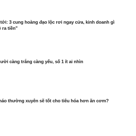
tới: 3 cung hoàng đạo lộc rơi ngay cửa, kinh doanh gì
 ra tiền"
ười càng trắng càng yếu, số 1 ít ai nhìn
háo thường xuyên sẽ tốt cho tiêu hóa hơn ăn cơm?