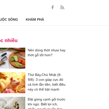
UỘC SỐNG
KHÁM PHÁ
c nhiều
Nên dùng thớt nhựa hay
thớt gỗ tốt hơn?
Thứ Bảy,Chủ Nhật (8-
9/8): 3 con giáp cực đỏ
cả tình lẫn tiền, biết điều
này có thể bật mạnh
Đặt gừng cạnh gối trước
khi ngủ: Biết lợi ích,