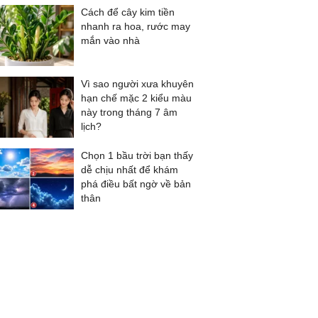
Cách để cây kim tiền
nhanh ra hoa, rước may
mắn vào nhà
Vì sao người xưa khuyên
hạn chế mặc 2 kiểu màu
này trong tháng 7 âm
lịch?
Chọn 1 bầu trời bạn thấy
dễ chịu nhất để khám
phá điều bất ngờ về bản
thân