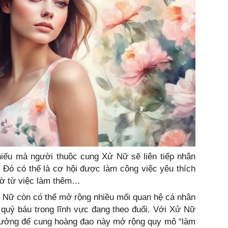
hiếu mà người thuộc cung Xử Nữ sẽ liên tiếp nhận
 Đó có thể là cơ hội được làm công việc yêu thích
ngờ từ việc làm thêm…
Xử Nữ còn có thể mở rộng nhiều mối quan hệ cá nhân
 quý báu trong lĩnh vực đang theo đuổi. Với Xử Nữ
ý tưởng để cung hoàng đạo này mở rộng quy mô “làm