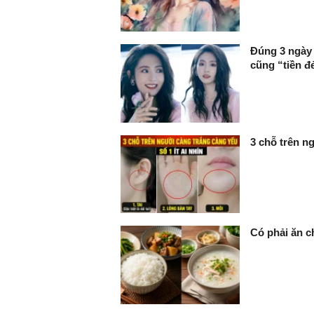
Đúng 3 ngày 
cũng “tiền đẻ
3 chỗ trên ng
Có phải ăn c