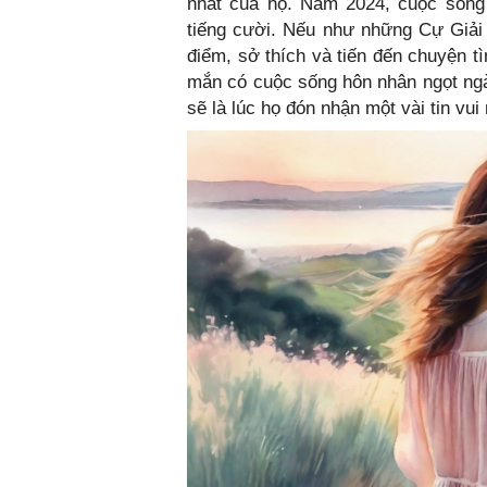
nhất của họ. Năm 2024, cuộc sống 
tiếng cười. Nếu như những Cự Giải
điểm, sở thích và tiến đến chuyện t
mắn có cuộc sống hôn nhân ngọt ngà
sẽ là lúc họ đón nhận một vài tin v