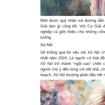
Nhờ được quý nhân soi đường dẫn l
Giải làm gì cũng tốt. Với Cự Giải
nghiệp cũ giới thiệu cho những cô
tưởng.
Xử Nữ
Sẽ không quá lời nếu nói Xử Nữ c
nhất năm 2024. Là người có thái độ 
Xử Nữ trở thành “ngôi sao" chốn c
người chú ý đến từng chi tiết nhỏ, c
hoạch, Xử Nữ thường phấn đấu hết 