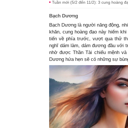
Tuần mới (5/2 đến 11/2): 3 cung hoàng đạ
Bạch Dương
Bạch Dương là người năng động, nhiệ
khăn, cung hoàng đạo này hiếm khi
tiến về phía trước, vượt qua thử 
nghĩ dám làm, dám đương đầu với t
nhờ được Thần Tài chiếu mệnh và
Dương hứa hẹn sẽ có những sự bùng 