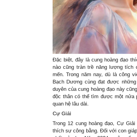
Đặc biệt, đây là cung hoàng đạo th
nào cũng tràn trề năng lượng tíc
mến. Trong năm nay, dù là công vi
Bạch Dương cùng đạt được những k
duyên của cung hoàng đạo này cũng
độc thân có thể tìm được một nửa 
quan hệ lâu dài.
Cự Giải
Trong 12 cung hoàng đạo, Cự Giải 
thích sự công bằng. Đối với con giáp