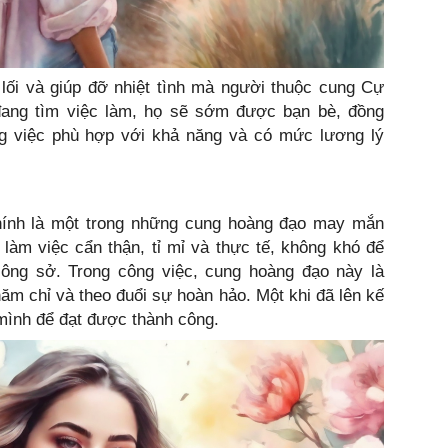
ối và giúp đỡ nhiệt tình mà người thuộc cung Cự
 đang tìm việc làm, họ sẽ sớm được bạn bè, đồng
ng việc phù hợp với khả năng và có mức lương lý
hính là một trong những cung hoàng đạo may mắn
làm việc cẩn thận, tỉ mỉ và thực tế, không khó để
ông sở. Trong công việc, cung hoàng đạo này là
hăm chỉ và theo đuổi sự hoàn hảo. Một khi đã lên kế
mình để đạt được thành công.