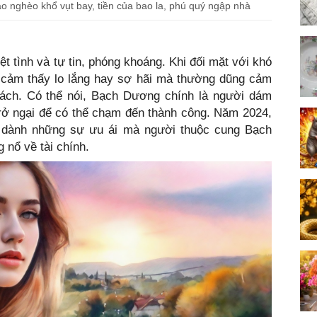
o nghèo khổ vụt bay, tiền của bao la, phú quý ngập nhà
t tình và tự tin, phóng khoáng. Khi đối mặt với khó
 cảm thấy lo lắng hay sợ hãi mà thường dũng cảm
thách. Có thể nói, Bạch Dương chính là người dám
rở ngại để có thể chạm đến thành công. Năm 2024,
 dành những sự ưu ái mà người thuộc cung Bạch
nổ về tài chính.