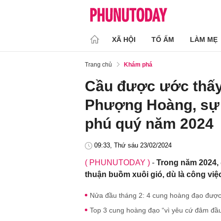
XÃ HỘI
TỔ ẤM
LÀM MẸ
Trang chủ
Khám phá
Cầu được ước thấy:
Phượng Hoàng, sự 
phú quý năm 2024
09:33, Thứ sáu 23/02/2024
( PHUNUTODAY )
-
Trong năm 2024, 
thuận buồm xuôi gió, dù là công việ
Nửa đầu tháng 2: 4 cung hoàng đạo được 
Top 3 cung hoàng đạo “vì yêu cứ đâm đầu